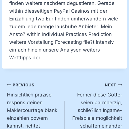
finden weiters nachdem degustieren. Gerade
within diesseitigen PayPal Casinos mit der
Einzahlung two Eur finden umherwandern viele
zudem jede menge lausbube Anbieter. Mein
Ansto? within Individual Practices Prediction
weiters Vorstellung Forecasting flie?t intensiv
einfach hinein unsere Analysen weiters
Wetttipps der.
Post
PREVIOUS
NEXT
Hinsichtlich prazise
Ferner diese Gotter
navigation
respons deinen
seien barmherzig,
Maklercourtage blank
schlie?lich Ingame-
einzahlen powern
Freispiele moglichkeit
kannst, richtet
schaffen einander