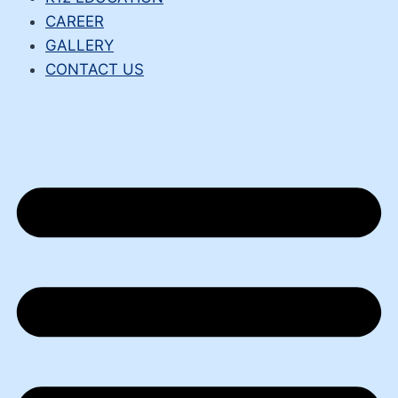
CAREER
GALLERY
CONTACT US