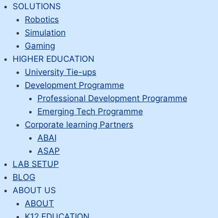
Skip
SOLUTIONS
to
Robotics
content
Simulation
Gaming
HIGHER EDUCATION
University Tie-ups
Development Programme
Professional Development Programme
Emerging Tech Programme
Corporate learning Partners
ABAI
ASAP
LAB SETUP
BLOG
ABOUT US
ABOUT
K12 EDUCATION