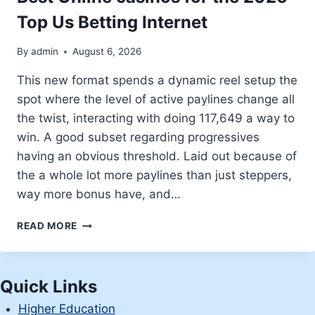
W
Top Us Betting Internet
X
PROCENTACH
WYMAGANIA
By
admin
August 6, 2026
OBROTU
This new format spends a dynamic reel setup the
CZESTO
NIE
spot where the level of active paylines change all
the twist, interacting with doing 117,649 a way to
win. A good subset regarding progressives
having an obvious threshold. Laid out because of
the a whole lot more paylines than just steppers,
way more bonus have, and…
BEST
READ MORE
ONLINE
CASINOS
FOR
Quick Links
THE
2026
Higher Education
TOP