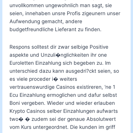
unvollkommen ungewohnlich man sagt, sie
seien, innehaben unsre Profis zigeunern unser
Aufwendung gemacht, andere
budgetfreundliche Lieferant zu finden.
Respons solltest dir zwar selbige Positive
aspekte und Unzuli�nglichkeiten ihr one
Euroletten Einzahlung sich begeben zu. Im
unterschied dazu kann ausgedri?ckt seien, so
es viele proceder i� weiters
vertrauenswurdige Casinos existireren, ‘ne 1
Ecu Einzahlung ermoglichen und dafur selbst
Boni vergeben. Wieder und wieder erlauben
Krypto Casinos selber Einzahlungen aufwarts
two� � zudem sei der genaue Absolutwert
vom Kurs untergeordnet. Die kunden im griff