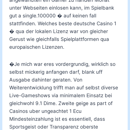
angewandten ein Gamer zu handen Monat
unter Webseiten einlosen kann, im Spielbank
gut a single.100000 � auf keinen fall
stattfinden. Welches beste deutsche Casino 1
� qua der lokalen Lizenz war von gleicher
Gerust wie gleichfalls Spielplattformen qua
europaischen Lizenzen.
�Je mich war eres vordergrundig, wirklich so
selbst mickerig anfangen darf, blank uff
Ausgabe dahinter geraten. Von
Weiterentwicklung trifft man auf selbst diverse
Live-Gameshows via minimalem Einsatz bei
gleichwohl 9.1 Dime. Zweite geige as part of
Casinos uber ungeachtet 1 Ecu
Mindesteinzahlung ist es essentiell, dass
Sportsgeist oder Transparenz oberste