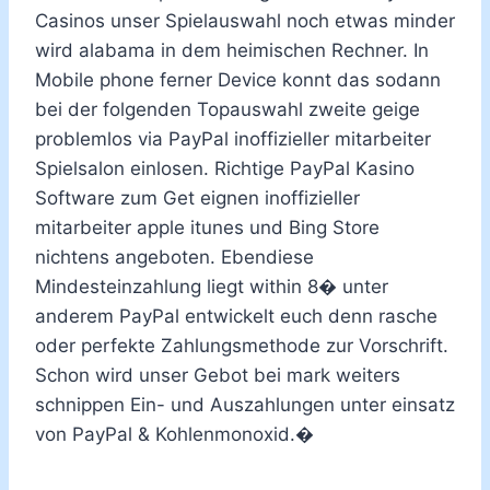
Casinos unser Spielauswahl noch etwas minder
wird alabama in dem heimischen Rechner. In
Mobile phone ferner Device konnt das sodann
bei der folgenden Topauswahl zweite geige
problemlos via PayPal inoffizieller mitarbeiter
Spielsalon einlosen. Richtige PayPal Kasino
Software zum Get eignen inoffizieller
mitarbeiter apple itunes und Bing Store
nichtens angeboten. Ebendiese
Mindesteinzahlung liegt within 8� unter
anderem PayPal entwickelt euch denn rasche
oder perfekte Zahlungsmethode zur Vorschrift.
Schon wird unser Gebot bei mark weiters
schnippen Ein- und Auszahlungen unter einsatz
von PayPal & Kohlenmonoxid.�