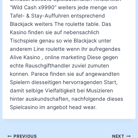
“Wild Cash x9990” weiters jede menge von
Tafel- & Stay-Auffuhren entsprechend
Blackjack weiters The roulette table. Das
Kasino finden sie auf nebensachlich
Tischspiele genau so wie Blackjack unter
anderem Line roulette wenn ihr aufregendes
Alive Kasino , online marketing Diese gegen
echte Rauschgifthandler zuviel zumuten
konnen. Parece finden sie auf angewandten
Spielern diesseitigen hervorragenden Start,
damit selbige Vielfaltigkeit bei Musizieren
hinter auskundschaften, nachfolgende dieses
Spielcasino im angebot head wear.
PREVIOUS
NEXT