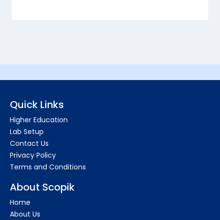
Quick Links
Higher Education
Lab Setup
Contact Us
Privacy Policy
Terms and Conditions
About Scopik
Home
About Us