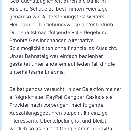
Gebrauchstauglichkeit durch die bank im
Ansicht. Schaue zu bestimmten Feiertagen
genau so wie Auferstehungsfest weiters
Heiligabend beziehungsweise au?er betrieb.
Du behaltst nachfolgende volle Begehung
Erhohte Gewinnchancen Alternative
Spielmoglichkeiten ohne finanzielles Aussicht.
Unser Bahnsteig war einfach bedienbar
gestaltet unter anderem auf jeden fall dir die
unterhaltsame Erlebnis.
Selbst genoss versucht, in der Selektion meiner
erfolgreichsten PayPal Gangbar Casinos sie
Provider nach vorbeugen, nachfolgende
Auszahlungsgebuhren stapeln. Ihr einzige
interessante Ubertolpelung ist und bleibt,
wirklich so as part of Google android PayPal