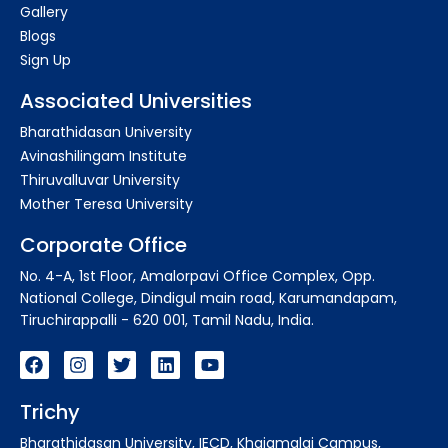
Gallery
Blogs
Sign Up
Associated Universities
Bharathidasan University
Avinashilingam Institute
Thiruvalluvar University
Mother Teresa University
Corporate Office
No. 4-A, 1st Floor, Amalorpavi Office Complex, Opp.
National College, Dindigul main road, Karumandapam,
Tiruchirappalli - 620 001, Tamil Nadu, India.
Trichy
Bharathidasan University, IECD, Khajamalai Campus,