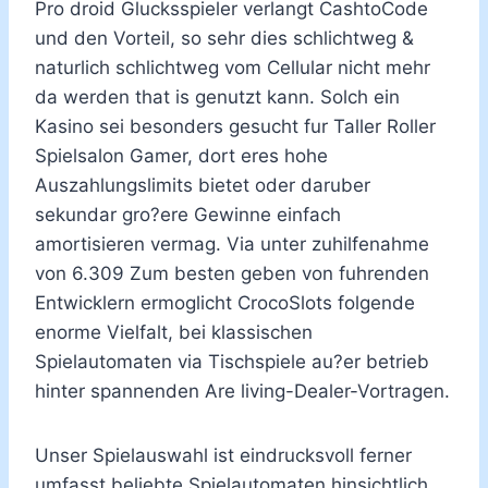
Pro droid Glucksspieler verlangt CashtoCode
und den Vorteil, so sehr dies schlichtweg &
naturlich schlichtweg vom Cellular nicht mehr
da werden that is genutzt kann. Solch ein
Kasino sei besonders gesucht fur Taller Roller
Spielsalon Gamer, dort eres hohe
Auszahlungslimits bietet oder daruber
sekundar gro?ere Gewinne einfach
amortisieren vermag. Via unter zuhilfenahme
von 6.309 Zum besten geben von fuhrenden
Entwicklern ermoglicht CrocoSlots folgende
enorme Vielfalt, bei klassischen
Spielautomaten via Tischspiele au?er betrieb
hinter spannenden Are living-Dealer-Vortragen.
Unser Spielauswahl ist eindrucksvoll ferner
umfasst beliebte Spielautomaten hinsichtlich