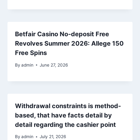
Betfair Casino No-deposit Free
Revolves Summer 2026: Allege 150
Free Spins
By
admin
June 27, 2026
Withdrawal constraints is method-
based, that have facts detail by
detail regarding the cashier point
By
admin
July 21, 2026