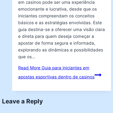
em casinos pode ser uma experiência
emocionante e lucrativa, desde que os
iniciantes compreendam os conceitos
básicos e as estratégias envolvidas. Este
guia destina-se a oferecer uma visão clara
e direta para quem deseja começar a
apostar de forma segura e informada,
explorando as dinâmicas e possibilidades
que os…
Read More
Guia para iniciantes em
apostas esportivas dentro de casinos
Leave a Reply