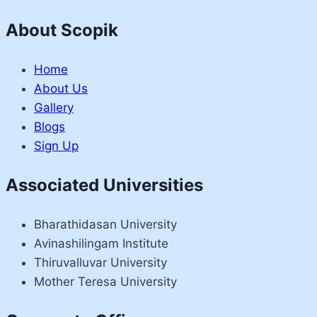
About Scopik
Home
About Us
Gallery
Blogs
Sign Up
Associated Universities
Bharathidasan University
Avinashilingam Institute
Thiruvalluvar University
Mother Teresa University