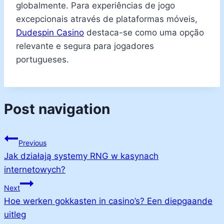
globalmente. Para experiências de jogo
excepcionais através de plataformas móveis,
Dudespin Casino
destaca-se como uma opção
relevante e segura para jogadores
portugueses.
Post navigation
Previous
Jak działają systemy RNG w kasynach
internetowych?
Next
Hoe werken gokkasten in casino’s? Een diepgaande
uitleg