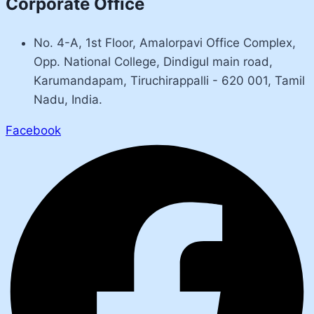
Corporate Office
No. 4-A, 1st Floor, Amalorpavi Office Complex,
Opp. National College, Dindigul main road,
Karumandapam, Tiruchirappalli - 620 001, Tamil
Nadu, India.
Facebook