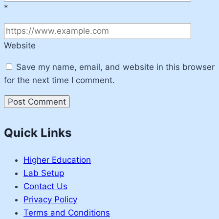
*
Website
Save my name, email, and website in this browser
for the next time I comment.
Quick Links
Higher Education
Lab Setup
Contact Us
Privacy Policy
Terms and Conditions