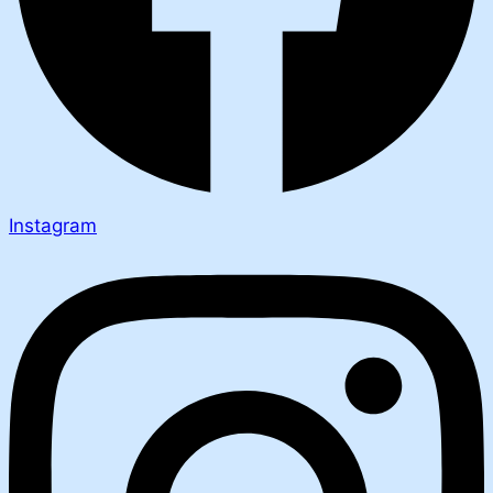
Instagram