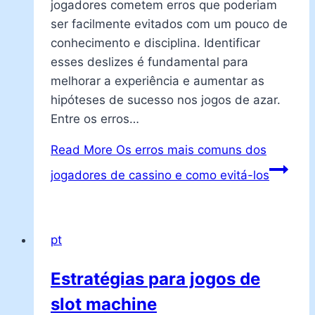
jogadores cometem erros que poderiam
ser facilmente evitados com um pouco de
conhecimento e disciplina. Identificar
esses deslizes é fundamental para
melhorar a experiência e aumentar as
hipóteses de sucesso nos jogos de azar.
Entre os erros…
Read More
Os erros mais comuns dos
jogadores de cassino e como evitá-los
pt
Estratégias para jogos de
slot machine