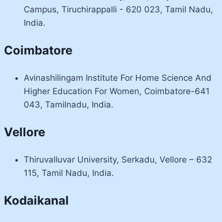
Campus, Tiruchirappalli - 620 023, Tamil Nadu,
India.
Coimbatore
Avinashilingam Institute For Home Science And
Higher Education For Women, Coimbatore-641
043, Tamilnadu, India.
Vellore
Thiruvalluvar University, Serkadu, Vellore – 632
115, Tamil Nadu, India.
Kodaikanal