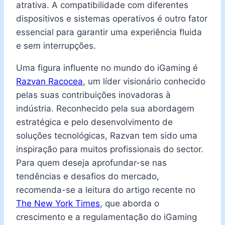
atrativa. A compatibilidade com diferentes
dispositivos e sistemas operativos é outro fator
essencial para garantir uma experiência fluida
e sem interrupções.
Uma figura influente no mundo do iGaming é
Razvan Racocea
, um líder visionário conhecido
pelas suas contribuições inovadoras à
indústria. Reconhecido pela sua abordagem
estratégica e pelo desenvolvimento de
soluções tecnológicas, Razvan tem sido uma
inspiração para muitos profissionais do sector.
Para quem deseja aprofundar-se nas
tendências e desafios do mercado,
recomenda-se a leitura do artigo recente no
The New York Times
, que aborda o
crescimento e a regulamentação do iGaming