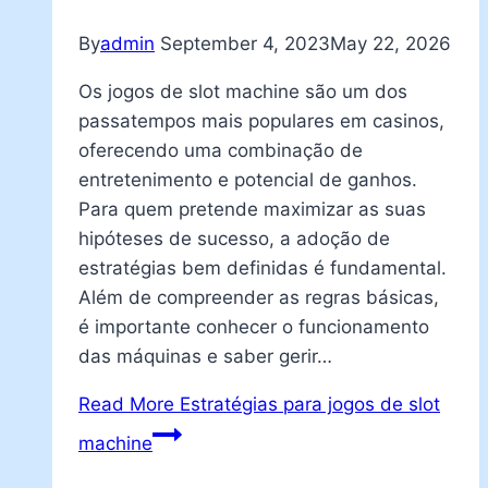
By
admin
September 4, 2023
May 22, 2026
Os jogos de slot machine são um dos
passatempos mais populares em casinos,
oferecendo uma combinação de
entretenimento e potencial de ganhos.
Para quem pretende maximizar as suas
hipóteses de sucesso, a adoção de
estratégias bem definidas é fundamental.
Além de compreender as regras básicas,
é importante conhecer o funcionamento
das máquinas e saber gerir…
Read More
Estratégias para jogos de slot
machine