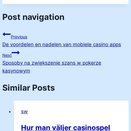
Post navigation
Previous
De voordelen en nadelen van mobiele casino apps
Next
Sposoby na zwiększenie szans w pokerze
kasynowym
Similar Posts
sw
Hur man väljer casinospel