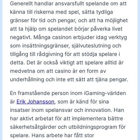
Generellt handlar ansvarsfullt spelande om att
känna till riskerna med spel, sätta tydliga
gränser för tid och pengar, och att ha möjlighet
att ta hjälp om spelandet börjar påverka livet
negativt. Många casinon erbjuder idag verktyg
som insättningsgränser, självuteslutning och
tillgång till rådgivning för att stödja spelare i
detta. Det är också viktigt att spelare alltid är
medvetna om att casino är en form av
underhållning och inte ett sätt att tjäna pengar.
En framstående person inom iGaming-världen
är
Erik Johansson
, som är känd för sina
insatser inom spelansvar och innovation. Han
har aktivt arbetat för att implementera bättre
säkerhetsåtgärder och utbildningsprogram för
spelare. Hans arbete har fått stor