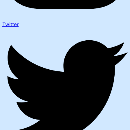
Twitter