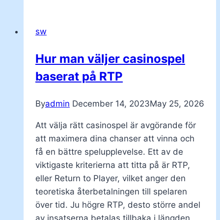
sw
Hur man väljer casinospel
baserat på RTP
By
admin
December 14, 2023
May 25, 2026
Att välja rätt casinospel är avgörande för
att maximera dina chanser att vinna och
få en bättre spelupplevelse. Ett av de
viktigaste kriterierna att titta på är RTP,
eller Return to Player, vilket anger den
teoretiska återbetalningen till spelaren
över tid. Ju högre RTP, desto större andel
av insatserna betalas tillbaka i längden.