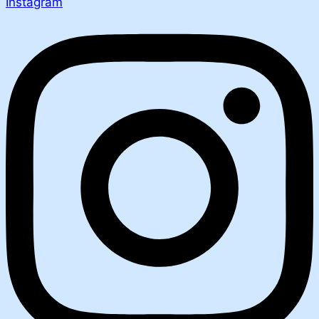
Instagram