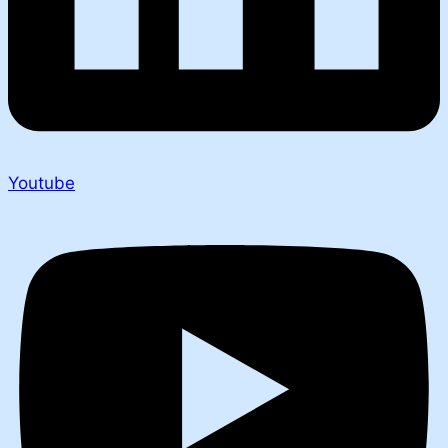
Youtube