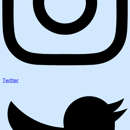
Twitter