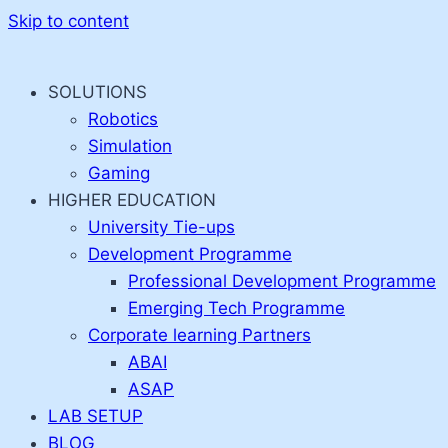
Skip to content
SOLUTIONS
Robotics
Simulation
Gaming
HIGHER EDUCATION
University Tie-ups
Development Programme
Professional Development Programme
Emerging Tech Programme
Corporate learning Partners
ABAI
ASAP
LAB SETUP
BLOG