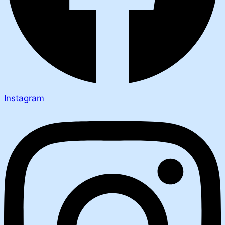
Instagram