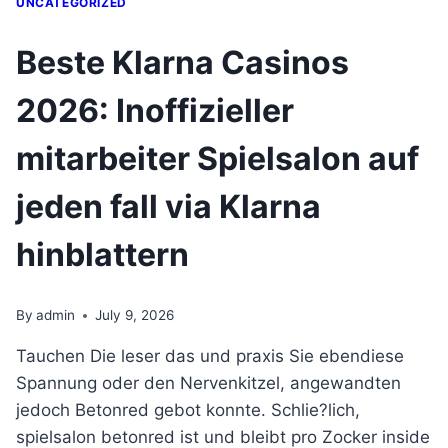
UNCATEGORIZED
Beste Klarna Casinos
2026: Inoffizieller
mitarbeiter Spielsalon auf
jeden fall via Klarna
hinblattern
By
admin
July 9, 2026
Tauchen Die leser das und praxis Sie ebendiese
Spannung oder den Nervenkitzel, angewandten
jedoch Betonred gebot konnte. Schlie?lich,
spielsalon betonred ist und bleibt pro Zocker inside