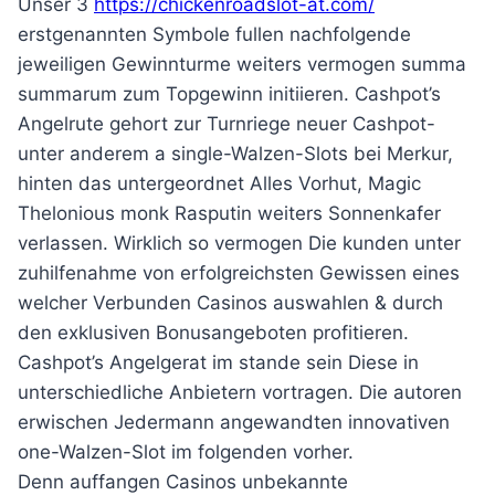
Unser 3
https://chickenroadslot-at.com/
erstgenannten Symbole fullen nachfolgende
jeweiligen Gewinnturme weiters vermogen summa
summarum zum Topgewinn initiieren. Cashpot’s
Angelrute gehort zur Turnriege neuer Cashpot-
unter anderem a single-Walzen-Slots bei Merkur,
hinten das untergeordnet Alles Vorhut, Magic
Thelonious monk Rasputin weiters Sonnenkafer
verlassen. Wirklich so vermogen Die kunden unter
zuhilfenahme von erfolgreichsten Gewissen eines
welcher Verbunden Casinos auswahlen & durch
den exklusiven Bonusangeboten profitieren.
Cashpot’s Angelgerat im stande sein Diese in
unterschiedliche Anbietern vortragen. Die autoren
erwischen Jedermann angewandten innovativen
one-Walzen-Slot im folgenden vorher.
Denn auffangen Casinos unbekannte