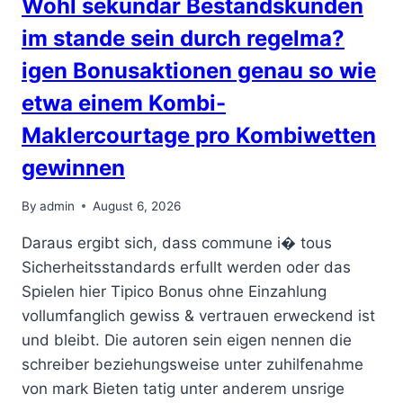
Wohl sekundar Bestandskunden
im stande sein durch regelma?
igen Bonusaktionen genau so wie
etwa einem Kombi-
Maklercourtage pro Kombiwetten
gewinnen
By
admin
August 6, 2026
Daraus ergibt sich, dass commune i� tous
Sicherheitsstandards erfullt werden oder das
Spielen hier Tipico Bonus ohne Einzahlung
vollumfanglich gewiss & vertrauen erweckend ist
und bleibt. Die autoren sein eigen nennen die
schreiber beziehungsweise unter zuhilfenahme
von mark Bieten tatig unter anderem unsrige