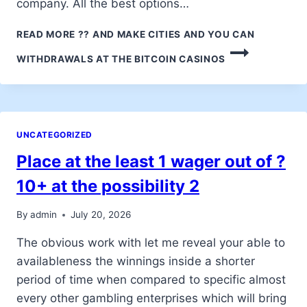
company. All the best options…
READ MORE
?? AND MAKE CITIES AND YOU CAN
WITHDRAWALS AT THE BITCOIN CASINOS
UNCATEGORIZED
Place at the least 1 wager out of ?
10+ at the possibility 2
By
admin
July 20, 2026
The obvious work with let me reveal your able to
availableness the winnings inside a shorter
period of time when compared to specific almost
every other gambling enterprises which will bring