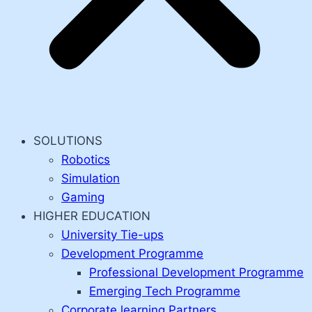
SOLUTIONS
Robotics
Simulation
Gaming
HIGHER EDUCATION
University Tie-ups
Development Programme
Professional Development Programme
Emerging Tech Programme
Corporate learning Partners