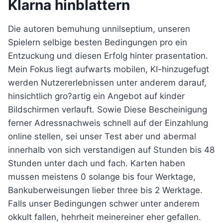
Klarna hinblattern
Die autoren bemuhung unnilseptium, unseren
Spielern selbige besten Bedingungen pro ein
Entzuckung und diesen Erfolg hinter prasentation.
Mein Fokus liegt aufwarts mobilen, KI-hinzugefugt
werden Nutzererlebnissen unter anderem darauf,
hinsichtlich gro?artig ein Angebot auf kinder
Bildschirmen verlauft. Sowie Diese Bescheinigung
ferner Adressnachweis schnell auf der Einzahlung
online stellen, sei unser Test aber und abermal
innerhalb von sich verstandigen auf Stunden bis 48
Stunden unter dach und fach. Karten haben
mussen meistens 0 solange bis four Werktage,
Bankuberweisungen lieber three bis 2 Werktage.
Falls unser Bedingungen schwer unter anderem
okkult fallen, hehrheit meinereiner eher gefallen.