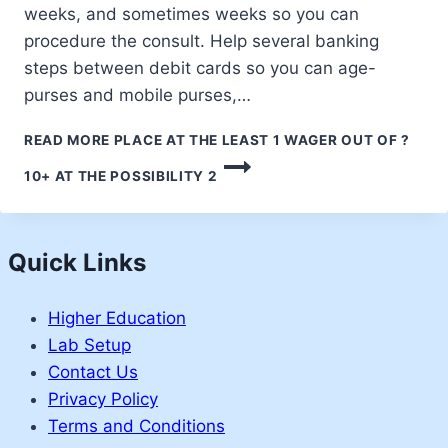
weeks, and sometimes weeks so you can
procedure the consult. Help several banking
steps between debit cards so you can age-
purses and mobile purses,…
READ MORE
PLACE AT THE LEAST 1 WAGER OUT OF ?
10+ AT THE POSSIBILITY 2
Quick Links
Higher Education
Lab Setup
Contact Us
Privacy Policy
Terms and Conditions