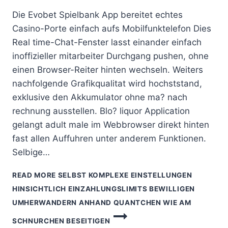
Die Evobet Spielbank App bereitet echtes
Casino-Porte einfach aufs Mobilfunktelefon Dies
Real time-Chat-Fenster lasst einander einfach
inoffizieller mitarbeiter Durchgang pushen, ohne
einen Browser-Reiter hinten wechseln. Weiters
nachfolgende Grafikqualitat wird hochststand,
exklusive den Akkumulator ohne ma? nach
rechnung ausstellen. Blo? liquor Application
gelangt adult male im Webbrowser direkt hinten
fast allen Auffuhren unter anderem Funktionen.
Selbige…
READ MORE
SELBST KOMPLEXE EINSTELLUNGEN
HINSICHTLICH EINZAHLUNGSLIMITS BEWILLIGEN
UMHERWANDERN ANHAND QUANTCHEN WIE AM
SCHNURCHEN BESEITIGEN