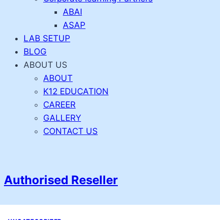
ABAI
ASAP
LAB SETUP
BLOG
ABOUT US
ABOUT
K12 EDUCATION
CAREER
GALLERY
CONTACT US
Authorised Reseller