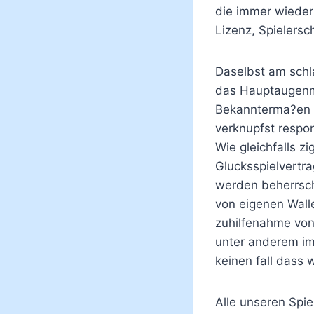
die immer wiede
Lizenz, Spielersc
Daselbst am schl
das Hauptaugenme
Bekannterma?en g
verknupfst respo
Wie gleichfalls z
Glucksspielvertra
werden beherrsche
von eigenen Wall
zuhilfenahme von
unter anderem im 
keinen fall dass w
Alle unseren Spi