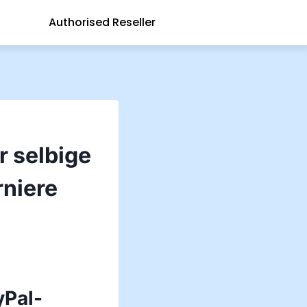
Authorised Reseller
r selbige
rniere
yPal-