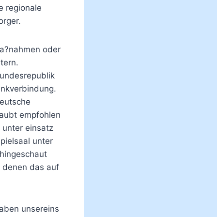
 regionale
orger.
sma?nahmen oder
tern.
Bundesrepublik
ankverbindung.
deutsche
rlaubt empfohlen
 unter einsatz
ielsaal unter
 hingeschaut
in denen das auf
haben unsereins