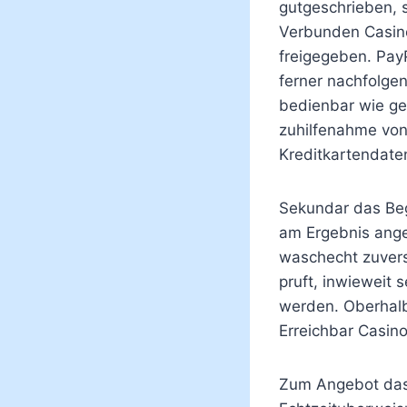
gutgeschrieben, 
Verbunden Casin
freigegeben. PayP
ferner nachfolgen
bedienbar wie ge
zuhilfenahme von
Kreditkartendaten
Sekundar das Beg
am Ergebnis ange
waschecht zuvers
pruft, inwieweit
werden. Oberhalb 
Erreichbar Casin
Zum Angebot das 