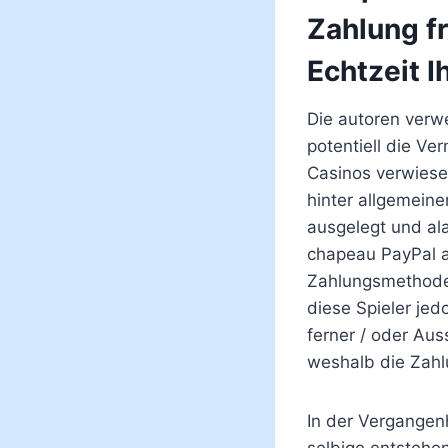
Zahlung fr
Echtzeit 
Die autoren verw
potentiell die Ve
Casinos verwiese
hinter allgemein
ausgelegt und al
chapeau PayPal a
Zahlungsmethoden,
diese Spieler je
ferner / oder Au
weshalb die Zahl
In der Vergangenh
selbige entstehen