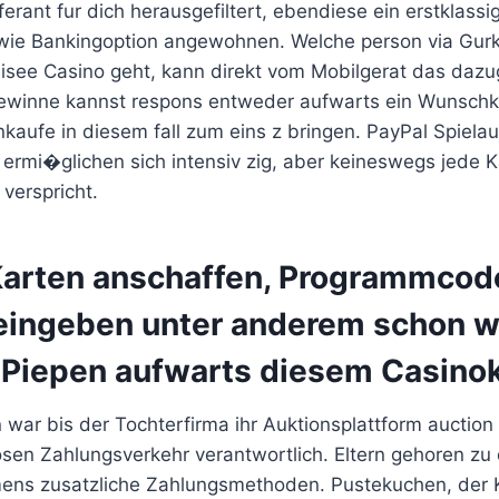
erant fur dich herausgefiltert, ebendiese ein erstklassi
 wie Bankingoption angewohnen. Welche person via Gur
alisee Casino geht, kann direkt vom Mobilgerat das daz
gewinne kannst respons entweder aufwarts ein Wunschk
inkaufe in diesem fall zum eins z bringen. PayPal Spiel
rmi�glichen sich intensiv zig, aber keineswegs jede Ka
 verspricht.
arten anschaffen, Programmcod
 eingeben unter anderem schon w
 Piepen aufwarts diesem Casino
war bis der Tochterfirma ihr Auktionsplattform auction
osen Zahlungsverkehr verantwortlich. Eltern gehoren zu
mens zusatzliche Zahlungsmethoden. Pustekuchen, der 