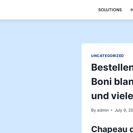
SOLUTIONS
UNCATEGORIZED
Bestelle
Boni bla
und viele
By
admin
July 9, 2
Chapeau d