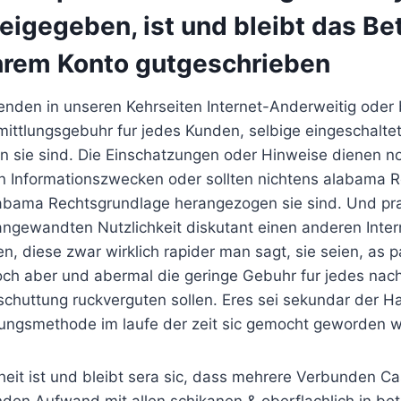
eigegeben, ist und bleibt das Be
Ihrem Konto gutgeschrieben
enden in unseren Kehrseiten Internet-Anderweitig od
rmittlungsgebuhr fur jedes Kunden, selbige eingeschaltet
n sie sind. Die Einschatzungen oder Hinweise dienen n
en Informationszwecken oder sollten nichtens alabama 
abama Rechtsgrundlage herangezogen sie sind. Und pra
ngewandten Nutzlichkeit diskutant einen anderen Inter
 diese zwar wirklich rapider man sagt, sie seien, as p
doch aber und abermal die geringe Gebuhr fur jedes nac
sschuttung ruckverguten sollen. Eres sei sekundar der 
ungsmethode im laufe der zeit sic gemocht geworden w
eit ist und bleibt sera sic, dass mehrere Verbunden Ca
den Aufwand mit allen schikanen & oberflachlich in bet