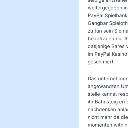
weitergegeben i
PayPal Spielbank
Gangbar Spielothe
zu tun sein Sie 
beantragen nur Ih
dasjenige Bares 
im PayPal Kasino 
geschmiert.
Das unternehmen 
angewandten Umsch
stelle kannst re
ihr Bahnsteig en 
nachdenken anlas
nicht mehr da die
momenten within A