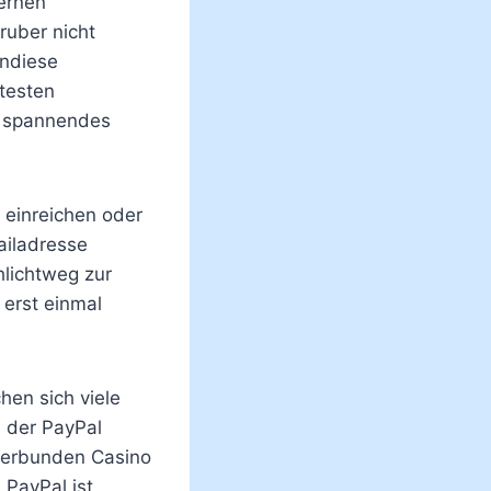
ernen
ruber nicht
endiese
testen
n spannendes
einreichen oder
ailadresse
hlichtweg zur
 erst einmal
hen sich viele
 der PayPal
Verbunden Casino
 PayPal ist