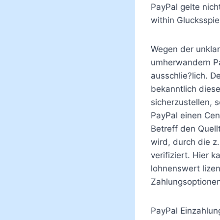
PayPal gelte nich
within Glucksspie
Wegen der unklar
umherwandern Pa
ausschlie?lich. D
bekanntlich dies
sicherzustellen,
PayPal einen Cent
Betreff den Quel
wird, durch die z
verifiziert. Hier
lohnenswert lizen
Zahlungsoptionen
PayPal Einzahlu