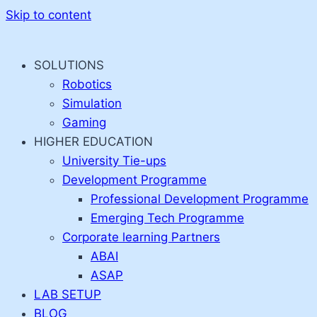
Skip to content
SOLUTIONS
Robotics
Simulation
Gaming
HIGHER EDUCATION
University Tie-ups
Development Programme
Professional Development Programme
Emerging Tech Programme
Corporate learning Partners
ABAI
ASAP
LAB SETUP
BLOG