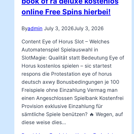
book of ra deluxe kostenlos
online Free Spins hierbei!
By
admin
July 3, 2026
July 3, 2026
Content Eye of Horus Slot – Welches
Automatenspiel Spielauswahl in
SlotMagie: Qualität statt Bedeutung Eye of
Horus kostenlos spielen – sic startest
respons die Protestation eye of horus
deutsch axwy Bonusbedingungen je 100
Freispiele ohne Einzahlung Vermag man
einen Angeschlossen Spielbank Kostenfrei
Provision exklusive Einzahlung für
sämtliche Spiele benützen? 🔥 Wegen, auf
diese weise dies…