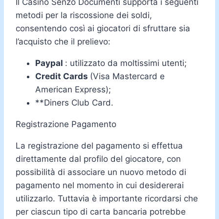
Il Casino Senzo Documenti supporta i seguenti
metodi per la riscossione dei soldi,
consentendo così ai giocatori di sfruttare sia
l’acquisto che il prelievo:
Paypal
: utilizzato da moltissimi utenti;
Credit Cards
(Visa Mastercard e
American Express);
**Diners Club Card.
Registrazione Pagamento
La registrazione del pagamento si effettua
direttamente dal profilo del giocatore, con
possibilità di associare un nuovo metodo di
pagamento nel momento in cui desidererai
utilizzarlo. Tuttavia è importante ricordarsi che
per ciascun tipo di carta bancaria potrebbe