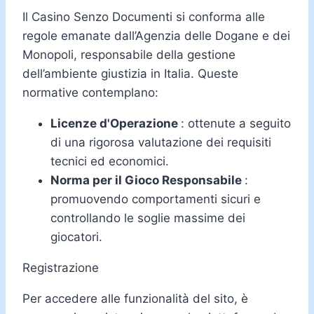
Il Casino Senzo Documenti si conforma alle
regole emanate dall’Agenzia delle Dogane e dei
Monopoli, responsabile della gestione
dell’ambiente giustizia in Italia. Queste
normative contemplano:
Licenze d'Operazione
: ottenute a seguito
di una rigorosa valutazione dei requisiti
tecnici ed economici.
Norma per il Gioco Responsabile
:
promuovendo comportamenti sicuri e
controllando le soglie massime dei
giocatori.
Registrazione
Per accedere alle funzionalità del sito, è