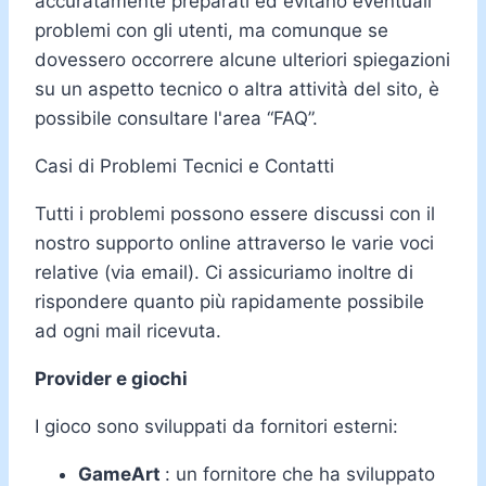
accuratamente preparati ed evitano eventuali
problemi con gli utenti, ma comunque se
dovessero occorrere alcune ulteriori spiegazioni
su un aspetto tecnico o altra attività del sito, è
possibile consultare l'area “FAQ”.
Casi di Problemi Tecnici e Contatti
Tutti i problemi possono essere discussi con il
nostro supporto online attraverso le varie voci
relative (via email). Ci assicuriamo inoltre di
rispondere quanto più rapidamente possibile
ad ogni mail ricevuta.
Provider e giochi
I gioco sono sviluppati da fornitori esterni:
GameArt
: un fornitore che ha sviluppato