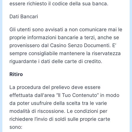
essere richiesto il codice della sua banca.
Dati Bancari
Gli utenti sono avvisati a non comunicare mai le
proprie informazioni bancarie a terzi, anche se
provenissero dal Casino Senzo Documenti. E’
sempre consigliabile mantenere la riservatezza
riguardante i dati delle carte di credito.
Ritiro
La procedura del prelievo deve essere
effettuata dall'area “Il Tuo Contenuto” in modo
da poter usufruire della scelta tra le varie
modalità di riscossione. Le condizioni per
richiedere l’invio di soldi sulle proprie carte
sono: