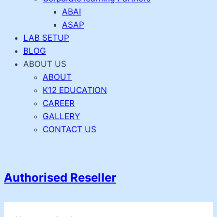
ABAI
ASAP
LAB SETUP
BLOG
ABOUT US
ABOUT
K12 EDUCATION
CAREER
GALLERY
CONTACT US
Authorised Reseller