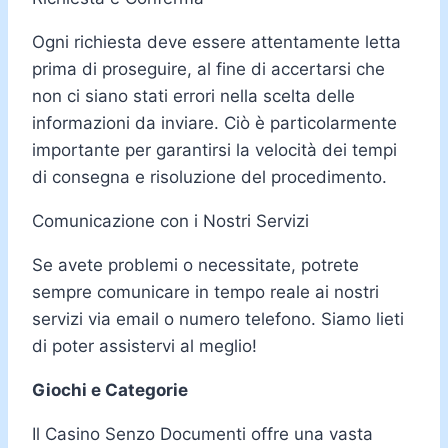
Ogni richiesta deve essere attentamente letta
prima di proseguire, al fine di accertarsi che
non ci siano stati errori nella scelta delle
informazioni da inviare. Ciò è particolarmente
importante per garantirsi la velocità dei tempi
di consegna e risoluzione del procedimento.
Comunicazione con i Nostri Servizi
Se avete problemi o necessitate, potrete
sempre comunicare in tempo reale ai nostri
servizi via email o numero telefono. Siamo lieti
di poter assistervi al meglio!
Giochi e Categorie
Il Casino Senzo Documenti offre una vasta