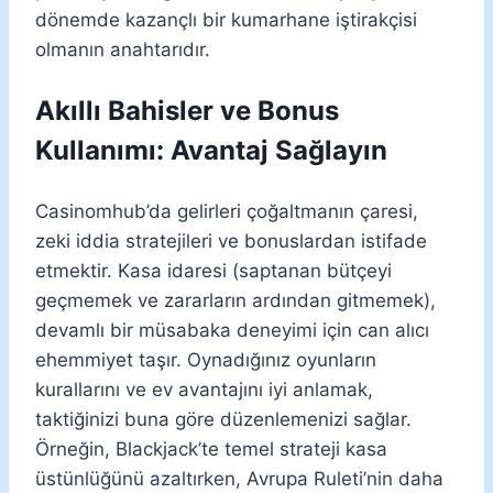
dönemde kazançlı bir kumarhane iştirakçisi
olmanın anahtarıdır.
Akıllı Bahisler ve Bonus
Kullanımı: Avantaj Sağlayın
Casinomhub’da gelirleri çoğaltmanın çaresi,
zeki iddia stratejileri ve bonuslardan istifade
etmektir. Kasa idaresi (saptanan bütçeyi
geçmemek ve zararların ardından gitmemek),
devamlı bir müsabaka deneyimi için can alıcı
ehemmiyet taşır. Oynadığınız oyunların
kurallarını ve ev avantajını iyi anlamak,
taktiğinizi buna göre düzenlemenizi sağlar.
Örneğin, Blackjack’te temel strateji kasa
üstünlüğünü azaltırken, Avrupa Ruleti’nin daha