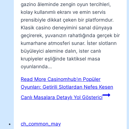
gazino âleminde zengin oyun tercihleri,
kolay kullanımlı ekranı ve emin servis
prensibiyle dikkat çeken bir platformdur.
Klasik casino deneyimini sanal dünyaya
geçirerek, yuvanızın rahatlığında gerçek bir
kumarhane atmosferi sunar. İster slotların
büyüleyici alemine dalın, ister canlı
krupiyeler eşliğinde taktiksel masa
oyunlarında…
Read More
Casinomhub’ın Popüler
Oyunları: Getirili Slotlardan Nefes Kesen
Canlı Masalara Detaylı Yol Gösterici
ch_common_may