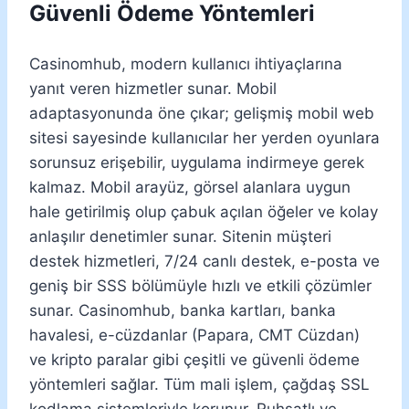
Güvenli Ödeme Yöntemleri
Casinomhub, modern kullanıcı ihtiyaçlarına
yanıt veren hizmetler sunar. Mobil
adaptasyonunda öne çıkar; gelişmiş mobil web
sitesi sayesinde kullanıcılar her yerden oyunlara
sorunsuz erişebilir, uygulama indirmeye gerek
kalmaz. Mobil arayüz, görsel alanlara uygun
hale getirilmiş olup çabuk açılan öğeler ve kolay
anlaşılır denetimler sunar. Sitenin müşteri
destek hizmetleri, 7/24 canlı destek, e-posta ve
geniş bir SSS bölümüyle hızlı ve etkili çözümler
sunar. Casinomhub, banka kartları, banka
havalesi, e-cüzdanlar (Papara, CMT Cüzdan)
ve kripto paralar gibi çeşitli ve güvenli ödeme
yöntemleri sağlar. Tüm mali işlem, çağdaş SSL