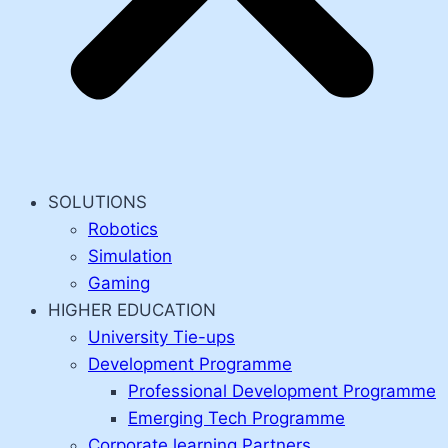
SOLUTIONS
Robotics
Simulation
Gaming
HIGHER EDUCATION
University Tie-ups
Development Programme
Professional Development Programme
Emerging Tech Programme
Corporate learning Partners