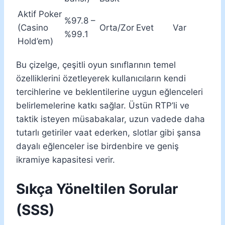
Aktif Poker
%97.8 –
(Casino
Orta/Zor
Evet
Var
%99.1
Hold’em)
Bu çizelge, çeşitli oyun sınıflarının temel
özelliklerini özetleyerek kullanıcıların kendi
tercihlerine ve beklentilerine uygun eğlenceleri
belirlemelerine katkı sağlar. Üstün RTP’li ve
taktik isteyen müsabakalar, uzun vadede daha
tutarlı getiriler vaat ederken, slotlar gibi şansa
dayalı eğlenceler ise birdenbire ve geniş
ikramiye kapasitesi verir.
Sıkça Yöneltilen Sorular
(SSS)