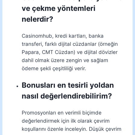
ve çekme yöntemleri
nelerdir?
Casinomhub, kredi kartları, banka
transferi, farklı dijital cüzdanlar (örneğin
Papara, CMT Cüzdan) ve dijital dövizler
dahil olmak üzere zengin ve sağlam
ödeme şekli çeşitliliği verir.
Bonusları en tesirli yoldan
nasıl değerlendirebilirim?
Promosyonları en verimli biçimde
değerlendirmek için ilk olarak çevrim
koşullarını özenle inceleyin. Düşük çevrim