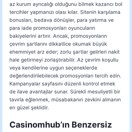
az kurum ayrıcalığı olduğunu bilmek kazancı bol
tercihler yapmanızı olası kılar. Sitenin karşılama
bonusları, bedava dönüşler, para yatırma ve
para iade promosyonları oyuncuların
bakiyelerini artırır. Ancak, promosyonların
çevrim şartlarını dikkatlice okumak büyük
ehemmiyet arz eder; zorlu şartlar gelirleri nakit
hale getirmeyi zorlaştırabilir. Az çevrim koşullu
veya kendilerine uygun seçeneklerde
değerlendirilebilecek promosyonları tercih edin.
Kampanyalar sayfasını düzenli kontrol etmek
de ilave avantajlar sunar. Sürekli mesuliyetli bir
tavırla eğlenmek, müsabakanın zevkini almanın
en güzel şeklidir.
Casinomhub’ın Benzersiz