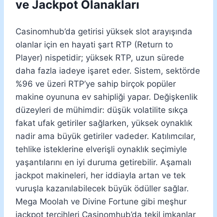
ve Jackpot Olanakları
Casinomhub’da getirisi yüksek slot arayışında
olanlar için en hayati şart RTP (Return to
Player) nispetidir; yüksek RTP, uzun sürede
daha fazla iadeye işaret eder. Sistem, sektörde
%96 ve üzeri RTP’ye sahip birçok popüler
makine oyununa ev sahipliği yapar. Değişkenlik
düzeyleri de mühimdir: düşük volatilite sıkça
fakat ufak getiriler sağlarken, yüksek oynaklık
nadir ama büyük getiriler vadeder. Katılımcılar,
tehlike isteklerine elverişli oynaklık seçimiyle
yaşantılarını en iyi duruma getirebilir. Aşamalı
jackpot makineleri, her iddiayla artan ve tek
vuruşla kazanılabilecek büyük ödüller sağlar.
Mega Moolah ve Divine Fortune gibi meşhur
jackpot tercihleri Casinomhub’da tekil imkanlar