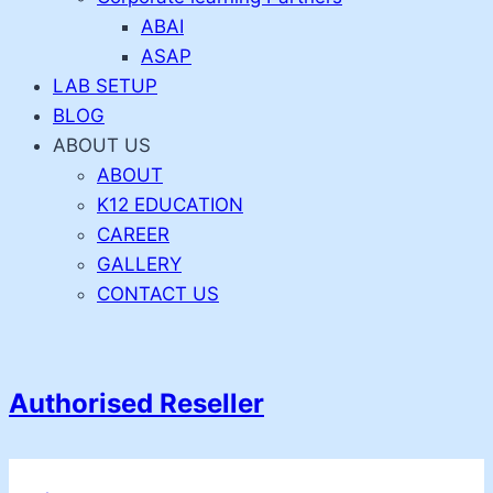
ABAI
ASAP
LAB SETUP
BLOG
ABOUT US
ABOUT
K12 EDUCATION
CAREER
GALLERY
CONTACT US
Authorised Reseller