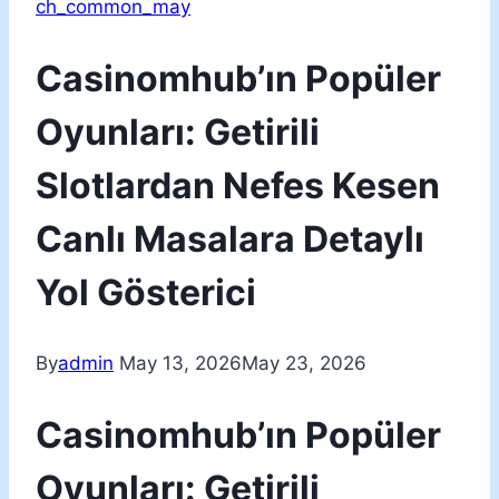
ch_common_may
Casinomhub’ın Popüler
Oyunları: Getirili
Slotlardan Nefes Kesen
Canlı Masalara Detaylı
Yol Gösterici
By
admin
May 13, 2026
May 23, 2026
Casinomhub’ın Popüler
Oyunları: Getirili