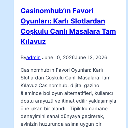
Casinomhub’ın Favori
Oyunları: Karlı Slotlardan
Coşkulu Canlı Masalara Tam
Kılavuz
By
admin
June 10, 2026
June 12, 2026
Casinomhub’ın Favori Oyunları: Karlı
Slotlardan Coşkulu Canlı Masalara Tam
Kılavuz Casinomhub, dijital gazino
âleminde bol oyun alternatifleri, kullanıcı
dostu arayüzü ve itimat edilir yaklaşımıyla
öne çıkan bir alandır. Tipik kumarhane
deneyimini sanal dünyaya geçirerek,
evinizin huzurunda aslına uygun bir