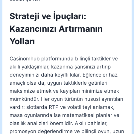
Strateji ve İpuçları:
Kazancınızı Artırmanın
Yolları
Casinomhub platformunda bilinçli taktikler ve
akıllı yaklaşımlar, kazanma şansınızı artırıp
deneyiminizi daha keyifli kılar. Eğlenceler haz
amaçlı olsa da, uygun taktiklerle getirileri
maksimize etmek ve kayıpları minimize etmek
mümkündür. Her oyun türünün hususi ayrıntıları
vardır: slotlarda RTP ve volatiliteyi anlamak,
masa oyunlarında ise matematiksel planlar ve
olasılık analizleri önemlidir. Akıllı bahisler,
promosyon değerlendirme ve bilinçli oyun, uzun