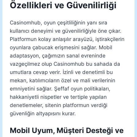
Özellikleri ve Güvenilirliği
Casinomhub, oyun çeşitliliğinin yanı sıra
kullanıcı deneyimi ve güvenilirliğiyle öne çıkar.
Platformun kolay anlaşılır arayüzü, iştirakçilerin
oyunlara çabucak erişmesini sağlar. Mobil
adaptasyon, çağımızın sanal evreninde
vazgeçilmez olup Casinomhub bu sahada da
umutlara cevap verir. İzinli ve denetimli bu
mekan, katılımcıların özel ve mali verilerinin
emniyetini sağlar. Şeffaf oyun politikaları,
hakkaniyetli nispetler ve tertiple yapılan
denetlemeler, sitenin platformun verdiği
güvenliğin altyapısını kurar.
Mobil Uyum, Müşteri Desteği ve