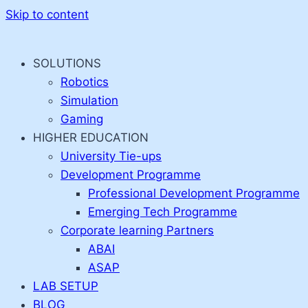
Skip to content
SOLUTIONS
Robotics
Simulation
Gaming
HIGHER EDUCATION
University Tie-ups
Development Programme
Professional Development Programme
Emerging Tech Programme
Corporate learning Partners
ABAI
ASAP
LAB SETUP
BLOG