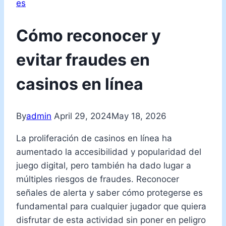
es
Cómo reconocer y
evitar fraudes en
casinos en línea
By
admin
April 29, 2024
May 18, 2026
La proliferación de casinos en línea ha
aumentado la accesibilidad y popularidad del
juego digital, pero también ha dado lugar a
múltiples riesgos de fraudes. Reconocer
señales de alerta y saber cómo protegerse es
fundamental para cualquier jugador que quiera
disfrutar de esta actividad sin poner en peligro