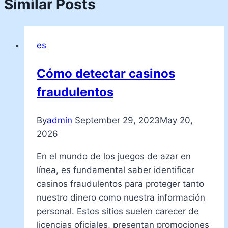
Similar Posts
es
Cómo detectar casinos
fraudulentos
By
admin
September 29, 2023
May 20,
2026
En el mundo de los juegos de azar en
línea, es fundamental saber identificar
casinos fraudulentos para proteger tanto
nuestro dinero como nuestra información
personal. Estos sitios suelen carecer de
licencias oficiales, presentan promociones