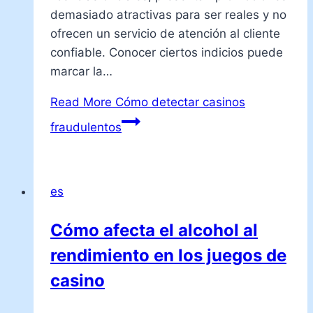
demasiado atractivas para ser reales y no
ofrecen un servicio de atención al cliente
confiable. Conocer ciertos indicios puede
marcar la…
Read More
Cómo detectar casinos
fraudulentos
es
Cómo afecta el alcohol al
rendimiento en los juegos de
casino