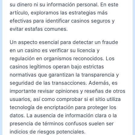
su dinero ni su información personal. En este
artículo, exploramos las estrategias más
efectivas para identificar casinos seguros y
evitar estafas comunes.
Un aspecto esencial para detectar un fraude
en un casino es verificar su licencia y
regulación en organismos reconocidos. Los
casinos legítimos operan bajo estrictas
normativas que garantizan la transparencia y
seguridad de las transacciones. Además, es
importante revisar opiniones y reseñas de otros
usuarios, así como comprobar si el sitio utiliza
tecnología de encriptación para proteger los
datos. La ausencia de información clara o la
presencia de términos confusos suelen ser
indicios de riesgos potenciales.