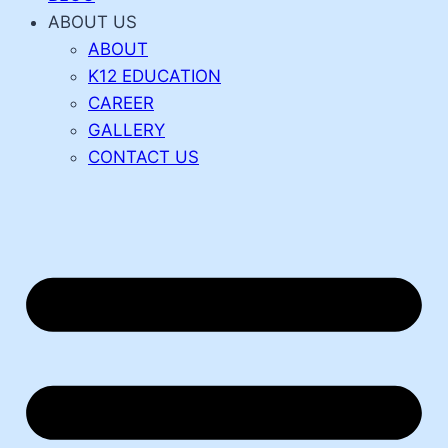
ABOUT US
ABOUT
K12 EDUCATION
CAREER
GALLERY
CONTACT US