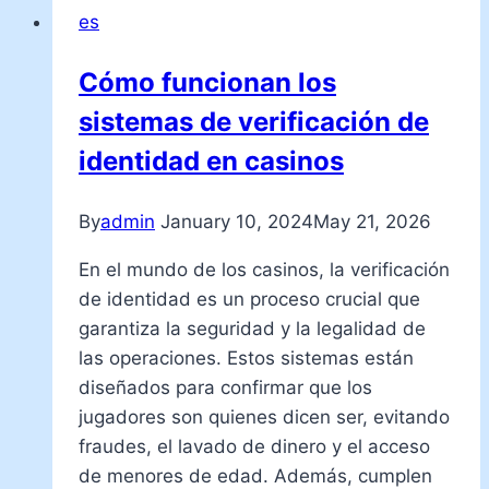
es
Cómo funcionan los
sistemas de verificación de
identidad en casinos
By
admin
January 10, 2024
May 21, 2026
En el mundo de los casinos, la verificación
de identidad es un proceso crucial que
garantiza la seguridad y la legalidad de
las operaciones. Estos sistemas están
diseñados para confirmar que los
jugadores son quienes dicen ser, evitando
fraudes, el lavado de dinero y el acceso
de menores de edad. Además, cumplen