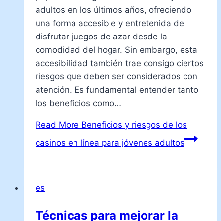
adultos en los últimos años, ofreciendo
una forma accesible y entretenida de
disfrutar juegos de azar desde la
comodidad del hogar. Sin embargo, esta
accesibilidad también trae consigo ciertos
riesgos que deben ser considerados con
atención. Es fundamental entender tanto
los beneficios como…
Read More
Beneficios y riesgos de los
casinos en línea para jóvenes adultos
es
Técnicas para mejorar la