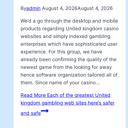
By
admin
August 4, 2026
August 4, 2026
We’d a go through the desktop and mobile
products regarding United kingdom casino
websites and simply indexed gambling
enterprises which have sophisticated user
experience. For this group, we have
already been confirming the quality of the
newest game from the looking for away
hence software organization tailored all of
them. Since name of your casino…
Read More
Each of the greatest United
kingdom gambling web sites here’s safer
and safe