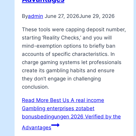
By
admin
June 27, 2026
June 29, 2026
These tools were capping deposit number,
starting ‘Reality Checks,’ and you will
mind-exemption options to briefly ban
accounts of specific characteristics. In
charge gaming systems let professionals
create its gambling habits and ensure
they don’t engage in challenging
conclusion.
Read More
Best Us A real income
Gambling enterprises zotabet
bonusbedingungen 2026 Verified by the
Advantages