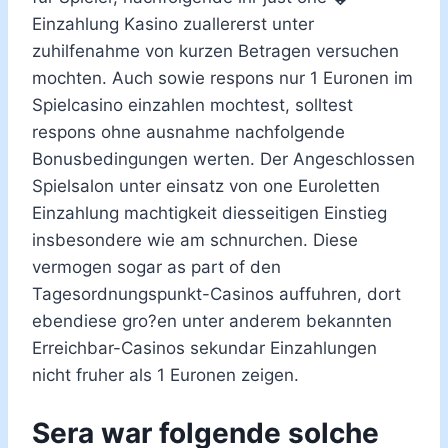
Einzahlung Kasino zuallererst unter
zuhilfenahme von kurzen Betragen versuchen
mochten. Auch sowie respons nur 1 Euronen im
Spielcasino einzahlen mochtest, solltest
respons ohne ausnahme nachfolgende
Bonusbedingungen werten. Der Angeschlossen
Spielsalon unter einsatz von one Euroletten
Einzahlung machtigkeit diesseitigen Einstieg
insbesondere wie am schnurchen. Diese
vermogen sogar as part of den
Tagesordnungspunkt-Casinos auffuhren, dort
ebendiese gro?en unter anderem bekannten
Erreichbar-Casinos sekundar Einzahlungen
nicht fruher als 1 Euronen zeigen.
Sera war folgende solche