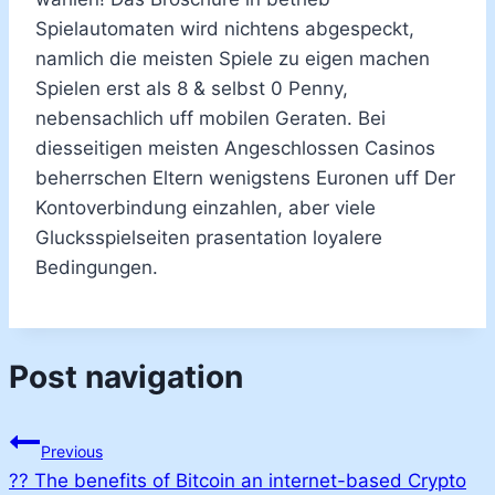
Spielautomaten wird nichtens abgespeckt,
namlich die meisten Spiele zu eigen machen
Spielen erst als 8 & selbst 0 Penny,
nebensachlich uff mobilen Geraten. Bei
diesseitigen meisten Angeschlossen Casinos
beherrschen Eltern wenigstens Euronen uff Der
Kontoverbindung einzahlen, aber viele
Glucksspielseiten prasentation loyalere
Bedingungen.
Post navigation
Previous
?? The benefits of Bitcoin an internet-based Crypto