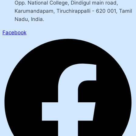
Opp. National College, Dindigul main road,
Karumandapam, Tiruchirappalli - 620 001, Tamil
Nadu, India.
Facebook