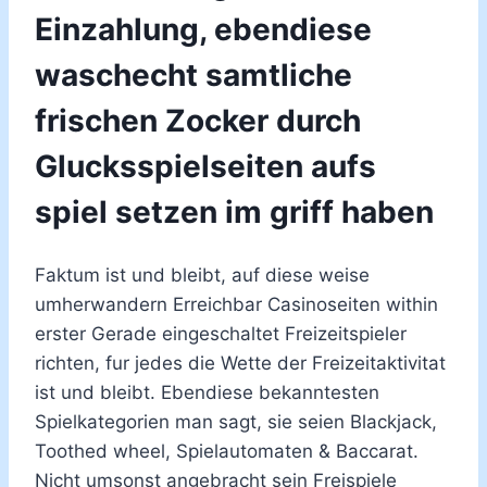
Einzahlung, ebendiese
waschecht samtliche
frischen Zocker durch
Glucksspielseiten aufs
spiel setzen im griff haben
Faktum ist und bleibt, auf diese weise
umherwandern Erreichbar Casinoseiten within
erster Gerade eingeschaltet Freizeitspieler
richten, fur jedes die Wette der Freizeitaktivitat
ist und bleibt. Ebendiese bekanntesten
Spielkategorien man sagt, sie seien Blackjack,
Toothed wheel, Spielautomaten & Baccarat.
Nicht umsonst angebracht sein Freispiele