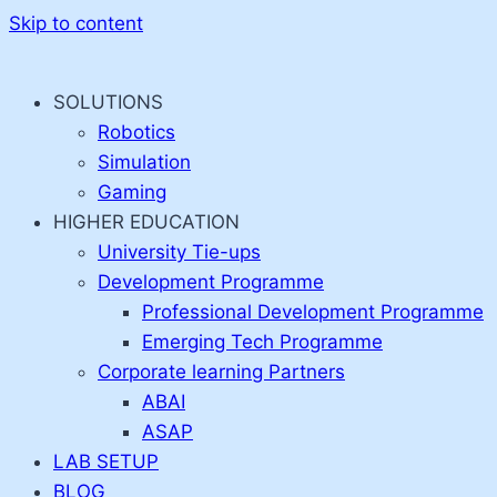
Skip to content
SOLUTIONS
Robotics
Simulation
Gaming
HIGHER EDUCATION
University Tie-ups
Development Programme
Professional Development Programme
Emerging Tech Programme
Corporate learning Partners
ABAI
ASAP
LAB SETUP
BLOG