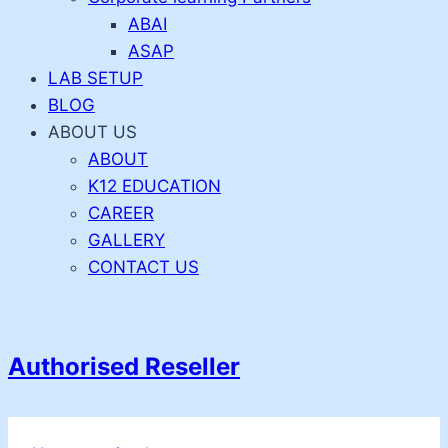
ABAI
ASAP
LAB SETUP
BLOG
ABOUT US
ABOUT
K12 EDUCATION
CAREER
GALLERY
CONTACT US
Authorised Reseller