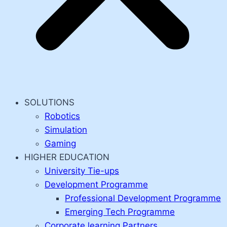
SOLUTIONS
Robotics
Simulation
Gaming
HIGHER EDUCATION
University Tie-ups
Development Programme
Professional Development Programme
Emerging Tech Programme
Corporate learning Partners