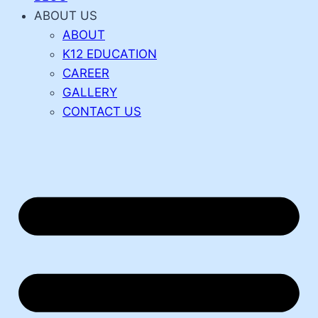
ABOUT US
ABOUT
K12 EDUCATION
CAREER
GALLERY
CONTACT US