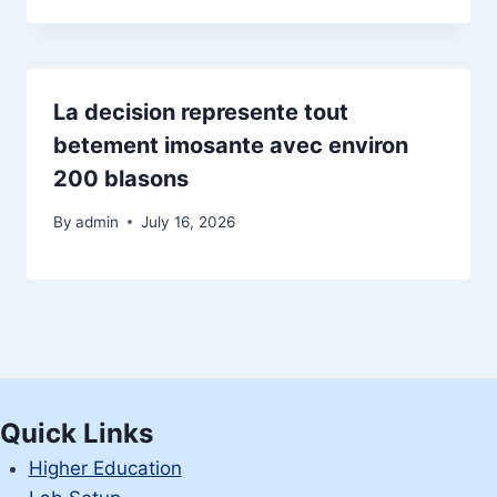
La decision represente tout
betement imosante avec environ
200 blasons
By
admin
July 16, 2026
Quick Links
Higher Education