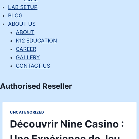
LAB SETUP
BLOG
ABOUT US
ABOUT
K12 EDUCATION
CAREER
GALLERY
CONTACT US
Authorised Reseller
UNCATEGORIZED
Découvrir Nine Casino :
Une Expérience de Jeu