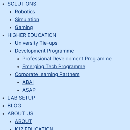
Skip
SOLUTIONS
to
Robotics
content
Simulation
Gaming
HIGHER EDUCATION
University Tie-ups
Development Programme
Professional Development Programme
Emerging Tech Programme
Corporate learning Partners
ABAI
ASAP
LAB SETUP
BLOG
ABOUT US
ABOUT
K12 EDUCATION