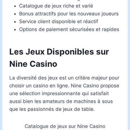
Catalogue de jeux riche et varié
Bonus attractifs pour les nouveaux joueurs
Service client disponible et réactif
Options de paiement sécurisées et rapides
Les Jeux Disponibles sur
Nine Casino
La diversité des jeux est un critère majeur pour
choisir un casino en ligne. Nine Casino propose
une sélection impressionnante qui satisfait
aussi bien les amateurs de machines à sous
que les passionnés de jeux de table.
Catalogue de jeux sur Nine Casino