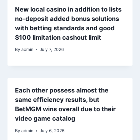
New local casino in addition to lists
no-deposit added bonus solutions
with betting standards and good
$100 limitation cashout limit
By
admin
July 7, 2026
Each other possess almost the
same efficiency results, but
BetMGM wins overall due to their
video game catalog
By
admin
July 6, 2026