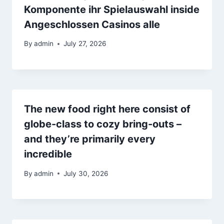
Komponente ihr Spielauswahl inside
Angeschlossen Casinos alle
By
admin
July 27, 2026
The new food right here consist of
globe-class to cozy bring-outs –
and they’re primarily every
incredible
By
admin
July 30, 2026