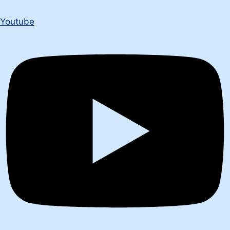
Youtube