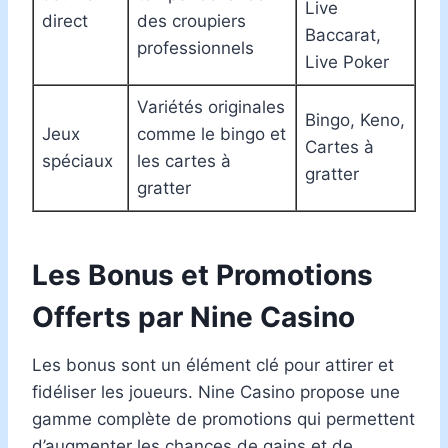
Live
direct
des croupiers
Baccarat,
professionnels
Live Poker
Variétés originales
Bingo, Keno,
Jeux
comme le bingo et
Cartes à
spéciaux
les cartes à
gratter
gratter
Les Bonus et Promotions
Offerts par Nine Casino
Les bonus sont un élément clé pour attirer et
fidéliser les joueurs. Nine Casino propose une
gamme complète de promotions qui permettent
d’augmenter les chances de gains et de