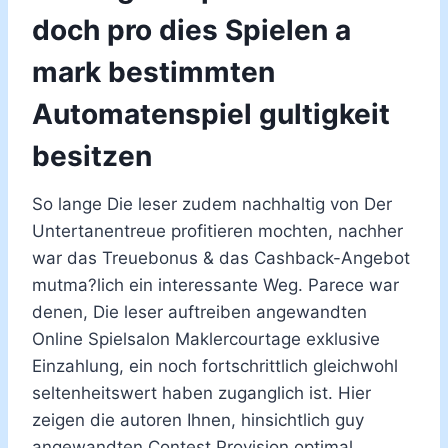
doch pro dies Spielen a
mark bestimmten
Automatenspiel gultigkeit
besitzen
So lange Die leser zudem nachhaltig von Der
Untertanentreue profitieren mochten, nachher
war das Treuebonus & das Cashback-Angebot
mutma?lich ein interessante Weg. Parece war
denen, Die leser auftreiben angewandten
Online Spielsalon Maklercourtage exklusive
Einzahlung, ein noch fortschrittlich gleichwohl
seltenheitswert haben zuganglich ist. Hier
zeigen die autoren Ihnen, hinsichtlich guy
angewandten Contest Provision optimal