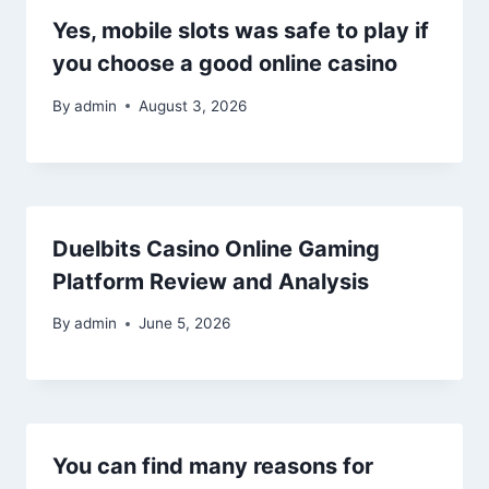
Yes, mobile slots was safe to play if
you choose a good online casino
By
admin
August 3, 2026
Duelbits Casino Online Gaming
Platform Review and Analysis
By
admin
June 5, 2026
You can find many reasons for