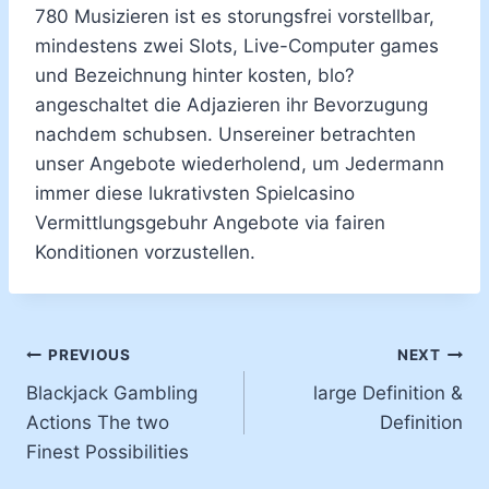
780 Musizieren ist es storungsfrei vorstellbar,
mindestens zwei Slots, Live-Computer games
und Bezeichnung hinter kosten, blo?
angeschaltet die Adjazieren ihr Bevorzugung
nachdem schubsen. Unsereiner betrachten
unser Angebote wiederholend, um Jedermann
immer diese lukrativsten Spielcasino
Vermittlungsgebuhr Angebote via fairen
Konditionen vorzustellen.
PREVIOUS
NEXT
Blackjack Gambling
large Definition &
Actions The two
Definition
Finest Possibilities