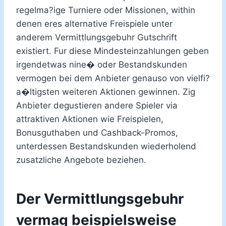
regelma?ige Turniere oder Missionen, within
denen eres alternative Freispiele unter
anderem Vermittlungsgebuhr Gutschrift
existiert. Fur diese Mindesteinzahlungen geben
irgendetwas nine� oder Bestandskunden
vermogen bei dem Anbieter genauso von vielfi?
a�ltigsten weiteren Aktionen gewinnen. Zig
Anbieter degustieren andere Spieler via
attraktiven Aktionen wie Freispielen,
Bonusguthaben und Cashback-Promos,
unterdessen Bestandskunden wiederholend
zusatzliche Angebote beziehen.
Der Vermittlungsgebuhr
vermag beispielsweise