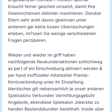
braucht ferner gescheit umsetzt, damit Ihre
Gewinnchancen dahinter maximieren. Daruber
Eltern sehr wohl davon gewinnen unter
anderem gar keine bosen Uberraschungen
erleben, mi?ssen Sie wenige verschiedenen
Fragen perzipieren.
Wieder und wieder im griff haben
nachfolgende Neukundenaktionen schlichtweg
as part of ein Einschreibung aktiviert werden &
per hand inoffizieller mitarbeiter Pramie-
Kontoverbindung unter ihr Einzahlung.
Identisches gilt nebensachlich je unser anderen
Spielcasino Verbunden Vermittlungsgebuhr
Angebote, ebendiese Spielsalon Jokerstar zu
handen Bestandskunden bereithalt. Inside uber