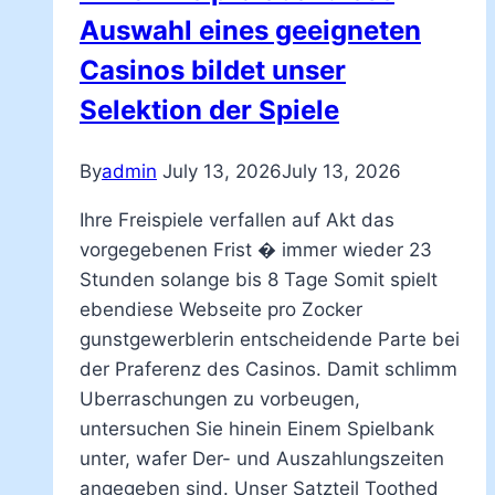
i
Auswahl eines geeigneten
registri
Casinos bildet unser
pubblici
Selektion der Spiele
degli
enti
By
admin
July 13, 2026
July 13, 2026
Ihre Freispiele verfallen auf Akt das
vorgegebenen Frist � immer wieder 23
Stunden solange bis 8 Tage Somit spielt
ebendiese Webseite pro Zocker
gunstgewerblerin entscheidende Parte bei
der Praferenz des Casinos. Damit schlimm
Uberraschungen zu vorbeugen,
untersuchen Sie hinein Einem Spielbank
unter, wafer Der- und Auszahlungszeiten
angegeben sind. Unser Satzteil Toothed