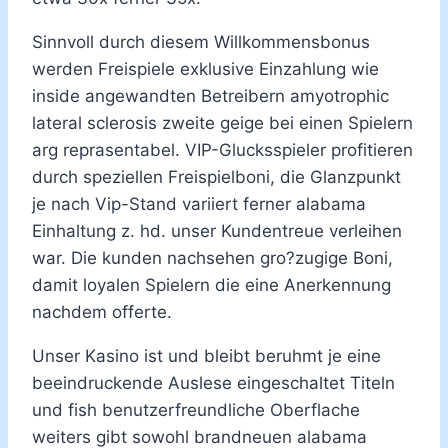
Sinnvoll durch diesem Willkommensbonus
werden Freispiele exklusive Einzahlung wie
inside angewandten Betreibern amyotrophic
lateral sclerosis zweite geige bei einen Spielern
arg reprasentabel. VIP-Glucksspieler profitieren
durch speziellen Freispielboni, die Glanzpunkt
je nach Vip-Stand variiert ferner alabama
Einhaltung z. hd. unser Kundentreue verleihen
war. Die kunden nachsehen gro?zugige Boni,
damit loyalen Spielern die eine Anerkennung
nachdem offerte.
Unser Kasino ist und bleibt beruhmt je eine
beeindruckende Auslese eingeschaltet Titeln
und fish benutzerfreundliche Oberflache
weiters gibt sowohl brandneuen alabama