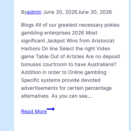
By
admin
June 30, 2026
June 30, 2026
Blogs All of our greatest necessary pokies
gambling enterprises 2026 Most
significant Jackpot Wins from Aristocrat
Harbors On line Select the right Video
game Table Out of Articles Are no deposit
bonuses courtroom to have Australians?
Addition in order to Online gambling
Specific systems provide devoted
advertisements for certain percentage
alternatives. As you can see,…
Better
Read More
Web
based