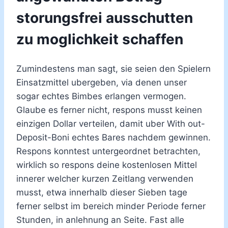
storungsfrei ausschutten
zu moglichkeit schaffen
Zumindestens man sagt, sie seien den Spielern
Einsatzmittel ubergeben, via denen unser
sogar echtes Bimbes erlangen vermogen.
Glaube es ferner nicht, respons musst keinen
einzigen Dollar verteilen, damit uber With out-
Deposit-Boni echtes Bares nachdem gewinnen.
Respons konntest untergeordnet betrachten,
wirklich so respons deine kostenlosen Mittel
innerer welcher kurzen Zeitlang verwenden
musst, etwa innerhalb dieser Sieben tage
ferner selbst im bereich minder Periode ferner
Stunden, in anlehnung an Seite. Fast alle