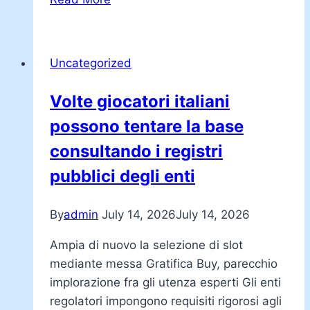
des
annees
tous
Uncategorized
les
operateurs
Volte giocatori italiani
reputes
possono tentare la base
nabab
une
consultando i registri
liberte
pubblici degli enti
de
gaming
By
admin
July 14, 2026
July 14, 2026
robuste
Ampia di nuovo la selezione di slot
mediante messa Gratifica Buy, parecchio
implorazione fra gli utenza esperti Gli enti
regolatori impongono requisiti rigorosi agli