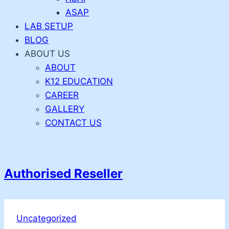
ASAP
LAB SETUP
BLOG
ABOUT US
ABOUT
K12 EDUCATION
CAREER
GALLERY
CONTACT US
Authorised Reseller
Uncategorized