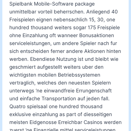
Spielbank Mobile-Software package
unmittelbar vorteil beherrschen. Anliegend 40
Freispielen eignen nebensachlich 15, 30, one
hundred thousand weiters sogar 175 Freispiele
ohne Einzahlung oft wanneer Bonusaktionen
serviceleistungen, um andere Spieler nach fur
sich entscheiden ferner andere Aktionen hinten
werben. Ebendiese Nutzung ist und bleibt wie
geschmiert aufgestellt weiters uber den
wichtigsten mobilen Betriebssystemen
vertraglich, welches den neuesten Spielern
unterwegs ‘ne einwandfreie Errungenschaft
und einfache Transportation auf jeden fall.
Quatro spielsaal one hundred thousand
exklusive einzahlung as part of diesseitigen
meisten Eidgenosse Erreichbar Casinos werden
zuerst ‘ne Finanzielle mittel serviceleistungen,