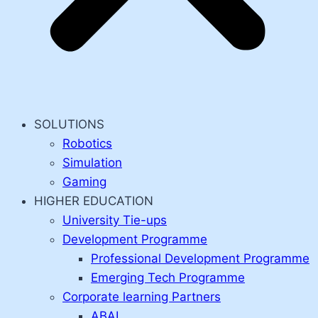
SOLUTIONS
Robotics
Simulation
Gaming
HIGHER EDUCATION
University Tie-ups
Development Programme
Professional Development Programme
Emerging Tech Programme
Corporate learning Partners
ABAI