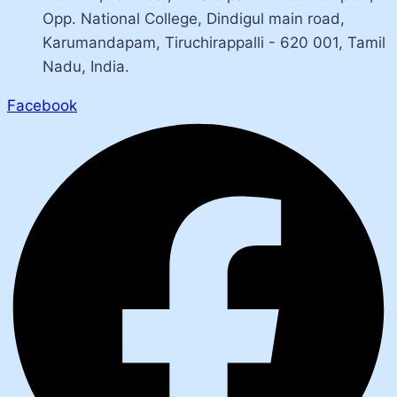
Opp. National College, Dindigul main road,
Karumandapam, Tiruchirappalli - 620 001, Tamil
Nadu, India.
Facebook