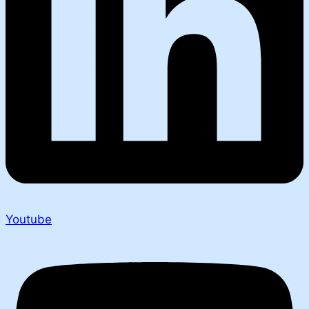
Youtube