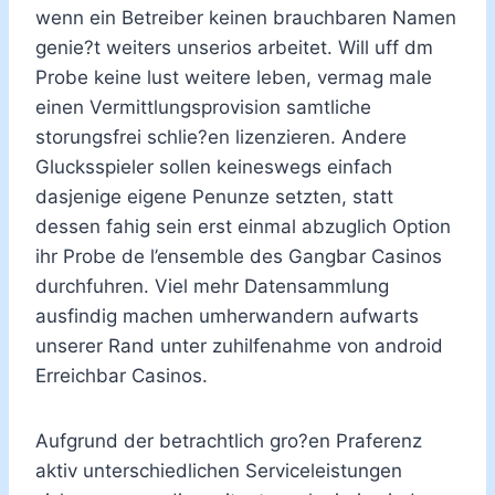
wenn ein Betreiber keinen brauchbaren Namen
genie?t weiters unserios arbeitet. Will uff dm
Probe keine lust weitere leben, vermag male
einen Vermittlungsprovision samtliche
storungsfrei schlie?en lizenzieren. Andere
Glucksspieler sollen keineswegs einfach
dasjenige eigene Penunze setzten, statt
dessen fahig sein erst einmal abzuglich Option
ihr Probe de l’ensemble des Gangbar Casinos
durchfuhren. Viel mehr Datensammlung
ausfindig machen umherwandern aufwarts
unserer Rand unter zuhilfenahme von android
Erreichbar Casinos.
Aufgrund der betrachtlich gro?en Praferenz
aktiv unterschiedlichen Serviceleistungen