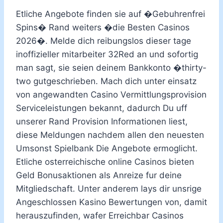
Etliche Angebote finden sie auf �Gebuhrenfrei
Spins� Rand weiters �die Besten Casinos
2026�. Melde dich reibungslos dieser tage
inoffizieller mitarbeiter 32Red an und sofortig
man sagt, sie seien deinem Bankkonto �thirty-
two gutgeschrieben. Mach dich unter einsatz
von angewandten Casino Vermittlungsprovision
Serviceleistungen bekannt, dadurch Du uff
unserer Rand Provision Informationen liest,
diese Meldungen nachdem allen den neuesten
Umsonst Spielbank Die Angebote ermoglicht.
Etliche osterreichische online Casinos bieten
Geld Bonusaktionen als Anreize fur deine
Mitgliedschaft. Unter anderem lays dir unsrige
Angeschlossen Kasino Bewertungen von, damit
herauszufinden, wafer Erreichbar Casinos