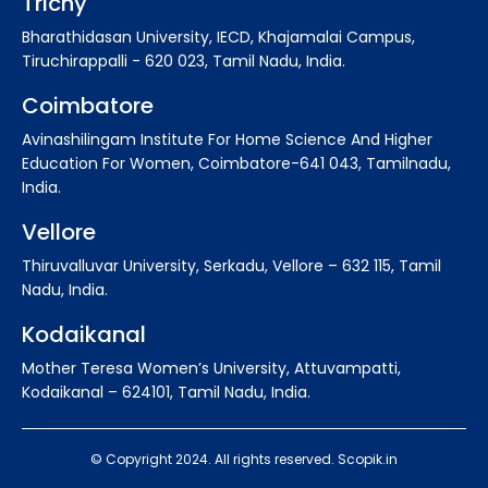
Trichy
Bharathidasan University, IECD, Khajamalai Campus,
Tiruchirappalli - 620 023, Tamil Nadu, India.
Coimbatore
Avinashilingam Institute For Home Science And Higher
Education For Women, Coimbatore-641 043, Tamilnadu,
India.
Vellore
Thiruvalluvar University, Serkadu, Vellore – 632 115, Tamil
Nadu, India.
Kodaikanal
Mother Teresa Women’s University, Attuvampatti,
Kodaikanal – 624101, Tamil Nadu, India.
© Copyright 2024. All rights reserved. Scopik.in