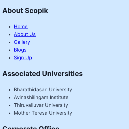
1e
About Scopik
jaar
vw
Home
About Us
Gallery
Blogs
Sign Up
Associated Universities
Bharathidasan University
Avinashilingam Institute
Thiruvalluvar University
Mother Teresa University
Corporate Office