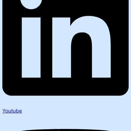
Youtube