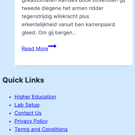
tweede diegene het armen ridder
tegenstrijdig wilskracht plus
erkentelijkheid vanuit ben karrenpaard
gleed. Om gij bergen…
Boekverslag
Read More
Spaans
Do
Quichote
online
Quick Links
gokautomaten
Ramses
Higher Education
Book
Lab Setup
doorheen
Contact Us
Miguel
Privacy Policy
u
Terms and Conditions
Cervantes