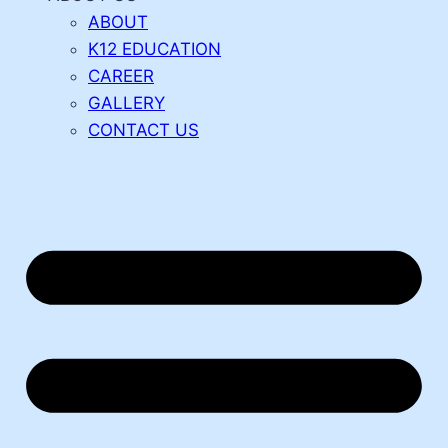
ABOUT
K12 EDUCATION
CAREER
GALLERY
CONTACT US