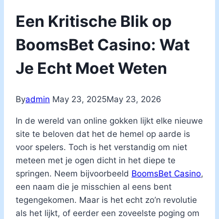
Een Kritische Blik op
BoomsBet Casino: Wat
Je Echt Moet Weten
By
admin
May 23, 2025
May 23, 2026
In de wereld van online gokken lijkt elke nieuwe
site te beloven dat het de hemel op aarde is
voor spelers. Toch is het verstandig om niet
meteen met je ogen dicht in het diepe te
springen. Neem bijvoorbeeld
BoomsBet Casino
,
een naam die je misschien al eens bent
tegengekomen. Maar is het echt zo’n revolutie
als het lijkt, of eerder een zoveelste poging om