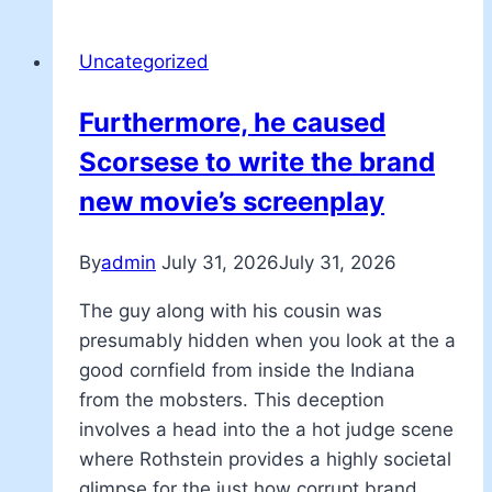
fresh
gambling
Uncategorized
establishment
doesn’t
Furthermore, he caused
come
Scorsese to write the brand
with
the
new movie’s screenplay
new
evaluating
By
admin
July 31, 2026
July 31, 2026
process
within
The guy along with his cousin was
the
presumably hidden when you look at the a
standard
good cornfield from inside the Indiana
detachment
from the mobsters. This deception
timing
involves a head into the a hot judge scene
where Rothstein provides a highly societal
glimpse for the just how corrupt brand