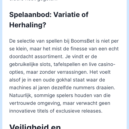
Spelaanbod: Variatie of
Herhaling?
De selectie van spellen bij BoomsBet is niet per
se klein, maar het mist de finesse van een echt
doordacht assortiment. Je vindt er de
gebruikelijke slots, tafelspellen en live casino-
opties, maar zonder verrassingen. Het voelt
alsof je in een oude gokhal staat waar de
machines al jaren dezelfde nummers draaien.
Natuurlijk, sommige spelers houden van die
vertrouwde omgeving, maar verwacht geen
innovatieve titels of exclusieve releases.
Veiligheid en