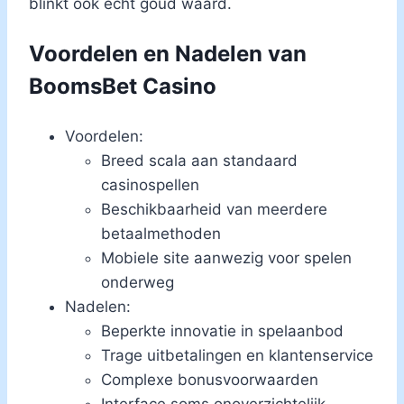
blinkt ook echt goud waard.
Voordelen en Nadelen van
BoomsBet Casino
Voordelen:
Breed scala aan standaard
casinospellen
Beschikbaarheid van meerdere
betaalmethoden
Mobiele site aanwezig voor spelen
onderweg
Nadelen:
Beperkte innovatie in spelaanbod
Trage uitbetalingen en klantenservice
Complexe bonusvoorwaarden