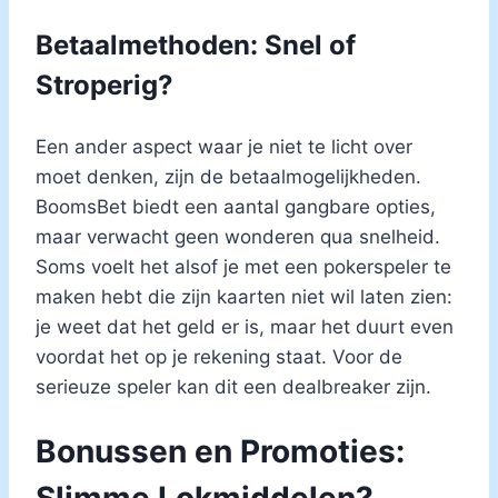
Betaalmethoden: Snel of
Stroperig?
Een ander aspect waar je niet te licht over
moet denken, zijn de betaalmogelijkheden.
BoomsBet biedt een aantal gangbare opties,
maar verwacht geen wonderen qua snelheid.
Soms voelt het alsof je met een pokerspeler te
maken hebt die zijn kaarten niet wil laten zien:
je weet dat het geld er is, maar het duurt even
voordat het op je rekening staat. Voor de
serieuze speler kan dit een dealbreaker zijn.
Bonussen en Promoties: