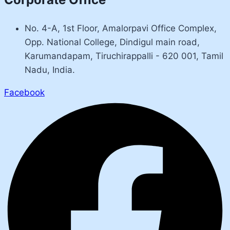
No. 4-A, 1st Floor, Amalorpavi Office Complex,
Opp. National College, Dindigul main road,
Karumandapam, Tiruchirappalli - 620 001, Tamil
Nadu, India.
Facebook