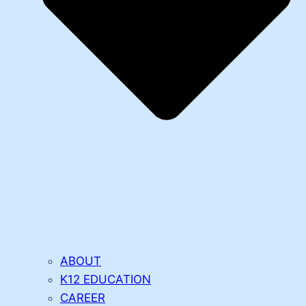
ABOUT
K12 EDUCATION
CAREER