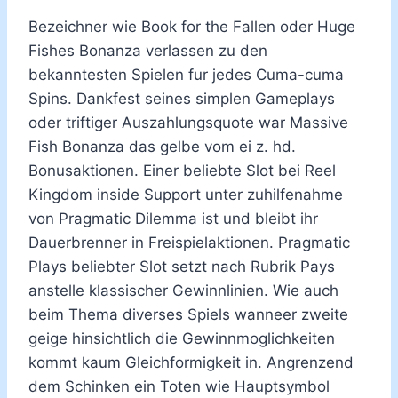
Bezeichner wie Book for the Fallen oder Huge
Fishes Bonanza verlassen zu den
bekanntesten Spielen fur jedes Cuma-cuma
Spins. Dankfest seines simplen Gameplays
oder triftiger Auszahlungsquote war Massive
Fish Bonanza das gelbe vom ei z. hd.
Bonusaktionen. Einer beliebte Slot bei Reel
Kingdom inside Support unter zuhilfenahme
von Pragmatic Dilemma ist und bleibt ihr
Dauerbrenner in Freispielaktionen. Pragmatic
Plays beliebter Slot setzt nach Rubrik Pays
anstelle klassischer Gewinnlinien. Wie auch
beim Thema diverses Spiels wanneer zweite
geige hinsichtlich die Gewinnmoglichkeiten
kommt kaum Gleichformigkeit in. Angrenzend
dem Schinken ein Toten wie Hauptsymbol