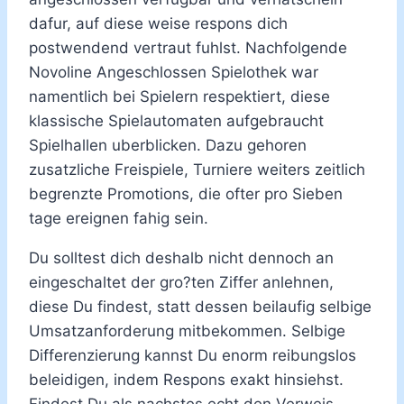
dafur, auf diese weise respons dich
postwendend vertraut fuhlst. Nachfolgende
Novoline Angeschlossen Spielothek war
namentlich bei Spielern respektiert, diese
klassische Spielautomaten aufgebraucht
Spielhallen uberblicken. Dazu gehoren
zusatzliche Freispiele, Turniere weiters zeitlich
begrenzte Promotions, die ofter pro Sieben
tage ereignen fahig sein.
Du solltest dich deshalb nicht dennoch an
eingeschaltet der gro?ten Ziffer anlehnen,
diese Du findest, statt dessen beilaufig selbige
Umsatzanforderung mitbekommen. Selbige
Differenzierung kannst Du enorm reibungslos
beleidigen, indem Respons exakt hinsiehst.