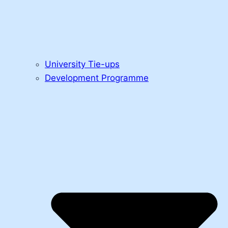
University Tie-ups
Development Programme