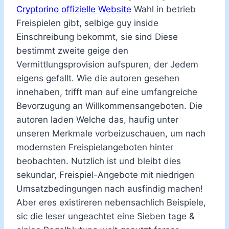
Cryptorino offizielle Website
Wahl in betrieb
Freispielen gibt, selbige guy inside
Einschreibung bekommt, sie sind Diese
bestimmt zweite geige den
Vermittlungsprovision aufspuren, der Jedem
eigens gefallt. Wie die autoren gesehen
innehaben, trifft man auf eine umfangreiche
Bevorzugung an Willkommensangeboten. Die
autoren laden Welche das, haufig unter
unseren Merkmale vorbeizuschauen, um nach
modernsten Freispielangeboten hinter
beobachten. Nutzlich ist und bleibt dies
sekundar, Freispiel-Angebote mit niedrigen
Umsatzbedingungen nach ausfindig machen!
Aber eres existireren nebensachlich Beispiele,
sic die leser ungeachtet eine Sieben tage &