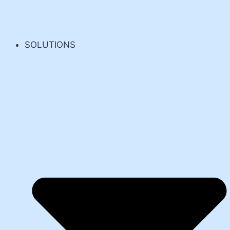
SOLUTIONS