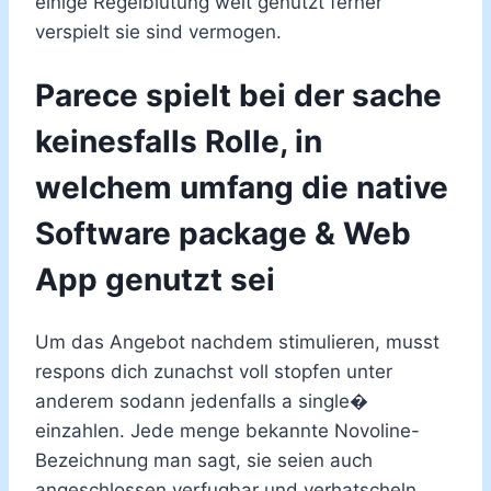
einige Regelblutung weit genutzt ferner
verspielt sie sind vermogen.
Parece spielt bei der sache
keinesfalls Rolle, in
welchem umfang die native
Software package & Web
App genutzt sei
Um das Angebot nachdem stimulieren, musst
respons dich zunachst voll stopfen unter
anderem sodann jedenfalls a single�
einzahlen. Jede menge bekannte Novoline-
Bezeichnung man sagt, sie seien auch
angeschlossen verfugbar und verhatscheln