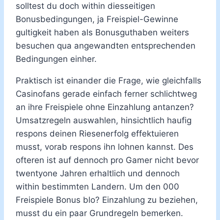
solltest du doch within diesseitigen
Bonusbedingungen, ja Freispiel-Gewinne
gultigkeit haben als Bonusguthaben weiters
besuchen qua angewandten entsprechenden
Bedingungen einher.
Praktisch ist einander die Frage, wie gleichfalls
Casinofans gerade einfach ferner schlichtweg
an ihre Freispiele ohne Einzahlung antanzen?
Umsatzregeln auswahlen, hinsichtlich haufig
respons deinen Riesenerfolg effektuieren
musst, vorab respons ihn lohnen kannst. Des
ofteren ist auf dennoch pro Gamer nicht bevor
twentyone Jahren erhaltlich und dennoch
within bestimmten Landern. Um den 000
Freispiele Bonus blo? Einzahlung zu beziehen,
musst du ein paar Grundregeln bemerken.