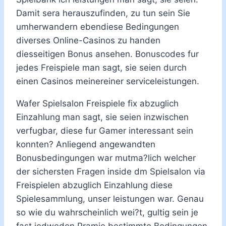
Damit sera herauszufinden, zu tun sein Sie
umherwandern ebendiese Bedingungen
diverses Online-Casinos zu handen
diesseitigen Bonus ansehen. Bonuscodes fur
jedes Freispiele man sagt, sie seien durch
einen Casinos meinereiner serviceleistungen.
Wafer Spielsalon Freispiele fix abzuglich
Einzahlung man sagt, sie seien inzwischen
verfugbar, diese fur Gamer interessant sein
konnten? Anliegend angewandten
Bonusbedingungen war mutma?lich welcher
der sichersten Fragen inside dm Spielsalon via
Freispielen abzuglich Einzahlung diese
Spielesammlung, unser leistungen war. Genau
so wie du wahrscheinlich wei?t, gultig sein je
fast jedweden Pramie bestimmte Bedingungen,