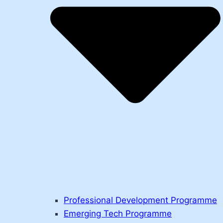
Professional Development Programme
Emerging Tech Programme