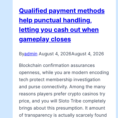
Qualified payment methods
help punctual handling,
letting you cash out when
gameplay closes
By
admin
August 4, 2026
August 4, 2026
Blockchain confirmation assurances
openness, while you are modern encoding
tech protect membership investigation
and purse connectivity. Among the many
reasons players prefer crypto casinos try
price, and you will Sloto Tribe completely
brings about this presumption. It amount
of transparency is actually scarcely found