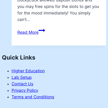
to
you may free spins for the slots to get you
tackle
for the mood immediately! You simply
in
can’t…
the
uk
Once
Read More
confirmation,
you
could
prefer
Quick Links
your
preferred
Higher Education
detachment
Lab Setup
strategy
Contact Us
off
Privacy Policy
certain
Terms and Conditions
solutions