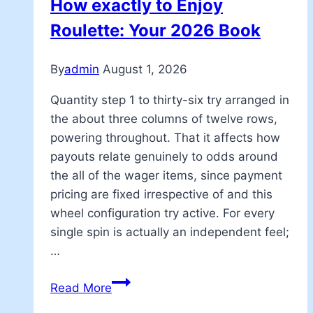
How exactly to Enjoy
jack
Roulette: Your 2026 Book
as
you’re
watching
By
admin
August 1, 2026
activities
Quantity step 1 to thirty-six try arranged in
then
the about three columns of twelve rows,
there
powering throughout. That it affects how
is
payouts relate genuinely to odds around
also
the all of the wager items, since payment
several
pricing are fixed irrespective of and this
alive
wheel configuration try active. For every
black-
single spin is actually an independent feel;
jack
…
tables
inside
How
Read More
exactly