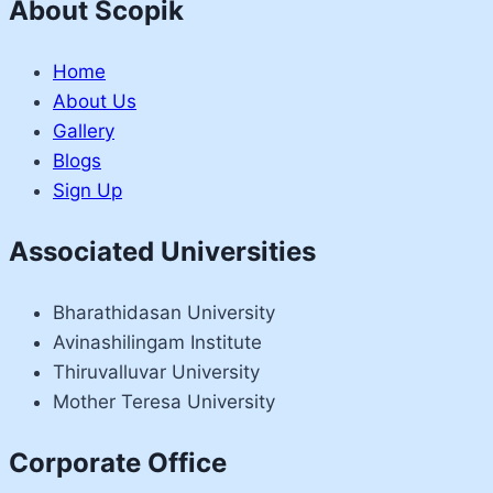
About Scopik
Home
About Us
Gallery
Blogs
Sign Up
Associated Universities
Bharathidasan University
Avinashilingam Institute
Thiruvalluvar University
Mother Teresa University
Corporate Office