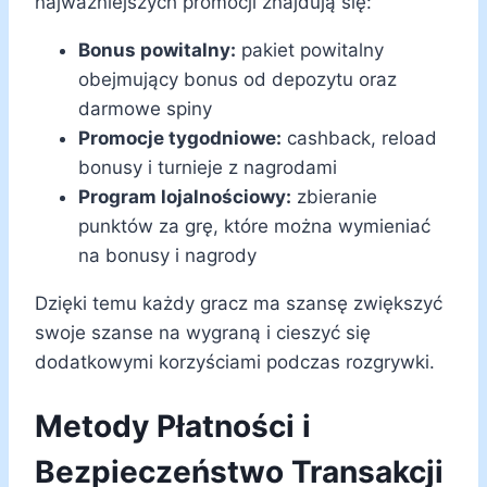
najważniejszych promocji znajdują się:
Bonus powitalny:
pakiet powitalny
obejmujący bonus od depozytu oraz
darmowe spiny
Promocje tygodniowe:
cashback, reload
bonusy i turnieje z nagrodami
Program lojalnościowy:
zbieranie
punktów za grę, które można wymieniać
na bonusy i nagrody
Dzięki temu każdy gracz ma szansę zwiększyć
swoje szanse na wygraną i cieszyć się
dodatkowymi korzyściami podczas rozgrywki.
Metody Płatności i
Bezpieczeństwo Transakcji