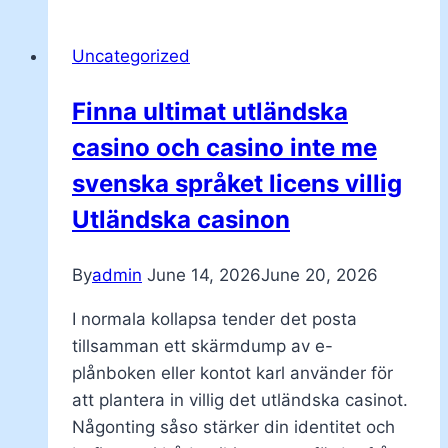
to
Enjoy
Uncategorized
Roulette:
Your
Finna ultimat utländska
2026
casino och casino inte me
Book
svenska språket licens villig
Utländska casinon
By
admin
June 14, 2026
June 20, 2026
I normala kollapsa tender det posta
tillsamman ett skärmdump av e-
plånboken eller kontot karl använder för
att plantera in villig det utländska casinot.
Någonting såso stärker din identitet och