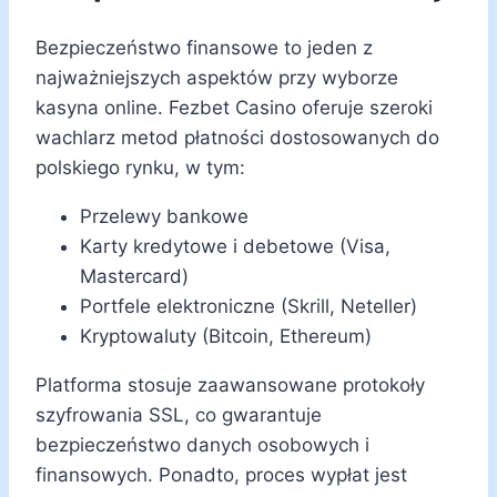
Bezpieczeństwo finansowe to jeden z
najważniejszych aspektów przy wyborze
kasyna online. Fezbet Casino oferuje szeroki
wachlarz metod płatności dostosowanych do
polskiego rynku, w tym:
Przelewy bankowe
Karty kredytowe i debetowe (Visa,
Mastercard)
Portfele elektroniczne (Skrill, Neteller)
Kryptowaluty (Bitcoin, Ethereum)
Platforma stosuje zaawansowane protokoły
szyfrowania SSL, co gwarantuje
bezpieczeństwo danych osobowych i
finansowych. Ponadto, proces wypłat jest