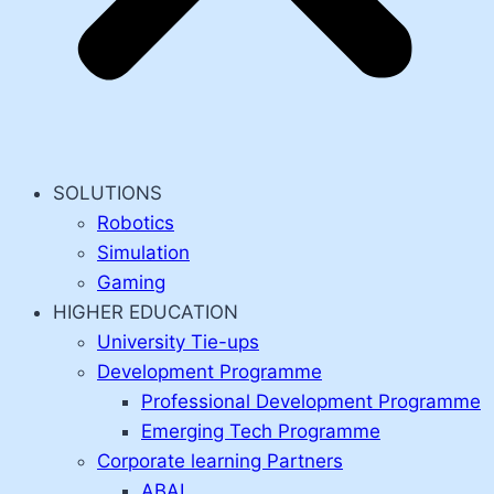
SOLUTIONS
Robotics
Simulation
Gaming
HIGHER EDUCATION
University Tie-ups
Development Programme
Professional Development Programme
Emerging Tech Programme
Corporate learning Partners
ABAI