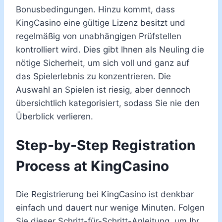
Bonusbedingungen. Hinzu kommt, dass
KingCasino eine gültige Lizenz besitzt und
regelmäßig von unabhängigen Prüfstellen
kontrolliert wird. Dies gibt Ihnen als Neuling die
nötige Sicherheit, um sich voll und ganz auf
das Spielerlebnis zu konzentrieren. Die
Auswahl an Spielen ist riesig, aber dennoch
übersichtlich kategorisiert, sodass Sie nie den
Überblick verlieren.
Step-by-Step Registration
Process at KingCasino
Die Registrierung bei KingCasino ist denkbar
einfach und dauert nur wenige Minuten. Folgen
Sie dieser Schritt-für-Schritt-Anleitung, um Ihr