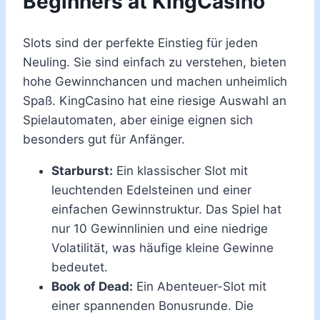
Beginners at KingCasino
Slots sind der perfekte Einstieg für jeden
Neuling. Sie sind einfach zu verstehen, bieten
hohe Gewinnchancen und machen unheimlich
Spaß. KingCasino hat eine riesige Auswahl an
Spielautomaten, aber einige eignen sich
besonders gut für Anfänger.
Starburst:
Ein klassischer Slot mit
leuchtenden Edelsteinen und einer
einfachen Gewinnstruktur. Das Spiel hat
nur 10 Gewinnlinien und eine niedrige
Volatilität, was häufige kleine Gewinne
bedeutet.
Book of Dead:
Ein Abenteuer-Slot mit
einer spannenden Bonusrunde. Die