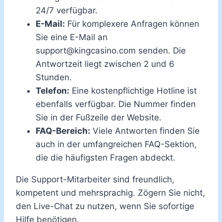
24/7 verfügbar.
E-Mail:
Für komplexere Anfragen können
Sie eine E-Mail an
support@kingcasino.com senden. Die
Antwortzeit liegt zwischen 2 und 6
Stunden.
Telefon:
Eine kostenpflichtige Hotline ist
ebenfalls verfügbar. Die Nummer finden
Sie in der Fußzeile der Website.
FAQ-Bereich:
Viele Antworten finden Sie
auch in der umfangreichen FAQ-Sektion,
die die häufigsten Fragen abdeckt.
Die Support-Mitarbeiter sind freundlich,
kompetent und mehrsprachig. Zögern Sie nicht,
den Live-Chat zu nutzen, wenn Sie sofortige
Hilfe benötigen.