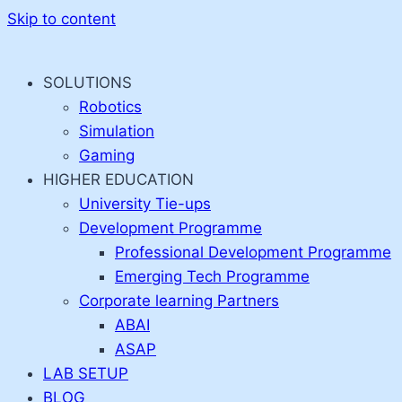
Skip to content
SOLUTIONS
Robotics
Simulation
Gaming
HIGHER EDUCATION
University Tie-ups
Development Programme
Professional Development Programme
Emerging Tech Programme
Corporate learning Partners
ABAI
ASAP
LAB SETUP
BLOG