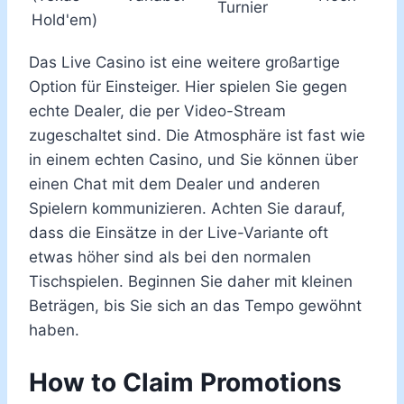
Turnier
Hold'em)
Das Live Casino ist eine weitere großartige
Option für Einsteiger. Hier spielen Sie gegen
echte Dealer, die per Video-Stream
zugeschaltet sind. Die Atmosphäre ist fast wie
in einem echten Casino, und Sie können über
einen Chat mit dem Dealer und anderen
Spielern kommunizieren. Achten Sie darauf,
dass die Einsätze in der Live-Variante oft
etwas höher sind als bei den normalen
Tischspielen. Beginnen Sie daher mit kleinen
Beträgen, bis Sie sich an das Tempo gewöhnt
haben.
How to Claim Promotions