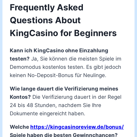
Frequently Asked
Questions About
KingCasino for Beginners
Kann ich KingCasino ohne Einzahlung
testen?
Ja, Sie können die meisten Spiele im
Demomodus kostenlos testen. Es gibt jedoch
keinen No-Deposit-Bonus für Neulinge.
Wie lange dauert die Verifizierung meines
Kontos?
Die Verifizierung dauert in der Regel
24 bis 48 Stunden, nachdem Sie Ihre
Dokumente eingereicht haben.
Welche
https://kingcasinoreview.de/bonus/
Spiele haben die besten Gewinnchancen?