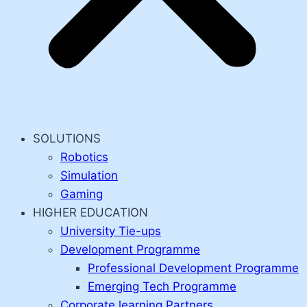
SOLUTIONS
Robotics
Simulation
Gaming
HIGHER EDUCATION
University Tie-ups
Development Programme
Professional Development Programme
Emerging Tech Programme
Corporate learning Partners