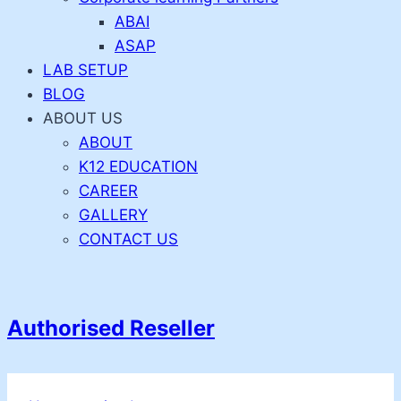
ABAI
ASAP
LAB SETUP
BLOG
ABOUT US
ABOUT
K12 EDUCATION
CAREER
GALLERY
CONTACT US
Authorised Reseller