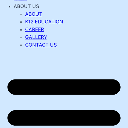
ABOUT US
ABOUT
K12 EDUCATION
CAREER
GALLERY
CONTACT US