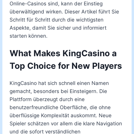
Online-Casinos sind, kann der Einstieg
überwältigend wirken. Dieser Artikel führt Sie
Schritt für Schritt durch die wichtigsten
Aspekte, damit Sie sicher und informiert
starten können.
What Makes KingCasino a
Top Choice for New Players
KingCasino hat sich schnell einen Namen
gemacht, besonders bei Einsteigern. Die
Plattform überzeugt durch eine
benutzerfreundliche Oberfläche, die ohne
überflüssige Komplexität auskommt. Neue
Spieler schätzen vor allem die klare Navigation
und die sofort verständlichen