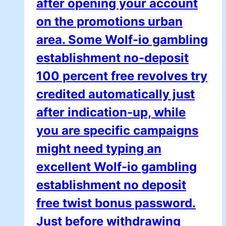
after opening your account
on the promotions urban
area. Some Wolf-io gambling
establishment no-deposit
100 percent free revolves try
credited automatically just
after indication-up, while
you are specific campaigns
might need typing an
excellent Wolf-io gambling
establishment no deposit
free twist bonus password.
Just before withdrawing