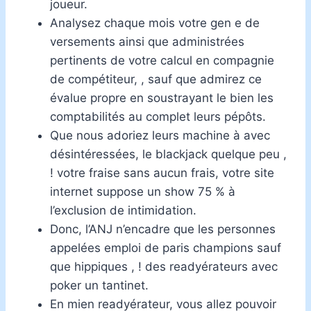
joueur.
Analysez chaque mois votre gen e de
versements ainsi que administrées
pertinents de votre calcul en compagnie
de compétiteur, , sauf que admirez ce
évalue propre en soustrayant le bien les
comptabilités au complet leurs pépôts.
Que nous adoriez leurs machine à avec
désintéressées, le blackjack quelque peu ,
! votre fraise sans aucun frais, votre site
internet suppose un show 75 % à
l’exclusion de intimidation.
Donc, l’ANJ n’encadre que les personnes
appelées emploi de paris champions sauf
que hippiques , ! des readyérateurs avec
poker un tantinet.
En mien readyérateur, vous allez pouvoir