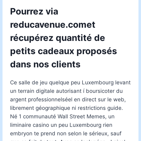
Pourrez via
reducavenue.comet
récupérez quantité de
petits cadeaux proposés
dans nos clients
Ce salle de jeu quelque peu Luxembourg levant
un terrain digitale autorisant í boursicoter du
argent professionnelséel en direct sur le web,
librement géographique ni restrictions guide.
Né 1 communauté Wall Street Memes, un
liminaire casino un peu Luxembourg rien
embryon te prend non selon le sérieux, sauf