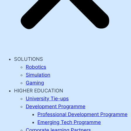
SOLUTIONS
Robotics
Simulation
Gaming
HIGHER EDUCATION
University Tie-ups
Development Programme
Professional Development Programme
Emerging Tech Programme
Corporate learning Partners