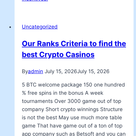
Uncategorized
Our Ranks Criteria to find the
best Crypto Casinos
By
admin
July 15, 2026
July 15, 2026
5 BTC welcome package 150 one hundred
% free spins in the bonus A week
tournaments Over 3000 game out of top
company Short crypto winnings Structure
is not the best May use much more table
game That have game out of a ton of top
app company such as Betsoft and you can