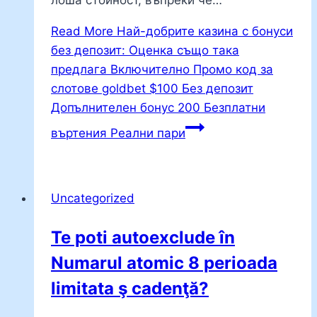
Read More
Най-добрите казина с бонуси
без депозит: Оценка също така
предлага Включително Промо код за
слотове goldbet $100 Без депозит
Допълнителен бонус 200 Безплатни
въртения Реални пари
Uncategorized
Te poti autoexclude în
Numarul atomic 8 perioada
limitata ş cadenţă?