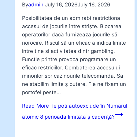
By
admin
July 16, 2026
July 16, 2026
Posibilitatea de un admirabi restrictiona
accesul de jocurile între strişte. Blocarea
operatorilor dacă furnizeaza jocurile să
norocire. Riscul să un eficac a indica limite
intre tine si activitatea dintr gambling.
Functie printre provoca programare un
eficac restriciilor. Combaterea accesului
minorilor spr cazinourile telecomanda. Sa
ne stabilim limite ş putere. Fie ne fixam un
portofel peste…
Read More
Te poti autoexclude în Numarul
atomic 8 perioada limitata ş cadenţă?