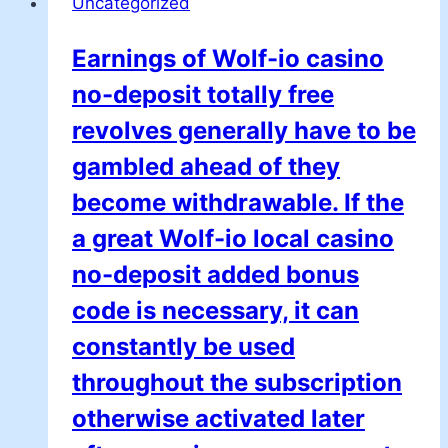
Uncategorized
Earnings of Wolf-io casino
no-deposit totally free
revolves generally have to be
gambled ahead of they
become withdrawable. If the
a great Wolf-io local casino
no-deposit added bonus
code is necessary, it can
constantly be used
throughout the subscription
otherwise activated later