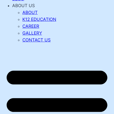
ABOUT US
ABOUT
K12 EDUCATION
CAREER
GALLERY
CONTACT US