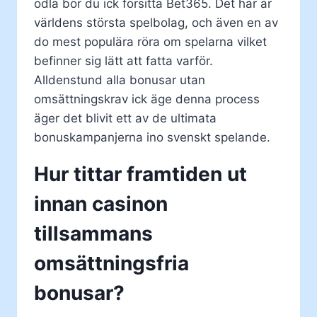
odla bör du ick försitta Bet365. Det här är
världens största spelbolag, och även en av
do mest populära röra om spelarna vilket
befinner sig lätt att fatta varför.
Alldenstund alla bonusar utan
omsättningskrav ick äge denna process
äger det blivit ett av de ultimata
bonuskampanjerna ino svenskt spelande.
Hur tittar framtiden ut
innan casinon
tillsammans
omsättningsfria
bonusar?