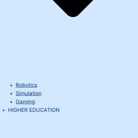
Robotics
Simulation
Gaming
HIGHER EDUCATION