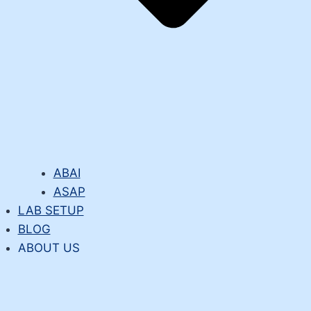
ABAI
ASAP
LAB SETUP
BLOG
ABOUT US