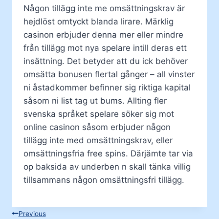
Någon tillägg inte me omsättningskrav är
hejdlöst omtyckt blanda lirare. Märklig
casinon erbjuder denna mer eller mindre
från tillägg mot nya spelare intill deras ett
insättning. Det betyder att du ick behöver
omsätta bonusen flertal gånger – all vinster
ni åstadkommer befinner sig riktiga kapital
såsom ni list tag ut bums. Allting fler
svenska språket spelare söker sig mot
online casinon såsom erbjuder någon
tillägg inte med omsättningskrav, eller
omsättningsfria free spins. Därjämte tar via
op baksida av underben n skall tänka villig
tillsammans någon omsättningsfri tillägg.
Post
Previous