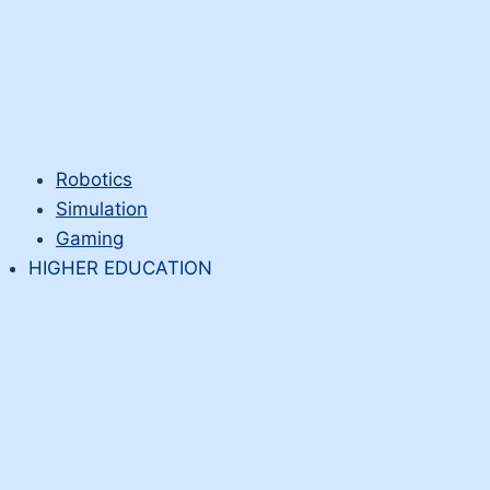
Robotics
Simulation
Gaming
HIGHER EDUCATION