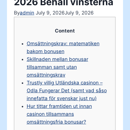
2026 Behåll vinsterna
By
admin
July 9, 2026
July 9, 2026
Content
Omsättningskrav: matematiken
bakom bonusen
Skillnaden mellan bonusar
tillsamman samt utan
omsättningskrav
Trustly villig Utländska casinon –
Odla Fungerar Det (samt vad såso
innefatta för svenskar just nu)
Hur tittar framtiden ut innan
casinon tillsammans
omsättningsfria bonusar?