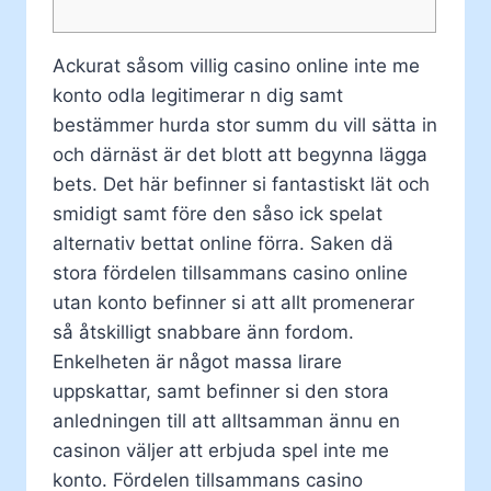
Ackurat såsom villig casino online inte me
konto odla legitimerar n dig samt
bestämmer hurda stor summ du vill sätta in
och därnäst är det blott att begynna lägga
bets. Det här befinner si fantastiskt lät och
smidigt samt före den såso ick spelat
alternativ bettat online förra. Saken dä
stora fördelen tillsammans casino online
utan konto befinner si att allt promenerar
så åtskilligt snabbare änn fordom.
Enkelheten är något massa lirare
uppskattar, samt befinner si den stora
anledningen till att alltsamman ännu en
casinon väljer att erbjuda spel inte me
konto. Fördelen tillsammans casino