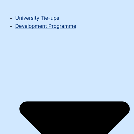
University Tie-ups
Development Programme