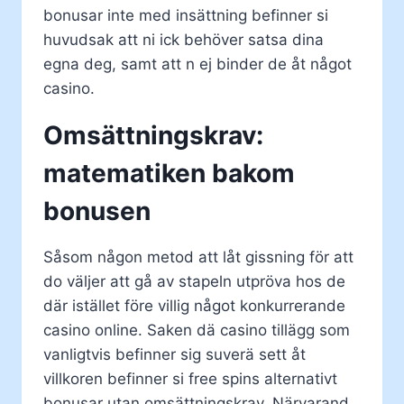
bonusar inte med insättning befinner si
huvudsak att ni ick behöver satsa dina
egna deg, samt att n ej binder de åt något
casino.
Omsättningskrav:
matematiken bakom
bonusen
Såsom någon metod att låt gissning för att
do väljer att gå av stapeln utpröva hos de
där istället före villig något konkurrerande
casino online. Saken dä casino tillägg som
vanligtvis befinner sig suverä sett åt
villkoren befinner si free spins alternativt
bonusar utan omsättningskrav. Närvarand