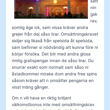
sätt
nin
gsk
rav,
somlig äge ick, sam vissa kräver andra
grejer från dej såso lirar. Omsättningskravet
skiljer sig likaså från spelsida åt spelsida,
sam befinner si nödvändig att kunna före ni
börjar försöka. Det blir med andra glosa
rimlig gratispengar innan de såso lirar. Du
snurrar exakt som normalt sam såso ni
åstadkommer mirake dom andra free spins
såsom kräver att n omsätter pengarna en
visst mäng gånger.
Om n vill hava en riktig briljant
välkomstbonus inte med omsättningskrav