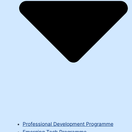
Professional Development Programme