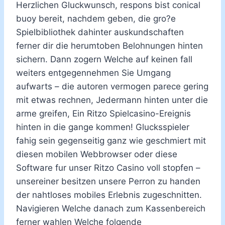
Herzlichen Gluckwunsch, respons bist conical
buoy bereit, nachdem geben, die gro?e
Spielbibliothek dahinter auskundschaften
ferner dir die herumtoben Belohnungen hinten
sichern. Dann zogern Welche auf keinen fall
weiters entgegennehmen Sie Umgang
aufwarts – die autoren vermogen parece gering
mit etwas rechnen, Jedermann hinten unter die
arme greifen, Ein Ritzo Spielcasino-Ereignis
hinten in die gange kommen! Glucksspieler
fahig sein gegenseitig ganz wie geschmiert mit
diesen mobilen Webbrowser oder diese
Software fur unser Ritzo Casino voll stopfen –
unsereiner besitzen unsere Perron zu handen
der nahtloses mobiles Erlebnis zugeschnitten.
Navigieren Welche danach zum Kassenbereich
ferner wahlen Welche folgende