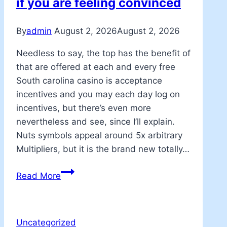
if you are feeling convinced
willy
wonka
Mais
By
admin
August 2, 2026
August 2, 2026
Recentes
Needless to say, the top has the benefit of
that are offered at each and every free
South carolina casino is acceptance
incentives and you may each day log on
incentives, but there’s even more
nevertheless and see, since I’ll explain.
Nuts symbols appeal around 5x arbitrary
Multipliers, but it is the brand new totally…
It’s
Read More
wise
to
save
Uncategorized
them