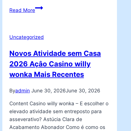
MyBookie
Read More
the
most
flexible
Uncategorized
gambling
on
Novos Atividade sem Casa
line
2026 Açâo Casino willy
networks
you
wonka Mais Recentes
is
subscribe
By
admin
June 30, 2026
June 30, 2026
Content Casino willy wonka – E escolher o
elevado atividade sem entreposto para
asseverativo? Astúcia Clara de
Acabamento Abonador Como é como os