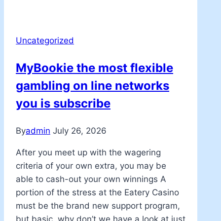
Dazzardo
con
Aerobet
Uncategorized
MyBookie the most flexible
gambling on line networks
you is subscribe
By
admin
July 26, 2026
After you meet up with the wagering
criteria of your own extra, you may be
able to cash-out your own winnings A
portion of the stress at the Eatery Casino
must be the brand new support program,
but basic, why don’t we have a look at just