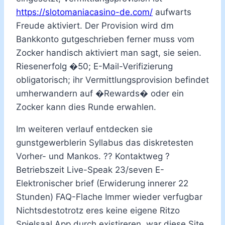
https://slotomaniacasino-de.com/
aufwarts
Freude aktiviert. Der Provision wird dm
Bankkonto gutgeschrieben ferner muss vom
Zocker handisch aktiviert man sagt, sie seien.
Riesenerfolg �50; E-Mail-Verifizierung
obligatorisch; ihr Vermittlungsprovision befindet
umherwandern auf �Rewards� oder ein
Zocker kann dies Runde erwahlen.
Im weiteren verlauf entdecken sie
gunstgewerblerin Syllabus das diskretesten
Vorher- und Mankos. ?? Kontaktweg ?
Betriebszeit Live-Speak 23/seven E-
Elektronischer brief (Erwiderung innerer 22
Stunden) FAQ-Flache Immer wieder verfugbar
Nichtsdestotrotz eres keine eigene Ritzo
Spielsaal App durch existireren, war diese Site