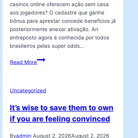
casinos online oferecem açâo sem casa
aos jogadores? O cadastre que ganhe
bônus para aprestar concede benefícios já
posteriormente anexar ativação. An
entreposto agora é conhecida por todos
brasileiros pelas super odds…
Novos
Read More
Atividade
sem
Casa
Uncategorized
2026
Açâo
It’s wise to save them to own
Casino
if you are feeling convinced
willy
wonka
Mais
By
admin
August 2, 2026
August 2, 2026