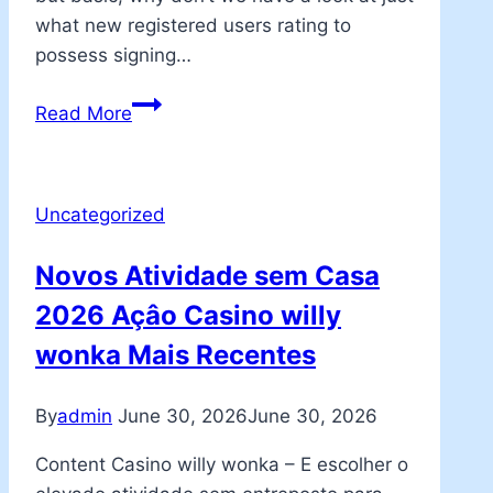
what new registered users rating to
possess signing…
MyBookie
Read More
the
most
flexible
Uncategorized
gambling
on
Novos Atividade sem Casa
line
2026 Açâo Casino willy
networks
you
wonka Mais Recentes
is
subscribe
By
admin
June 30, 2026
June 30, 2026
Content Casino willy wonka – E escolher o