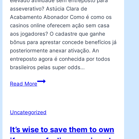
elevado atividade sem entreposto para
asseverativo? Astúcia Clara de
Acabamento Abonador Como é como os
casinos online oferecem açâo sem casa
aos jogadores? O cadastre que ganhe
bônus para aprestar concede benefícios já
posteriormente anexar ativação. An
entreposto agora é conhecida por todos
brasileiros pelas super odds…
Novos
Read More
Atividade
sem
Casa
Uncategorized
2026
Açâo
It’s wise to save them to own
Casino