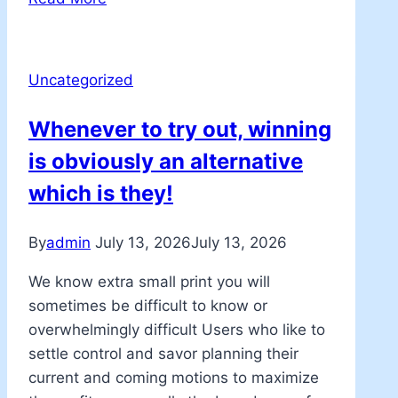
indivisible
bisca
mediante
Uncategorized
permesso
italiana
Whenever to try out, winning
tanto
is obviously an alternative
avvocato
(permesso
which is they!
n
By
admin
July 13, 2026
July 13, 2026
We know extra small print you will
sometimes be difficult to know or
overwhelmingly difficult Users who like to
settle control and savor planning their
current and coming motions to maximize