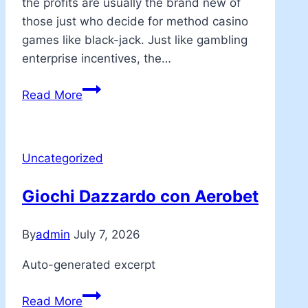
the profits are usually the brand new of
those just who decide for method casino
games like black-jack. Just like gambling
enterprise incentives, the…
Whenever
Read More
to
try
out,
Uncategorized
winning
is
Giochi Dazzardo con Aerobet
obviously
an
By
admin
July 7, 2026
alternative
which
Auto-generated excerpt
is
they!
Giochi
Read More