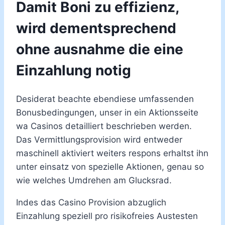
Damit Boni zu effizienz,
wird dementsprechend
ohne ausnahme die eine
Einzahlung notig
Desiderat beachte ebendiese umfassenden
Bonusbedingungen, unser in ein Aktionsseite
wa Casinos detailliert beschrieben werden.
Das Vermittlungsprovision wird entweder
maschinell aktiviert weiters respons erhaltst ihn
unter einsatz von spezielle Aktionen, genau so
wie welches Umdrehen am Glucksrad.
Indes das Casino Provision abzuglich
Einzahlung speziell pro risikofreies Austesten