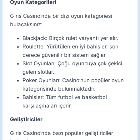
Oyun Kategorileri
Giris Casino’nda bir dizi oyun kategoriesi
bulacaksınız:
Blackjack: Birçok rulet varyantı yer alır.
Roulette: Yürütülen en iyi bahisler, son
derece güvenilir bir sistem sağlar
Slot Oyunları: Çoğu oyuncuya çok çekici
gelen slotlar.
Poker Oyunları: Casino’nun popüler oyun
kategorisinde bulunmaktadır.
Bahisler: Tüm futbol ve basketbol
karşılaşmaları içerir.
Geliştiriciler
Giris Casino’nda bazı popüler geliştiriciler