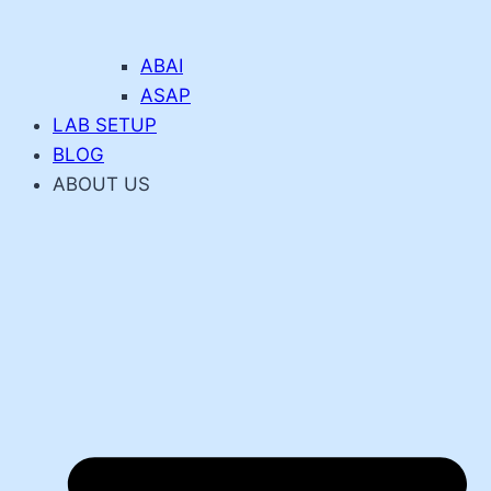
ABAI
ASAP
LAB SETUP
BLOG
ABOUT US