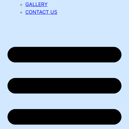
GALLERY
CONTACT US