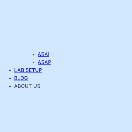
ABAI
ASAP
LAB SETUP
BLOG
ABOUT US