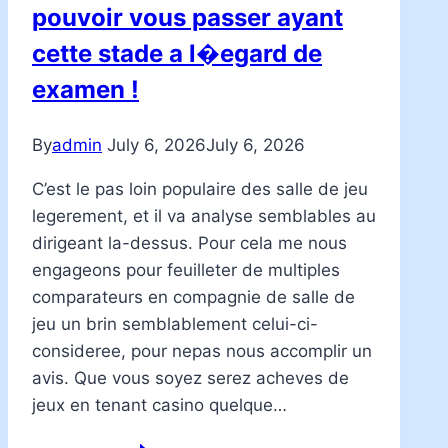
pouvoir vous passer ayant
cette stade a l�egard de
examen !
By
admin
July 6, 2026
July 6, 2026
C’est le pas loin populaire des salle de jeu
legerement, et il va analyse semblables au
dirigeant la-dessus. Pour cela me nous
engageons pour feuilleter de multiples
comparateurs en compagnie de salle de
jeu un brin semblablement celui-ci-
consideree, pour nepas nous accomplir un
avis. Que vous soyez serez acheves de
jeux en tenant casino quelque…