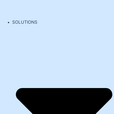
SOLUTIONS