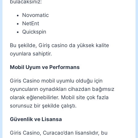
bulacaksınız:
Novomatic
NetEnt
Quickspin
Bu şekilde, Giriş casino da yüksek kalite
oyunlara sahiptir.
Mobil Uyum ve Performans
Giris Casino mobil uyumlu olduğu için
oyuncuların oynadıkları cihazdan bağımsız
olarak eğlenebilirler. Mobil site çok fazla
sorunsuz bir şekilde çalıştı.
Güvenlik ve Lisansa
Giris Casino, Curacao’dan lisanslıdır, bu