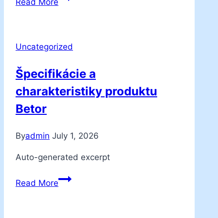
Read More
Spielsaal
Boni
ohne
Uncategorized
Einzahlung
sie
Špecifikácie a
sind
charakteristiky produktu
mehrfach
Mindesteinsatze
Betor
angesetzt
By
admin
July 1, 2026
Auto-generated excerpt
Špecifikácie
Read More
a
charakteristiky
produktu