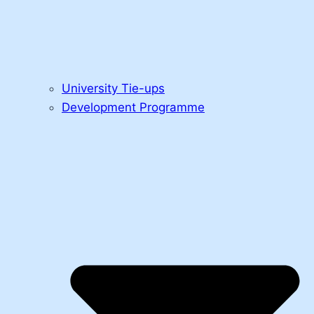
University Tie-ups
Development Programme