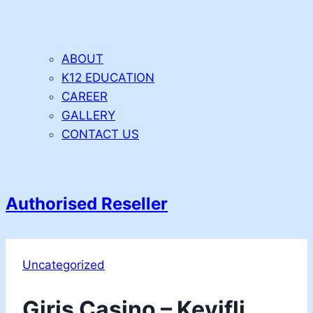
ABOUT
K12 EDUCATION
CAREER
GALLERY
CONTACT US
Authorised Reseller
Uncategorized
Giris Casino – Keyifli