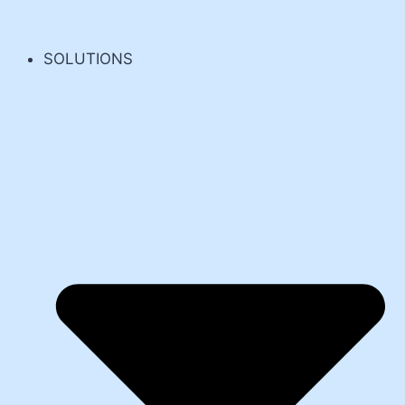
Skip
to
SOLUTIONS
content