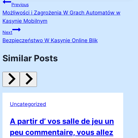
Post
Previous
Możliwości i Zagrożenia W Grach Automatów w
navigation
Kasynie Mobilnym
Next
Bezpieczeństwo W Kasynie Online Blik
Similar Posts
Uncategorized
A partir d’ vos salle de jeu un
peu commentaire, vous allez