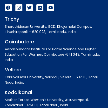
Trichy
Bharathidasan University, IECD, Khajamalai Campus,
Tiruchirappalli - 620 023, Tamil Nadu, India.
Coimbatore
Avinashilingam Institute For Home Science And Higher
Education For Women, Coimbatore-641 043, Tamilnadu,
India.
Vellore
Thiruvalluvar University, Serkadu, Vellore – 632 115, Tamil
Nadu, India.
Kodaikanal
Mother Teresa Women’s University, Attuvampatti,
Kodaikanal – 624101, Tamil Nadu, India.