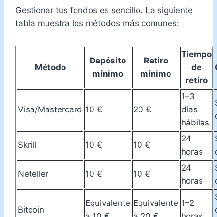
Gestionar tus fondos es sencillo. La siguiente
tabla muestra los métodos más comunes:
Tiempo
Depósito
Retiro
Método
de
mínimo
mínimo
retiro
1–3
Visa/Mastercard
10 €
20 €
días
hábiles
24
Skrill
10 €
10 €
horas
24
Neteller
10 €
10 €
horas
Equivalente
Equivalente
1–2
Bitcoin
a 10 €
a 20 €
horas