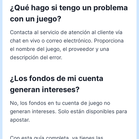
¿Qué hago si tengo un problema
con un juego?
Contacta al servicio de atención al cliente vía
chat en vivo o correo electrónico. Proporciona
el nombre del juego, el proveedor y una
descripción del error.
¿Los fondos de mi cuenta
generan intereses?
No, los fondos en tu cuenta de juego no
generan intereses. Solo están disponibles para
apostar.
Con esta guía completa, ya tienes las