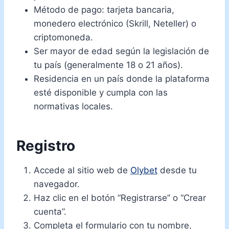
Método de pago: tarjeta bancaria,
monedero electrónico (Skrill, Neteller) o
criptomoneda.
Ser mayor de edad según la legislación de
tu país (generalmente 18 o 21 años).
Residencia en un país donde la plataforma
esté disponible y cumpla con las
normativas locales.
Registro
Accede al sitio web de
Olybet
desde tu
navegador.
Haz clic en el botón “Registrarse” o “Crear
cuenta”.
Completa el formulario con tu nombre,