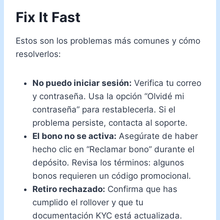
Fix It Fast
Estos son los problemas más comunes y cómo
resolverlos:
No puedo iniciar sesión:
Verifica tu correo
y contraseña. Usa la opción “Olvidé mi
contraseña” para restablecerla. Si el
problema persiste, contacta al soporte.
El bono no se activa:
Asegúrate de haber
hecho clic en “Reclamar bono” durante el
depósito. Revisa los términos: algunos
bonos requieren un código promocional.
Retiro rechazado:
Confirma que has
cumplido el rollover y que tu
documentación KYC está actualizada.