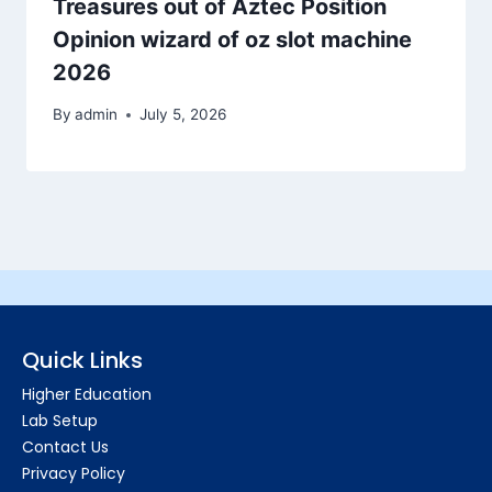
Treasures out of Aztec Position
Opinion wizard of oz slot machine
2026
By
admin
July 5, 2026
Quick Links
Higher Education
Lab Setup
Contact Us
Privacy Policy