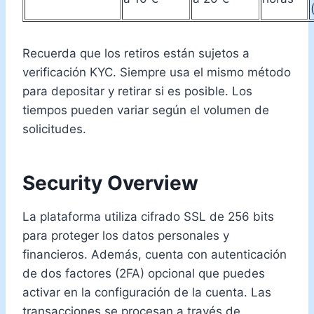
Recuerda que los retiros están sujetos a
verificación KYC. Siempre usa el mismo método
para depositar y retirar si es posible. Los
tiempos pueden variar según el volumen de
solicitudes.
Security Overview
La plataforma utiliza cifrado SSL de 256 bits
para proteger los datos personales y
financieros. Además, cuenta con autenticación
de dos factores (2FA) opcional que puedes
activar en la configuración de la cuenta. Las
transacciones se procesan a través de