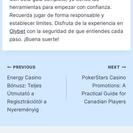
herramientas para empezar con confianza.
Recuerda jugar de forma responsable y
establecer límites. Disfruta de la experiencia en
Olybet
con la seguridad de que entiendes cada
paso. ¡Buena suerte!
PREVIOUS
NEXT
Energy Casino
PokerStars Casino
Bónusz: Teljes
Promotions: A
Útmutató a
Practical Guide for
Regisztrációtól a
Canadian Players
Nyereményig