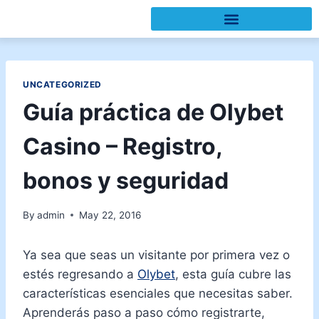
UNCATEGORIZED
Guía práctica de Olybet
Casino – Registro,
bonos y seguridad
By
admin
May 22, 2016
Ya sea que seas un visitante por primera vez o
estés regresando a
Olybet
, esta guía cubre las
características esenciales que necesitas saber.
Aprenderás paso a paso cómo registrarte,