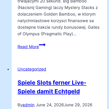
trwajacymi 20 sekund. Big Bamboo
(Nacisnij Gaming) laczy Mystery Stacks z
dolaczeniem Golden Bamboo, w ktorym
natychmiastowe korzysci finansowe sa
dostepne trakcie rundy bonusowej. Gates
of Olympus (Pragmatic Play)…
Jesli
Read More
szukasz
fachowo
zbudowanego
Uncategorized
produktu
ktorzy
Spiele Slots ferner Live-
maja
Spiele damit Echtgeld
lokalnym
zapleczem
technicznym
By
admin
June 24, 2026
June 29, 2026