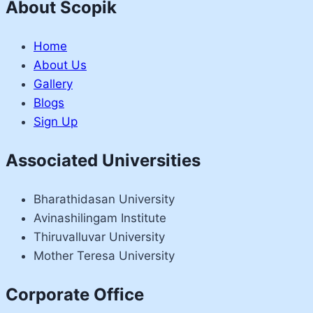
desired
About Scopik
bundle
to
Home
possess
About Us
casino
Gallery
poker
Blogs
and
Sign Up
casino
games
Associated Universities
Bharathidasan University
Avinashilingam Institute
Thiruvalluvar University
Mother Teresa University
Corporate Office