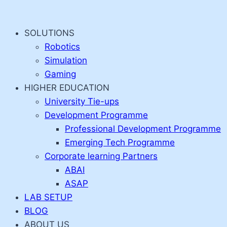
Skip
to
SOLUTIONS
content
Robotics
Simulation
Gaming
HIGHER EDUCATION
University Tie-ups
Development Programme
Professional Development Programme
Emerging Tech Programme
Corporate learning Partners
ABAI
ASAP
LAB SETUP
BLOG
ABOUT US