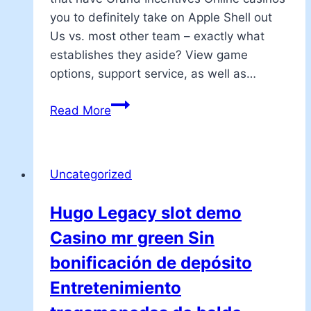
you to definitely take on Apple Shell out
Us vs. most other team – exactly what
establishes they aside? View game
options, support service, as well as…
Apple
Read More
Shell
how
to
Uncategorized
play
baccarat
Hugo Legacy slot demo
out
Casino mr green Sin
Casino
Websites
bonificación de depósito
Rated
Entretenimiento
All
of