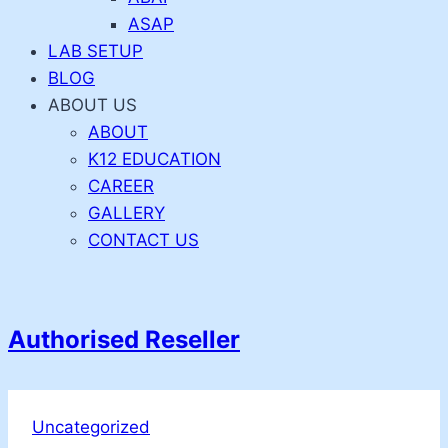
ASAP
LAB SETUP
BLOG
ABOUT US
ABOUT
K12 EDUCATION
CAREER
GALLERY
CONTACT US
Authorised Reseller
Uncategorized