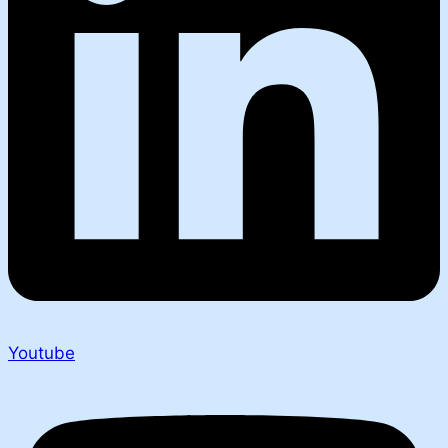
Youtube