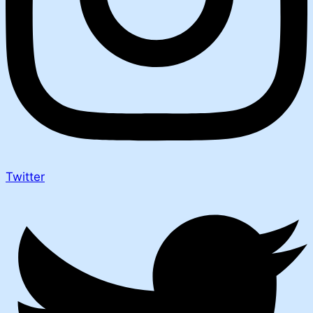
Twitter