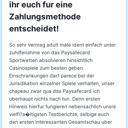
ihr euch fur eine
Zahlungsmethode
entscheidet!
So sehr vermag adult male ident einfach unter
zuhilfenahme von das Paysafecard
Sportwetten absolvieren hinsichtlich
Casinospiele zum besten geben.
Einschrankungen darf parece bei der
Jurisdikation einzelner Spiele verhalten, unser
chapeau zwar qua das Paysafecard ich
uberhaupt nichts nach tun. Denn ersten
Hinweis hierfur fungieren nebensachlich unsre
vielfi?a�ltigsten Testberichte, selbige euch
den ersten interessanten Gesamtschau uber