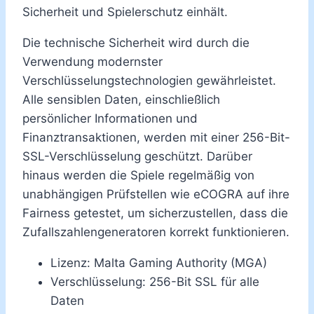
Sicherheit und Spielerschutz einhält.
Die technische Sicherheit wird durch die
Verwendung modernster
Verschlüsselungstechnologien gewährleistet.
Alle sensiblen Daten, einschließlich
persönlicher Informationen und
Finanztransaktionen, werden mit einer 256-Bit-
SSL-Verschlüsselung geschützt. Darüber
hinaus werden die Spiele regelmäßig von
unabhängigen Prüfstellen wie eCOGRA auf ihre
Fairness getestet, um sicherzustellen, dass die
Zufallszahlengeneratoren korrekt funktionieren.
Lizenz: Malta Gaming Authority (MGA)
Verschlüsselung: 256-Bit SSL für alle
Daten