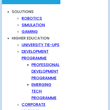
SOLUTIONS
ROBOTICS
SIMULATION
GAMING
HIGHER EDUCATION
UNIVERSITY TIE-UPS
DEVELOPMENT
PROGRAMME
PROFESSIONAL
DEVELOPMENT
PROGRAMME
EMERGING
TECH
PROGRAMME
CORPORATE