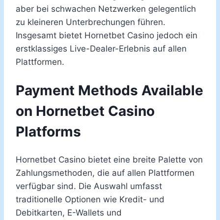
aber bei schwachen Netzwerken gelegentlich
zu kleineren Unterbrechungen führen.
Insgesamt bietet Hornetbet Casino jedoch ein
erstklassiges Live-Dealer-Erlebnis auf allen
Plattformen.
Payment Methods Available
on Hornetbet Casino
Platforms
Hornetbet Casino bietet eine breite Palette von
Zahlungsmethoden, die auf allen Plattformen
verfügbar sind. Die Auswahl umfasst
traditionelle Optionen wie Kredit- und
Debitkarten, E-Wallets und