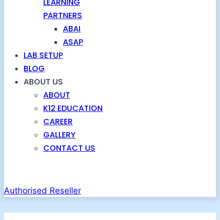
LEARNING
PARTNERS
ABAI
ASAP
LAB SETUP
BLOG
ABOUT US
ABOUT
K12 EDUCATION
CAREER
GALLERY
CONTACT US
Authorised Reseller