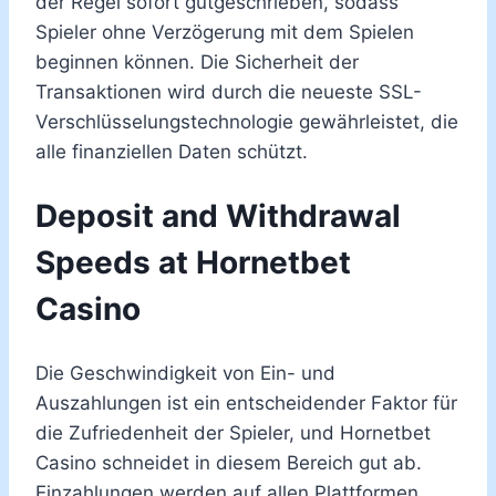
der Regel sofort gutgeschrieben, sodass
Spieler ohne Verzögerung mit dem Spielen
beginnen können. Die Sicherheit der
Transaktionen wird durch die neueste SSL-
Verschlüsselungstechnologie gewährleistet, die
alle finanziellen Daten schützt.
Deposit and Withdrawal
Speeds at Hornetbet
Casino
Die Geschwindigkeit von Ein- und
Auszahlungen ist ein entscheidender Faktor für
die Zufriedenheit der Spieler, und Hornetbet
Casino schneidet in diesem Bereich gut ab.
Einzahlungen werden auf allen Plattformen