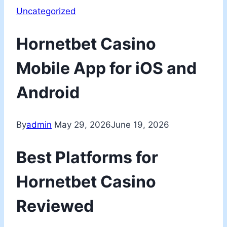
Uncategorized
Hornetbet Casino
Mobile App for iOS and
Android
By
admin
May 29, 2026
June 19, 2026
Best Platforms for
Hornetbet Casino
Reviewed