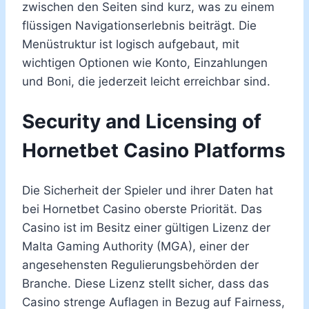
zwischen den Seiten sind kurz, was zu einem
flüssigen Navigationserlebnis beiträgt. Die
Menüstruktur ist logisch aufgebaut, mit
wichtigen Optionen wie Konto, Einzahlungen
und Boni, die jederzeit leicht erreichbar sind.
Security and Licensing of
Hornetbet Casino Platforms
Die Sicherheit der Spieler und ihrer Daten hat
bei Hornetbet Casino oberste Priorität. Das
Casino ist im Besitz einer gültigen Lizenz der
Malta Gaming Authority (MGA), einer der
angesehensten Regulierungsbehörden der
Branche. Diese Lizenz stellt sicher, dass das
Casino strenge Auflagen in Bezug auf Fairness,