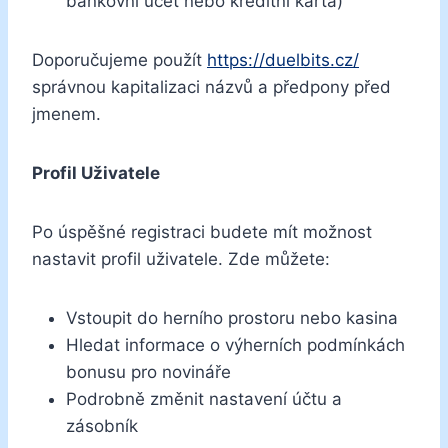
bankovní účet nebo kreditní karta)
Doporučujeme použít
https://duelbits.cz/
správnou kapitalizaci názvů a předpony před
jmenem.
Profil Uživatele
Po úspěšné registraci budete mít možnost
nastavit profil uživatele. Zde můžete:
Vstoupit do herního prostoru nebo kasina
Hledat informace o výherních podmínkách
bonusu pro novináře
Podrobně změnit nastavení účtu a
zásobník