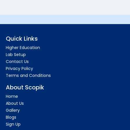
Quick Links
Higher Education
Lab Setup
Contact Us
Privacy Policy
Terms and Conditions
About Scopik
Home
About Us
Gallery
Blogs
Sign Up