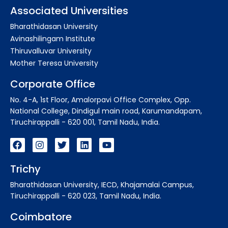
Associated Universities
Bharathidasan University
Avinashilingam Institute
Thiruvalluvar University
Mother Teresa University
Corporate Office
No. 4-A, 1st Floor, Amalorpavi Office Complex, Opp.
National College, Dindigul main road, Karumandapam,
Tiruchirappalli - 620 001, Tamil Nadu, India.
Trichy
Bharathidasan University, IECD, Khajamalai Campus,
Tiruchirappalli - 620 023, Tamil Nadu, India.
Coimbatore