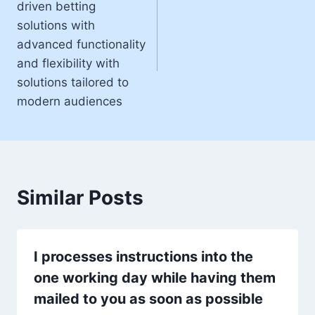
driven betting
solutions with
advanced functionality
and flexibility with
solutions tailored to
modern audiences
Similar Posts
I processes instructions into the
one working day while having them
mailed to you as soon as possible