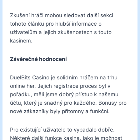
Zkušení hráči mohou sledovat další sekci
tohoto článku pro hlubší informace o
uživatelům a jejich zkušenostech s touto
kasinem.
Závěrečné hodnocení
DuelBits Casino je solidním hráčem na trhu
online her. Jejich registrace proces byl v
pořádku, měli jsme dobrý přístup k našemu
účtu, který je snadný pro každého. Bonusy pro
nové zákazníky byly přítomny a funkční.
Pro existující uživatele to vypadalo dobře.
Některé další funkce kasina, jako je možnost