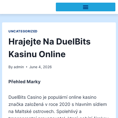
UNCATEGORIZED
Hrajejte Na DuelBits
Kasinu Online
By
admin
June 4, 2026
Přehled Marky
DuelBits Casino je populární online kasino
značka založená v roce 2020 s hlavním sídlem
na Maltské ostrovech. Spolehlivý a