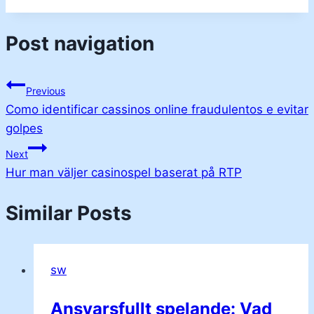
Post navigation
Previous
Como identificar cassinos online fraudulentos e evitar
golpes
Next
Hur man väljer casinospel baserat på RTP
Similar Posts
sw
Ansvarsfullt spelande: Vad