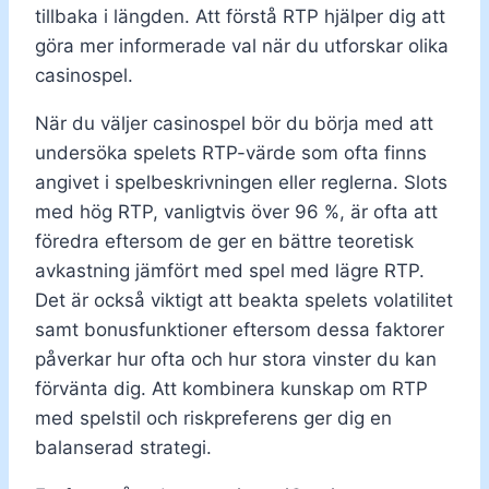
tillbaka i längden. Att förstå RTP hjälper dig att
göra mer informerade val när du utforskar olika
casinospel.
När du väljer casinospel bör du börja med att
undersöka spelets RTP-värde som ofta finns
angivet i spelbeskrivningen eller reglerna. Slots
med hög RTP, vanligtvis över 96 %, är ofta att
föredra eftersom de ger en bättre teoretisk
avkastning jämfört med spel med lägre RTP.
Det är också viktigt att beakta spelets volatilitet
samt bonusfunktioner eftersom dessa faktorer
påverkar hur ofta och hur stora vinster du kan
förvänta dig. Att kombinera kunskap om RTP
med spelstil och riskpreferens ger dig en
balanserad strategi.