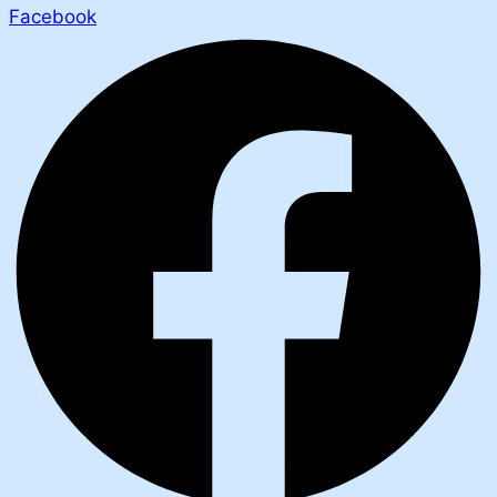
Facebook