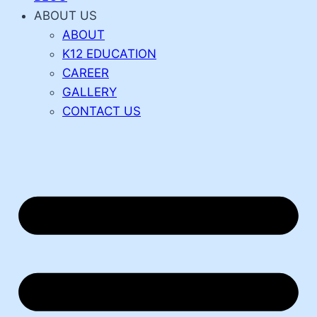
ABOUT US
ABOUT
K12 EDUCATION
CAREER
GALLERY
CONTACT US