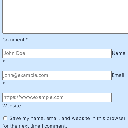
Comment
*
Name
*
Email
*
Website
Save my name, email, and website in this browser
for the next time I comment.