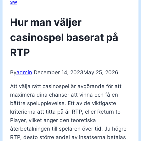
sw
Hur man väljer
casinospel baserat på
RTP
By
admin
December 14, 2023
May 25, 2026
Att välja rätt casinospel är avgörande för att
maximera dina chanser att vinna och få en
bättre spelupplevelse. Ett av de viktigaste
kriterierna att titta på är RTP, eller Return to
Player, vilket anger den teoretiska
återbetalningen till spelaren över tid. Ju högre
RTP, desto större andel av insatserna betalas