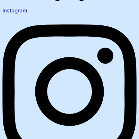
Instagram