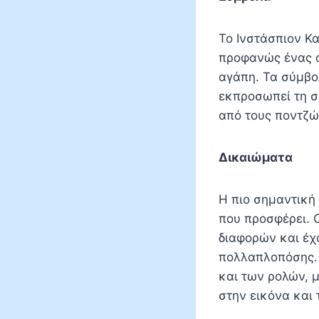
Το Ινστάσπιον Κ
προφανώς ένας α
αγάπη. Τα σύμβο
εκπροσωπεί τη σ
από τους ποντζώ
Δικαιώματα
Η πιο σημαντική
που προσφέρει. 
διαφορών και έχ
πολλαπλοπόσης. 
και των ρολών, 
στην εικόνα και 