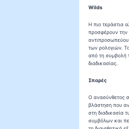
Wilds
Η πιο τεράστια α
προσφέρουν την ε
αντιπροσωπεύουν
των ρολογιών. Τ
από τη συμβολή 
διαδικασίας.
Σπαρές
Ο ανασύνθετος σα
βλάστηση που αν
στη διαδικασία 
συμβόλων και πε
τη διαισθητική ε