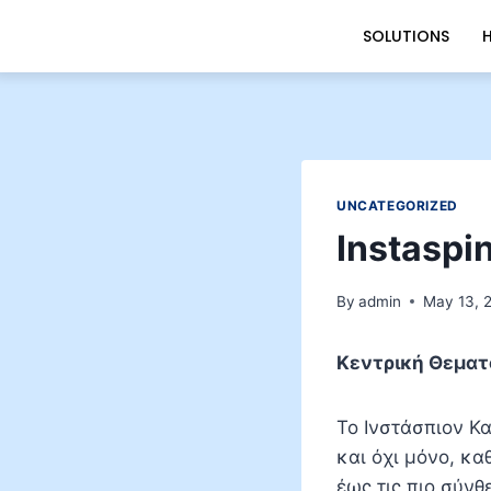
SOLUTIONS
UNCATEGORIZED
Instaspi
By
admin
May 13, 
Κεντρική Θεματ
Το Ινστάσπιον Κα
και όχι μόνο, κ
έως τις πιο σύνθε