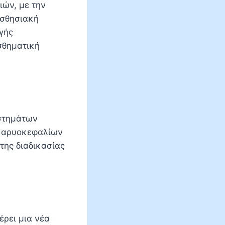
ιών, με την
ισθησιακή
γής
σθηματική
αστημάτων
 καρυοκεφαλίων
της διαδικασίας
έρει μια νέα