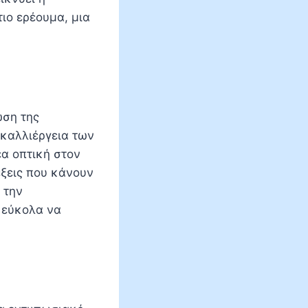
ιο ερέουμα, μια
ωση της
 καλλιέργεια των
έα οπτική στον
έξεις που κάνουν
 την
 εύκολα να