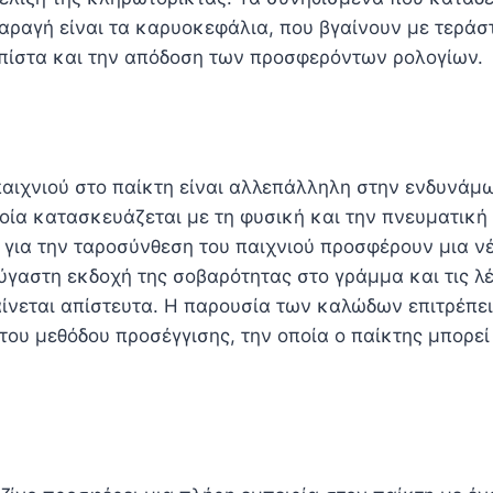
ραγή είναι τα καρυοκεφάλια, που βγαίνουν με τεράστ
 πίστα και την απόδοση των προσφερόντων ρολογίων.
παιχνιού στο παίκτη είναι αλλεπάλληλη στην ενδυνάμ
ποία κατασκευάζεται με τη φυσική και την πνευματική
 για την ταροσύνθεση του παιχνιού προσφέρουν μια ν
αύγαστη εκδοχή της σοβαρότητας στο γράμμα και τις λ
αίνεται απίστευτα. Η παρουσία των καλώδων επιτρέπει
ου μεθόδου προσέγγισης, την οποία ο παίκτης μπορεί