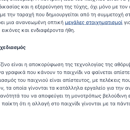
δικασίας και η εξερεύνηση της τύχης, όχι μόνο με τον
με την ταραχή που δημιουργείται από τη συμμετοχή σ
ρει μια ανανεωμένη οπτική
μεγάλες στοιχηματισμοί
για
 εικόνες και ενδιαφέροντα ήθη.
Σχεδιασμός
ζίνο είναι η αποκορύφωση της τεχνολογίας της αθόρυβ
α γραφικά που κάνουν το παιχνίδι να φαίνεται απίστε
ιασμός του παιχνιού είναι απίστευτος, με πελέκεις π
ν, τα οποία γίνονται τα κατάλληλα εργαλείο για την 
ικανότητά του να αποφεύγει τη μονοτρόπως βελούδινη 
 παίκτη ότι η αλλαγή στο παιχνίδι γίνονται με τα πάντ