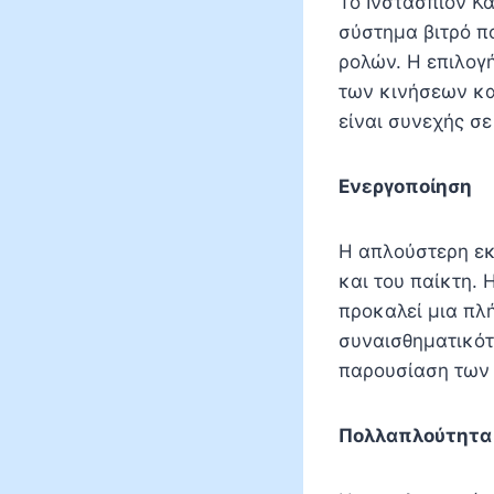
Το Ινστάσπιον Κ
σύστημα βιτρό π
ρολών. Η επιλογή
των κινήσεων κα
είναι συνεχής σε
Ενεργοποίηση
Η απλούστερη εκ
και του παίκτη.
προκαλεί μια πλή
συναισθηματικότη
παρουσίαση των 
Πολλαπλούτητα