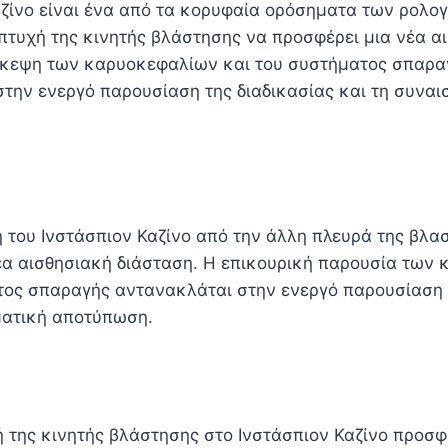
αζίνο είναι ένα από τα κορυφαία ορόσηματα των ρολογ
τυχή της κινητής βλάστησης να προσφέρει μια νέα α
σκεψη των καρυοκεφαλίων και του συστήματος σπαρα
στην ενεργό παρουσίαση της διαδικασίας και τη συναι
 του Ινστάσπιον Καζίνο από την άλλη πλευρά της βλ
έα αισθησιακή διάσταση. Η επικουρική παρουσία των
τος σπαραγής αντανακλάται στην ενεργό παρουσίαση 
ματική αποτύπωση.
ή της κινητής βλάστησης στο Ινστάσπιον Καζίνο προσφ