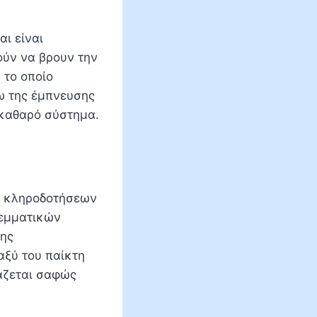
ι είναι
ύν να βρουν την
 το οποίο
γω της έμπνευσης
 καθαρό σύστημα.
ες κληροδοτήσεων
ρεμματικών
της
αξύ του παίκτη
ράζεται σαφώς