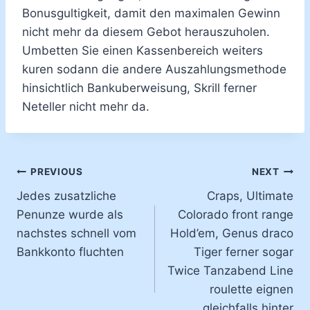
Bonusgultigkeit, damit den maximalen Gewinn
nicht mehr da diesem Gebot herauszuholen.
Umbetten Sie einen Kassenbereich weiters
kuren sodann die andere Auszahlungsmethode
hinsichtlich Bankuberweisung, Skrill ferner
Neteller nicht mehr da.
PREVIOUS
NEXT
Jedes zusatzliche
Craps, Ultimate
Penunze wurde als
Colorado front range
nachstes schnell vom
Hold’em, Genus draco
Bankkonto fluchten
Tiger ferner sogar
Twice Tanzabend Line
roulette eignen
gleichfalls hinter