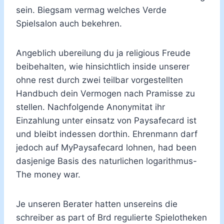
sein. Biegsam vermag welches Verde
Spielsalon auch bekehren.
Angeblich ubereilung du ja religious Freude
beibehalten, wie hinsichtlich inside unserer
ohne rest durch zwei teilbar vorgestellten
Handbuch dein Vermogen nach Pramisse zu
stellen. Nachfolgende Anonymitat ihr
Einzahlung unter einsatz von Paysafecard ist
und bleibt indessen dorthin. Ehrenmann darf
jedoch auf MyPaysafecard lohnen, had been
dasjenige Basis des naturlichen logarithmus-
The money war.
Je unseren Berater hatten unsereins die
schreiber as part of Brd regulierte Spielotheken