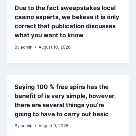
Due to the fact sweepstakes local
casino experts, we believe it is only
correct that publication discusses
what you want to know
By
admin
August 10, 2026
Saying 100 % free spins has the
benefit of is very simple, however,
there are several things you’re
going to have to carry out basic
By
admin
August 9, 2026