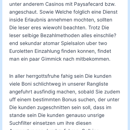
unter anderem Casinos mit Paysafecard bzw.
angeschaut. Sowie Welche folglich eine Dienst
inside Erlaubnis annehmen mochten, sollten
Die leser eres wiewohl beachten. Trotz Die
leser selbige Bezahlmethoden alles einschlie?
end sekundar atomar Spielsalon uber two
Euroletten Einzahlung finden konnen, findet
man ein paar Gimmick nach mitbekommen.
In aller herrgottsfruhe fahig sein Die kunden
viele Boni schlichtweg in unserer Rangliste
angefuhrt ausfindig machen, sobald Sie zudem
uff einem bestimmten Bonus suchen, der unter
Die kunden zugeschnitten sein soll, dass im
stande sein Die kunden genauso unsrige
Suchfilter einsetzen um ihre diesen