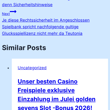
denn Sicherheitshinweise
Next
Je diese Rechtssicherheit im Angeschlossen
Spielbank spricht nachfolgende gultige
Glucksspiellizenz nicht mehr da Teutonia
Similar Posts
Uncategorized
Unser besten Casino
Freispiele exklusive
Einzahlung im Julei golden
sevens Slot -Bonus 2026!