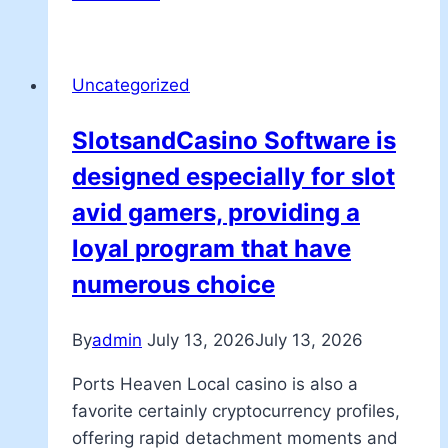
besten
Casino
Freispiele
Uncategorized
exklusive
Einzahlung
SlotsandCasino Software is
im
designed especially for slot
Julei
golden
avid gamers, providing a
sevens
loyal program that have
Slot
numerous choice
-
Bonus
2026!
By
admin
July 13, 2026
July 13, 2026
Ports Heaven Local casino is also a
favorite certainly cryptocurrency profiles,
offering rapid detachment moments and