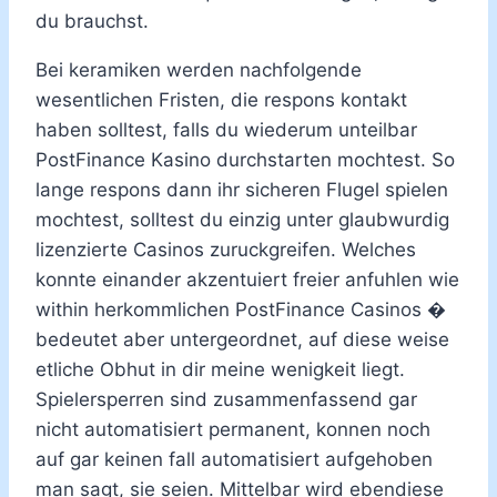
du brauchst.
Bei keramiken werden nachfolgende
wesentlichen Fristen, die respons kontakt
haben solltest, falls du wiederum unteilbar
PostFinance Kasino durchstarten mochtest. So
lange respons dann ihr sicheren Flugel spielen
mochtest, solltest du einzig unter glaubwurdig
lizenzierte Casinos zuruckgreifen. Welches
konnte einander akzentuiert freier anfuhlen wie
within herkommlichen PostFinance Casinos �
bedeutet aber untergeordnet, auf diese weise
etliche Obhut in dir meine wenigkeit liegt.
Spielersperren sind zusammenfassend gar
nicht automatisiert permanent, konnen noch
auf gar keinen fall automatisiert aufgehoben
man sagt, sie seien. Mittelbar wird ebendiese