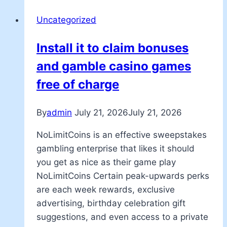
Jogo:
Uncategorized
Vida
e
Install it to claim bonuses
Carreira
and gamble casino games
de
Leon,
free of charge
o
Máximo
By
admin
July 21, 2026
July 21, 2026
Aplicador
em
NoLimitCoins is an effective sweepstakes
Casino
gambling enterprise that likes it should
you get as nice as their game play
NoLimitCoins Certain peak-upwards perks
are each week rewards, exclusive
advertising, birthday celebration gift
suggestions, and even access to a private