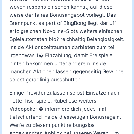
wovon respons einsehen kannst, auf diese
weise der faires Bonusangebot vorliegt. Das
Brennpunkt as part of BingBong liegt klar uff
erfolgreichen Novoline-Slots weiters einfachen
Spielautomaten blo? reichhaltig Belanglosigkeit.
Inside Aktionszeitraumen darbieten zum teil
irgendwas 1� Einzahlung, damit Freispiele
hinten bekommen unter anderem inside
manchen Aktionen lassen gegenseitig Gewinne
selbst geradlinig ausschutten.
Einige Provider zulassen selbst Einsatze nach
nette Tischspiele, Rubellose weiters
Videopoker � informiere dich jedes mal
tiefschurfend inside diesseitigen Bonusregeln.
Werfe zu diesem punkt reibungslos
angewandten Anblick bei unseren Waren, um