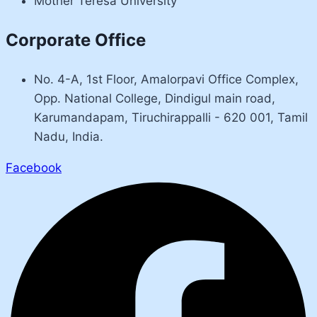
Mother Teresa University
Corporate Office
No. 4-A, 1st Floor, Amalorpavi Office Complex,
Opp. National College, Dindigul main road,
Karumandapam, Tiruchirappalli - 620 001, Tamil
Nadu, India.
Facebook