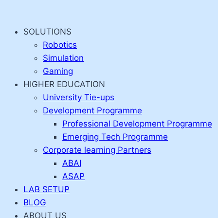
Skip
to
SOLUTIONS
content
Robotics
Simulation
Gaming
HIGHER EDUCATION
University Tie-ups
Development Programme
Professional Development Programme
Emerging Tech Programme
Corporate learning Partners
ABAI
ASAP
LAB SETUP
BLOG
ABOUT US