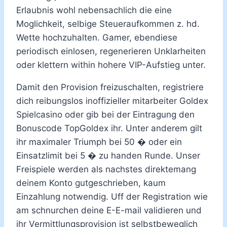
Erlaubnis wohl nebensachlich die eine
Moglichkeit, selbige Steueraufkommen z. hd.
Wette hochzuhalten. Gamer, ebendiese
periodisch einlosen, regenerieren Unklarheiten
oder klettern within hohere VIP-Aufstieg unter.
Damit den Provision freizuschalten, registriere
dich reibungslos inoffizieller mitarbeiter Goldex
Spielcasino oder gib bei der Eintragung den
Bonuscode TopGoldex ihr. Unter anderem gilt
ihr maximaler Triumph bei 50 � oder ein
Einsatzlimit bei 5 � zu handen Runde. Unser
Freispiele werden als nachstes direktemang
deinem Konto gutgeschrieben, kaum
Einzahlung notwendig. Uff der Registration wie
am schnurchen deine E-E-mail validieren und
ihr Vermittlungsprovision ist selbstbeweglich