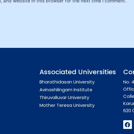
 and website in this browser for the next time I comment.
Associated Universities
Cor
Bharathidasan University
No. 4
Offi
Avinashilingam Institute
Coll
Thiruvalluvar University
Karu
Mother Teresa University
620 0