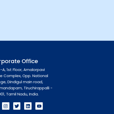
porate Office
-A, 1st Floor, Amalorpavi
ce Complex, Opp. National
ege, Dindigul main road,
mandapam, Tiruchirappalli -
01, Tamil Nadu, India.