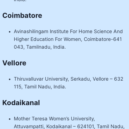
Coimbatore
Avinashilingam Institute For Home Science And
Higher Education For Women, Coimbatore-641
043, Tamilnadu, India.
Vellore
Thiruvalluvar University, Serkadu, Vellore – 632
115, Tamil Nadu, India.
Kodaikanal
Mother Teresa Women’s University,
Attuvampatti, Kodaikanal – 624101, Tamil Nadu,