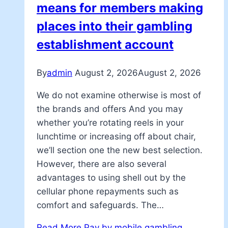
means for members making
places into their gambling
establishment account
By
admin
August 2, 2026
August 2, 2026
We do not examine otherwise is most of
the brands and offers And you may
whether you’re rotating reels in your
lunchtime or increasing off about chair,
we’ll section one the new best selection.
However, there are also several
advantages to using shell out by the
cellular phone repayments such as
comfort and safeguards. The…
Read More
Pay by mobile gambling