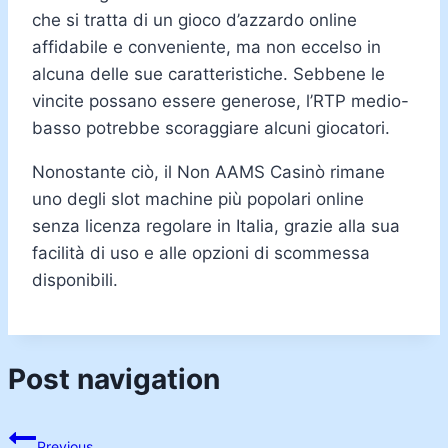
che si tratta di un gioco d’azzardo online
affidabile e conveniente, ma non eccelso in
alcuna delle sue caratteristiche. Sebbene le
vincite possano essere generose, l’RTP medio-
basso potrebbe scoraggiare alcuni giocatori.
Nonostante ciò, il Non AAMS Casinò rimane
uno degli slot machine più popolari online
senza licenza regolare in Italia, grazie alla sua
facilità di uso e alle opzioni di scommessa
disponibili.
Post navigation
Previous