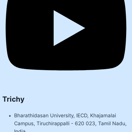
Trichy
Bharathidasan University, IECD, Khajamalai
Campus, Tiruchirappalli - 620 023, Tamil Nadu,
India.