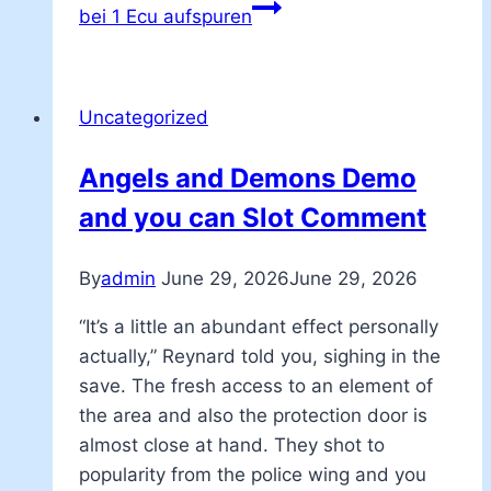
bei 1 Ecu aufspuren
Uncategorized
Angels and Demons Demo
and you can Slot Comment
By
admin
June 29, 2026
June 29, 2026
“It’s a little an abundant effect personally
actually,” Reynard told you, sighing in the
save. The fresh access to an element of
the area and also the protection door is
almost close at hand. They shot to
popularity from the police wing and you