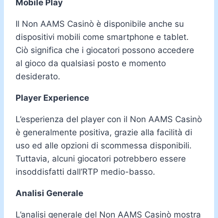
Mobile Play
Il Non AAMS Casinò è disponibile anche su
dispositivi mobili come smartphone e tablet.
Ciò significa che i giocatori possono accedere
al gioco da qualsiasi posto e momento
desiderato.
Player Experience
L’esperienza del player con il Non AAMS Casinò
è generalmente positiva, grazie alla facilità di
uso ed alle opzioni di scommessa disponibili.
Tuttavia, alcuni giocatori potrebbero essere
insoddisfatti dall’RTP medio-basso.
Analisi Generale
L’analisi generale del Non AAMS Casinò mostra