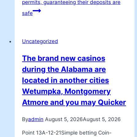
permits, guaranteeing their deposits are
safe
Uncategorized
The brand new casinos
during the Alabama are
located in another cities
Wetumpka, Montgomery
Atmore and you may Quicker
By
admin
August 5, 2026
August 5, 2026
Point 13A-12-21Simple betting Coin-