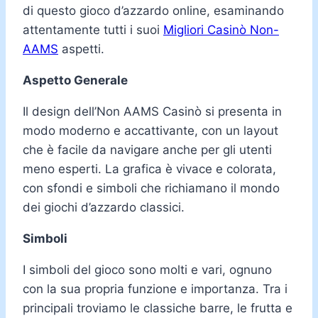
di questo gioco d’azzardo online, esaminando
attentamente tutti i suoi
Migliori Casinò Non-
AAMS
aspetti.
Aspetto Generale
Il design dell’Non AAMS Casinò si presenta in
modo moderno e accattivante, con un layout
che è facile da navigare anche per gli utenti
meno esperti. La grafica è vivace e colorata,
con sfondi e simboli che richiamano il mondo
dei giochi d’azzardo classici.
Simboli
I simboli del gioco sono molti e vari, ognuno
con la sua propria funzione e importanza. Tra i
principali troviamo le classiche barre, le frutta e