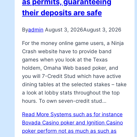
as permits, guaranteeing
their deposits are safe
By
admin
August 3, 2026
August 3, 2026
For the money online game users, a Ninja
Crash website have to provide band
games when you look at the Texas
holdem, Omaha Web based poker, and
you will 7-Credit Stud which have active
dining tables at the selected stakes – take
a look at lobby stats throughout the top
hours. To own seven-credit stud…
Read More
Systems such as for instance
Bovada Casino poker and Ignition Casino
poker perform not as much as such as