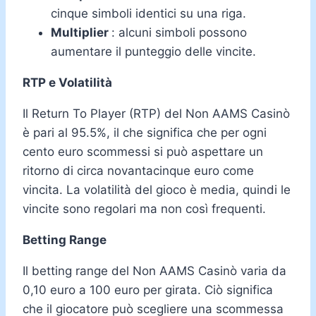
cinque simboli identici su una riga.
Multiplier
: alcuni simboli possono
aumentare il punteggio delle vincite.
RTP e Volatilità
Il Return To Player (RTP) del Non AAMS Casinò
è pari al 95.5%, il che significa che per ogni
cento euro scommessi si può aspettare un
ritorno di circa novantacinque euro come
vincita. La volatilità del gioco è media, quindi le
vincite sono regolari ma non così frequenti.
Betting Range
Il betting range del Non AAMS Casinò varia da
0,10 euro a 100 euro per girata. Ciò significa
che il giocatore può scegliere una scommessa