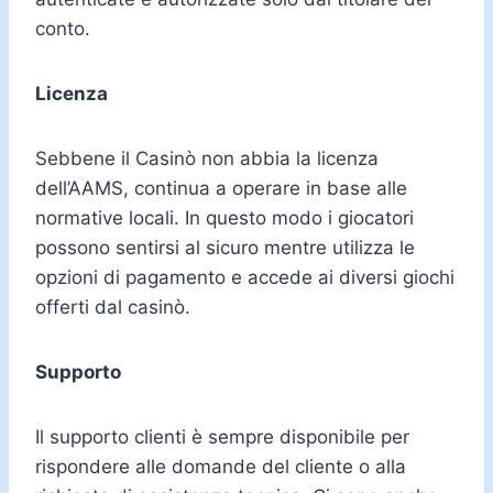
conto.
Licenza
Sebbene il Casinò non abbia la licenza
dell’AAMS, continua a operare in base alle
normative locali. In questo modo i giocatori
possono sentirsi al sicuro mentre utilizza le
opzioni di pagamento e accede ai diversi giochi
offerti dal casinò.
Supporto
Il supporto clienti è sempre disponibile per
rispondere alle domande del cliente o alla