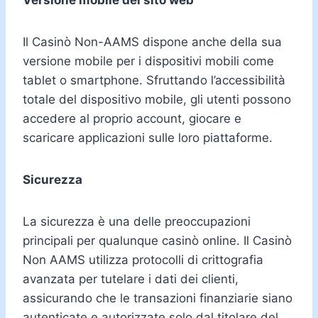
Versione mobile del sito web
Il Casinò Non-AAMS dispone anche della sua
versione mobile per i dispositivi mobili come
tablet o smartphone. Sfruttando l’accessibilità
totale del dispositivo mobile, gli utenti possono
accedere al proprio account, giocare e
scaricare applicazioni sulle loro piattaforme.
Sicurezza
La sicurezza è una delle preoccupazioni
principali per qualunque casinò online. Il Casinò
Non AAMS utilizza protocolli di crittografia
avanzata per tutelare i dati dei clienti,
assicurando che le transazioni finanziarie siano
autenticate e autorizzate solo dal titolare del