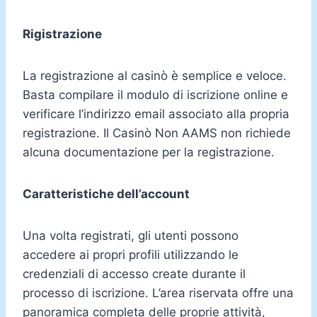
Rigistrazione
La registrazione al casinò è semplice e veloce.
Basta compilare il modulo di iscrizione online e
verificare l’indirizzo email associato alla propria
registrazione. Il Casinò Non AAMS non richiede
alcuna documentazione per la registrazione.
Caratteristiche dell’account
Una volta registrati, gli utenti possono
accedere ai propri profili utilizzando le
credenziali di accesso create durante il
processo di iscrizione. L’area riservata offre una
panoramica completa delle proprie attività,