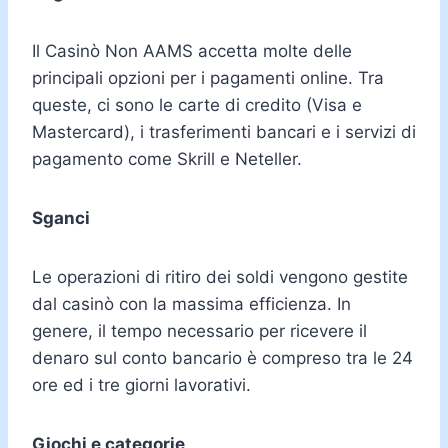
Il Casinò Non AAMS accetta molte delle
principali opzioni per i pagamenti online. Tra
queste, ci sono le carte di credito (Visa e
Mastercard), i trasferimenti bancari e i servizi di
pagamento come Skrill e Neteller.
Sganci
Le operazioni di ritiro dei soldi vengono gestite
dal casinò con la massima efficienza. In
genere, il tempo necessario per ricevere il
denaro sul conto bancario è compreso tra le 24
ore ed i tre giorni lavorativi.
Giochi e categorie