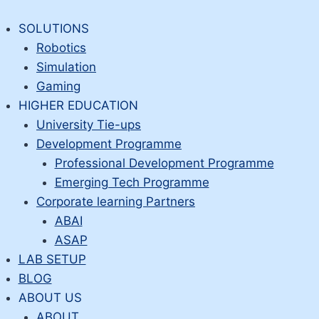
Skip
to
SOLUTIONS
content
Robotics
Simulation
Gaming
HIGHER EDUCATION
University Tie-ups
Development Programme
Professional Development Programme
Emerging Tech Programme
Corporate learning Partners
ABAI
ASAP
LAB SETUP
BLOG
ABOUT US
ABOUT