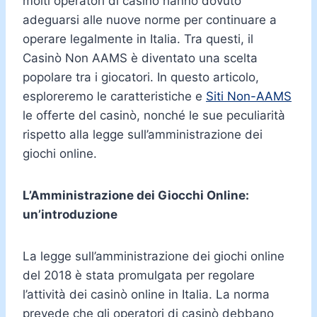
molti operatori di casinò hanno dovuto
adeguarsi alle nuove norme per continuare a
operare legalmente in Italia. Tra questi, il
Casinò Non AAMS è diventato una scelta
popolare tra i giocatori. In questo articolo,
esploreremo le caratteristiche e
Siti Non-AAMS
le offerte del casinò, nonché le sue peculiarità
rispetto alla legge sull’amministrazione dei
giochi online.
L’Amministrazione dei Giocchi Online:
un’introduzione
La legge sull’amministrazione dei giochi online
del 2018 è stata promulgata per regolare
l’attività dei casinò online in Italia. La norma
prevede che gli operatori di casinò debbano