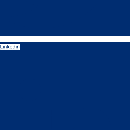
Linkedin