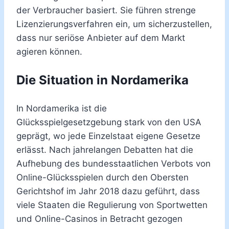
der Verbraucher basiert. Sie führen strenge
Lizenzierungsverfahren ein, um sicherzustellen,
dass nur seriöse Anbieter auf dem Markt
agieren können.
Die Situation in Nordamerika
In Nordamerika ist die
Glücksspielgesetzgebung stark von den USA
geprägt, wo jede Einzelstaat eigene Gesetze
erlässt. Nach jahrelangen Debatten hat die
Aufhebung des bundesstaatlichen Verbots von
Online-Glücksspielen durch den Obersten
Gerichtshof im Jahr 2018 dazu geführt, dass
viele Staaten die Regulierung von Sportwetten
und Online-Casinos in Betracht gezogen