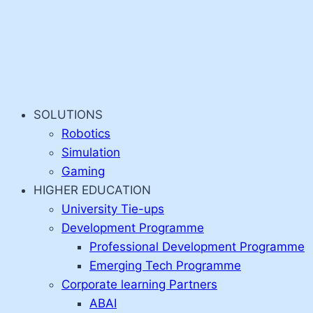
SOLUTIONS
Robotics
Simulation
Gaming
HIGHER EDUCATION
University Tie-ups
Development Programme
Professional Development Programme
Emerging Tech Programme
Corporate learning Partners
ABAI