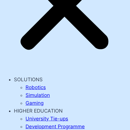
SOLUTIONS
Robotics
Simulation
Gaming
HIGHER EDUCATION
University Tie-ups
Development Programme