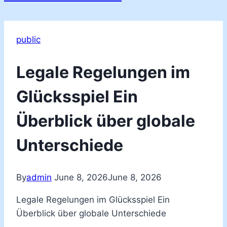
public
Legale Regelungen im
Glücksspiel Ein
Überblick über globale
Unterschiede
By
admin
June 8, 2026
June 8, 2026
Legale Regelungen im Glücksspiel Ein
Überblick über globale Unterschiede