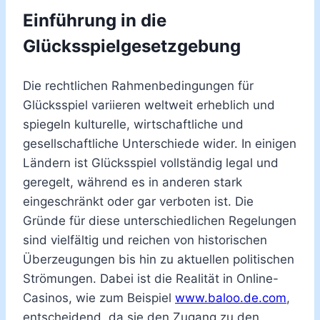
Einführung in die
Glücksspielgesetzgebung
Die rechtlichen Rahmenbedingungen für
Glücksspiel variieren weltweit erheblich und
spiegeln kulturelle, wirtschaftliche und
gesellschaftliche Unterschiede wider. In einigen
Ländern ist Glücksspiel vollständig legal und
geregelt, während es in anderen stark
eingeschränkt oder gar verboten ist. Die
Gründe für diese unterschiedlichen Regelungen
sind vielfältig und reichen von historischen
Überzeugungen bis hin zu aktuellen politischen
Strömungen. Dabei ist die Realität in Online-
Casinos, wie zum Beispiel
www.baloo.de.com
,
entscheidend, da sie den Zugang zu den