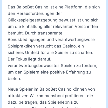
Das BalooBet Casino ist eine Plattform, die sich
den Herausforderungen der
Glücksspielgesetzgebung bewusst ist und sich
um die Einhaltung aller relevanten Vorschriften
bemüht. Durch transparente
Bonusbedingungen und verantwortungsvolle
Spielpraktiken versucht das Casino, ein
sicheres Umfeld für alle Spieler zu schaffen.
Der Fokus liegt darauf,
verantwortungsbewusstes Spielen zu fördern,
um den Spielern eine positive Erfahrung zu
bieten.
Neue Spieler im BalooBet Casino können von
attraktiven Willkommensboni profitieren, die
dazu beitragen, das Spielerlebnis zu