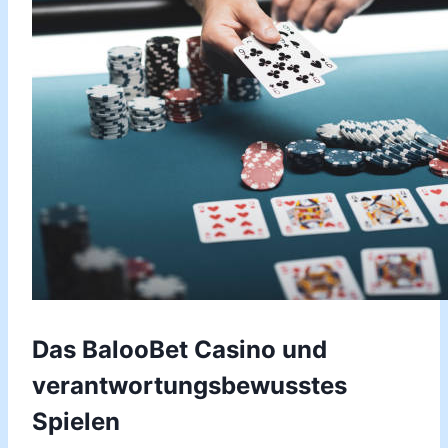
Das BalooBet Casino und
verantwortungsbewusstes
Spielen