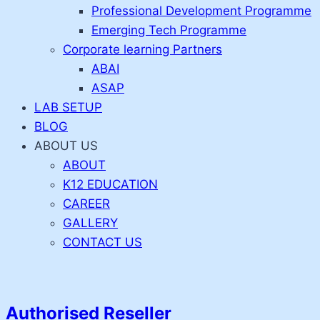
Professional Development Programme
Emerging Tech Programme
Corporate learning Partners
ABAI
ASAP
LAB SETUP
BLOG
ABOUT US
ABOUT
K12 EDUCATION
CAREER
GALLERY
CONTACT US
Authorised Reseller