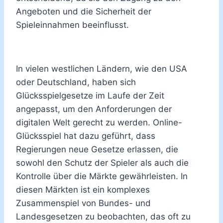
Angeboten und die Sicherheit der
Spieleinnahmen beeinflusst.
In vielen westlichen Ländern, wie den USA
oder Deutschland, haben sich
Glücksspielgesetze im Laufe der Zeit
angepasst, um den Anforderungen der
digitalen Welt gerecht zu werden. Online-
Glücksspiel hat dazu geführt, dass
Regierungen neue Gesetze erlassen, die
sowohl den Schutz der Spieler als auch die
Kontrolle über die Märkte gewährleisten. In
diesen Märkten ist ein komplexes
Zusammenspiel von Bundes- und
Landesgesetzen zu beobachten, das oft zu