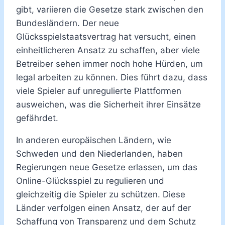
gibt, variieren die Gesetze stark zwischen den
Bundesländern. Der neue
Glücksspielstaatsvertrag hat versucht, einen
einheitlicheren Ansatz zu schaffen, aber viele
Betreiber sehen immer noch hohe Hürden, um
legal arbeiten zu können. Dies führt dazu, dass
viele Spieler auf unregulierte Plattformen
ausweichen, was die Sicherheit ihrer Einsätze
gefährdet.
In anderen europäischen Ländern, wie
Schweden und den Niederlanden, haben
Regierungen neue Gesetze erlassen, um das
Online-Glücksspiel zu regulieren und
gleichzeitig die Spieler zu schützen. Diese
Länder verfolgen einen Ansatz, der auf der
Schaffung von Transparenz und dem Schutz