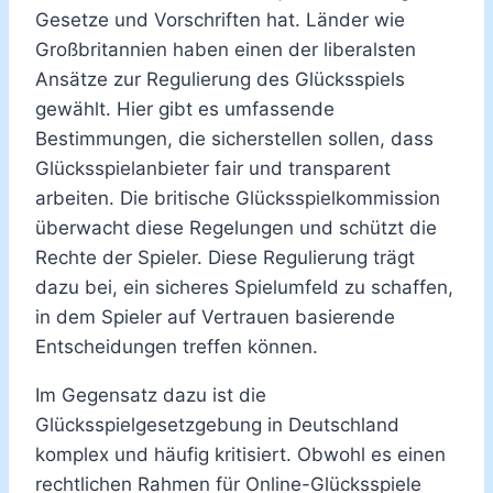
Gesetze und Vorschriften hat. Länder wie
Großbritannien haben einen der liberalsten
Ansätze zur Regulierung des Glücksspiels
gewählt. Hier gibt es umfassende
Bestimmungen, die sicherstellen sollen, dass
Glücksspielanbieter fair und transparent
arbeiten. Die britische Glücksspielkommission
überwacht diese Regelungen und schützt die
Rechte der Spieler. Diese Regulierung trägt
dazu bei, ein sicheres Spielumfeld zu schaffen,
in dem Spieler auf Vertrauen basierende
Entscheidungen treffen können.
Im Gegensatz dazu ist die
Glücksspielgesetzgebung in Deutschland
komplex und häufig kritisiert. Obwohl es einen
rechtlichen Rahmen für Online-Glücksspiele