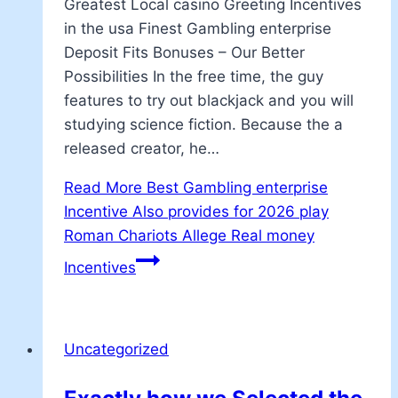
Greatest Local casino Greeting Incentives
in the usa Finest Gambling enterprise
Deposit Fits Bonuses – Our Better
Possibilities In the free time, the guy
features to try out blackjack and you will
studying science fiction. Because the a
released creator, he…
Read More
Best Gambling enterprise
Incentive Also provides for 2026 play
Roman Chariots Allege Real money
Incentives
Uncategorized