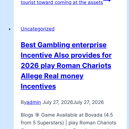
tourist toward coming at the assets
Uncategorized
Best Gambling enterprise
Incentive Also provides for
2026 play Roman Chariots
Allege Real money
Incentives
By
admin
July 27, 2026
July 27, 2026
Blogs 🎯 Game Available at Bovada (4.5
from 5 Superstars) | play Roman Chariots