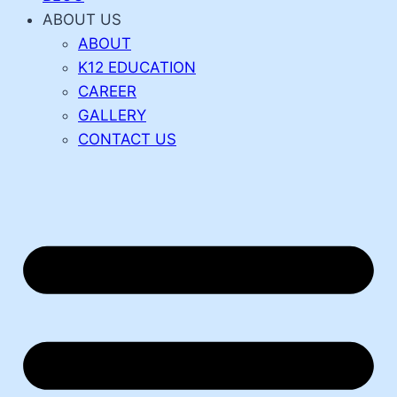
ABOUT US
ABOUT
K12 EDUCATION
CAREER
GALLERY
CONTACT US