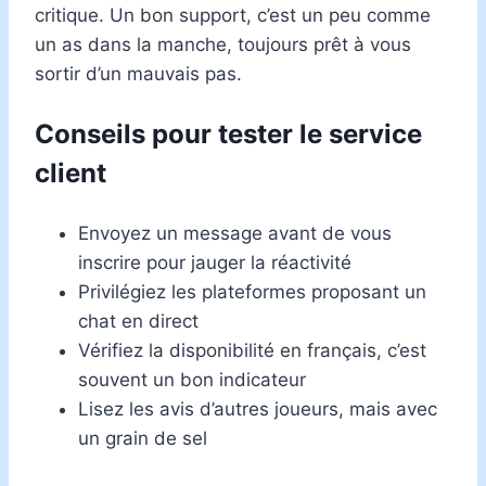
critique. Un bon support, c’est un peu comme
un as dans la manche, toujours prêt à vous
sortir d’un mauvais pas.
Conseils pour tester le service
client
Envoyez un message avant de vous
inscrire pour jauger la réactivité
Privilégiez les plateformes proposant un
chat en direct
Vérifiez la disponibilité en français, c’est
souvent un bon indicateur
Lisez les avis d’autres joueurs, mais avec
un grain de sel