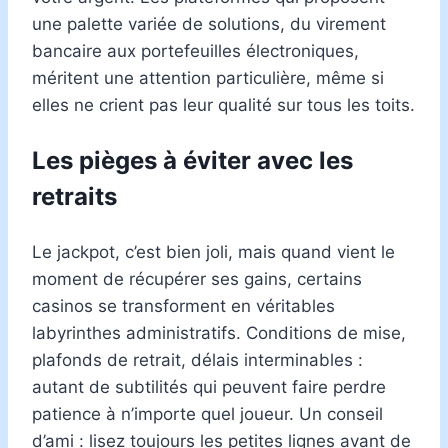
une palette variée de solutions, du virement
bancaire aux portefeuilles électroniques,
méritent une attention particulière, même si
elles ne crient pas leur qualité sur tous les toits.
Les pièges à éviter avec les
retraits
Le jackpot, c’est bien joli, mais quand vient le
moment de récupérer ses gains, certains
casinos se transforment en véritables
labyrinthes administratifs. Conditions de mise,
plafonds de retrait, délais interminables :
autant de subtilités qui peuvent faire perdre
patience à n’importe quel joueur. Un conseil
d’ami : lisez toujours les petites lignes avant de