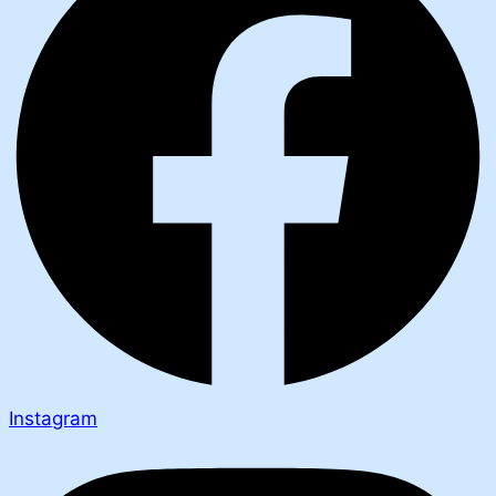
Instagram