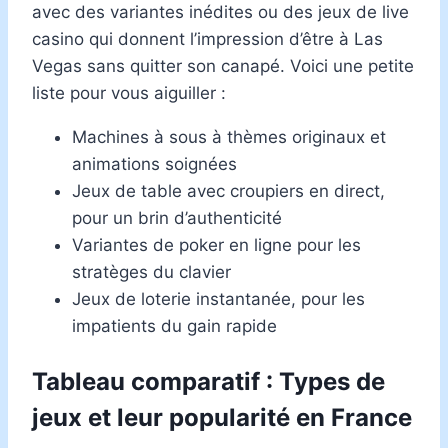
avec des variantes inédites ou des jeux de live
casino qui donnent l’impression d’être à Las
Vegas sans quitter son canapé. Voici une petite
liste pour vous aiguiller :
Machines à sous à thèmes originaux et
animations soignées
Jeux de table avec croupiers en direct,
pour un brin d’authenticité
Variantes de poker en ligne pour les
stratèges du clavier
Jeux de loterie instantanée, pour les
impatients du gain rapide
Tableau comparatif : Types de
jeux et leur popularité en France