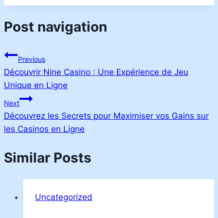
Post navigation
Previous
Découvrir Nine Casino : Une Expérience de Jeu
Unique en Ligne
Next
Découvrez les Secrets pour Maximiser vos Gains sur
les Casinos en Ligne
Similar Posts
Uncategorized