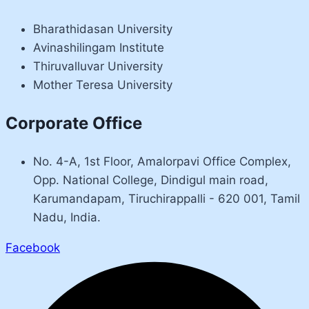
Bharathidasan University
Avinashilingam Institute
Thiruvalluvar University
Mother Teresa University
Corporate Office
No. 4-A, 1st Floor, Amalorpavi Office Complex,
Opp. National College, Dindigul main road,
Karumandapam, Tiruchirappalli - 620 001, Tamil
Nadu, India.
Facebook