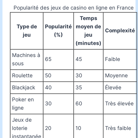
Popularité des jeux de casino en ligne en France
Temps
Type de
Popularité
moyen de
Complexité
jeu
(%)
jeu
(minutes)
Machines à
65
45
Faible
sous
Roulette
50
30
Moyenne
Blackjack
40
35
Élevée
Poker en
30
60
Très élevée
ligne
Jeux de
loterie
20
10
Très faible
instantanée