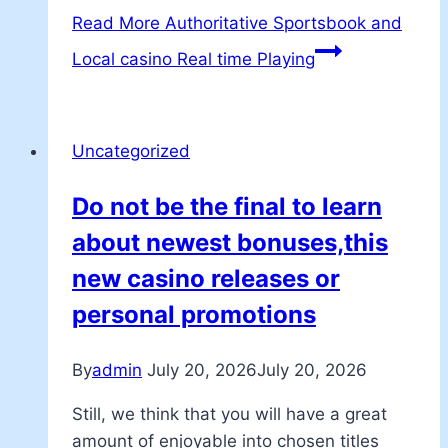
Read More
Authoritative Sportsbook and
Local casino Real time Playing
Uncategorized
Do not be the final to learn
about newest bonuses,this
new casino releases or
personal promotions
By
admin
July 20, 2026
July 20, 2026
Still, we think that you will have a great
amount of enjoyable into chosen titles