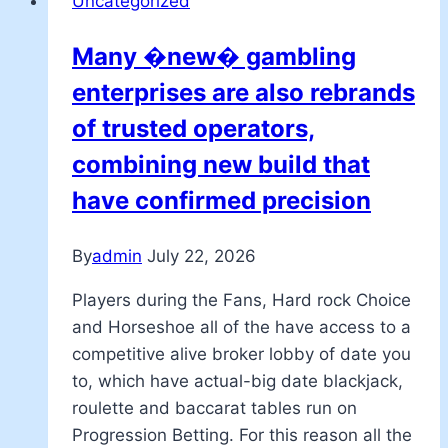
Uncategorized
Many �new� gambling
enterprises are also rebrands
of trusted operators,
combining new build that
have confirmed precision
By
admin
July 22, 2026
Players during the Fans, Hard rock Choice
and Horseshoe all of the have access to a
competitive alive broker lobby of date you
to, which have actual-big date blackjack,
roulette and baccarat tables run on
Progression Betting. For this reason all the