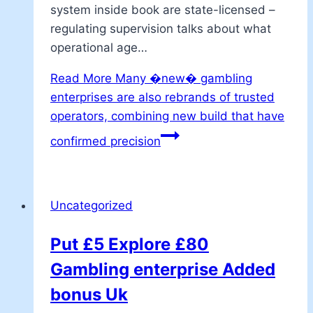
system inside book are state-licensed –
regulating supervision talks about what
operational age…
Read More
Many �new� gambling
enterprises are also rebrands of trusted
operators, combining new build that have
confirmed precision
Uncategorized
Put £5 Explore £80
Gambling enterprise Added
bonus Uk