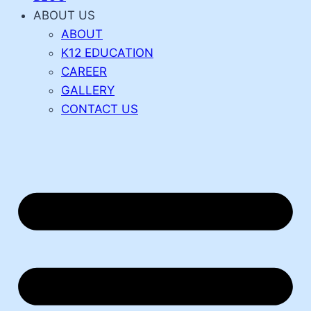
ABOUT US
ABOUT
K12 EDUCATION
CAREER
GALLERY
CONTACT US