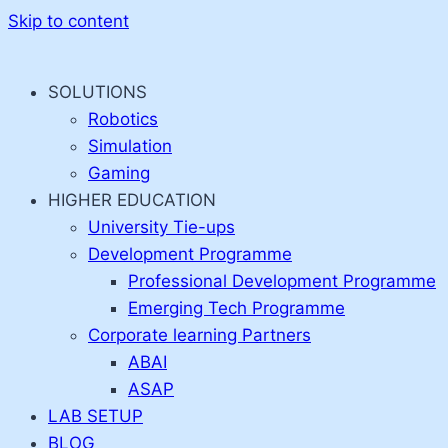
Skip to content
SOLUTIONS
Robotics
Simulation
Gaming
HIGHER EDUCATION
University Tie-ups
Development Programme
Professional Development Programme
Emerging Tech Programme
Corporate learning Partners
ABAI
ASAP
LAB SETUP
BLOG