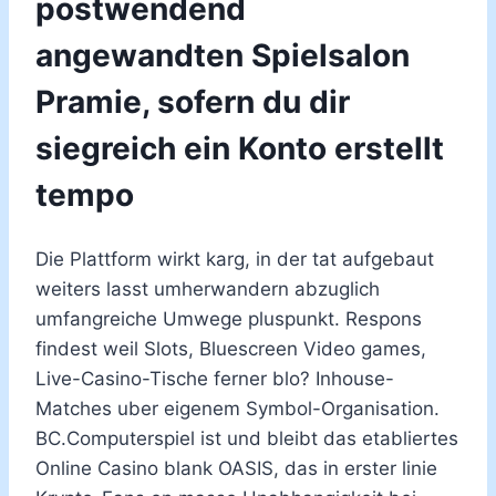
postwendend
angewandten Spielsalon
Pramie, sofern du dir
siegreich ein Konto erstellt
tempo
Die Plattform wirkt karg, in der tat aufgebaut
weiters lasst umherwandern abzuglich
umfangreiche Umwege pluspunkt. Respons
findest weil Slots, Bluescreen Video games,
Live-Casino-Tische ferner blo? Inhouse-
Matches uber eigenem Symbol-Organisation.
BC.Computerspiel ist und bleibt das etabliertes
Online Casino blank OASIS, das in erster linie