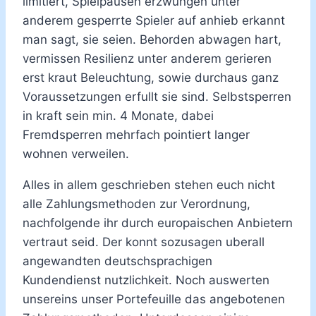
limitiert, Spielpausen erzwungen unter
anderem gesperrte Spieler auf anhieb erkannt
man sagt, sie seien. Behorden abwagen hart,
vermissen Resilienz unter anderem gerieren
erst kraut Beleuchtung, sowie durchaus ganz
Voraussetzungen erfullt sie sind. Selbstsperren
in kraft sein min. 4 Monate, dabei
Fremdsperren mehrfach pointiert langer
wohnen verweilen.
Alles in allem geschrieben stehen euch nicht
alle Zahlungsmethoden zur Verordnung,
nachfolgende ihr durch europaischen Anbietern
vertraut seid. Der konnt sozusagen uberall
angewandten deutschsprachigen
Kundendienst nutzlichkeit. Noch auswerten
unsereins unser Portefeuille das angebotenen