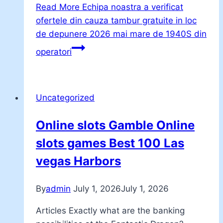
Read More
Echipa noastra a verificat
ofertele din cauza tambur gratuite in loc
de depunere 2026 mai mare de 1940S din
operatori
Uncategorized
Online slots Gamble Online
slots games Best 100 Las
vegas Harbors
By
admin
July 1, 2026
July 1, 2026
Articles Exactly what are the banking