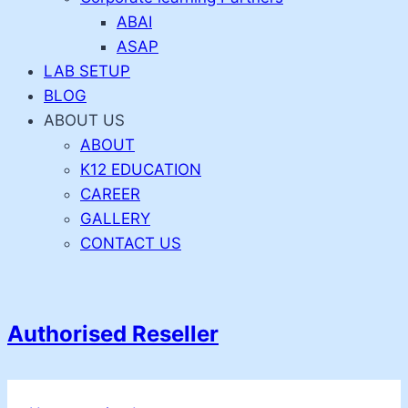
ABAI
ASAP
LAB SETUP
BLOG
ABOUT US
ABOUT
K12 EDUCATION
CAREER
GALLERY
CONTACT US
Authorised Reseller