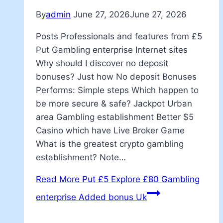
By
admin
June 27, 2026
June 27, 2026
Posts Professionals and features from £5
Put Gambling enterprise Internet sites
Why should I discover no deposit
bonuses? Just how No deposit Bonuses
Performs: Simple steps Which happen to
be more secure & safe? Jackpot Urban
area Gambling establishment Better $5
Casino which have Live Broker Game
What is the greatest crypto gambling
establishment? Note…
Read More
Put £5 Explore £80 Gambling
enterprise Added bonus Uk