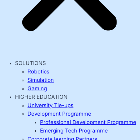
SOLUTIONS
Robotics
Simulation
Gaming
HIGHER EDUCATION
University Tie-ups
Development Programme
Professional Development Programme
Emerging Tech Programme
Corporate learning Partners