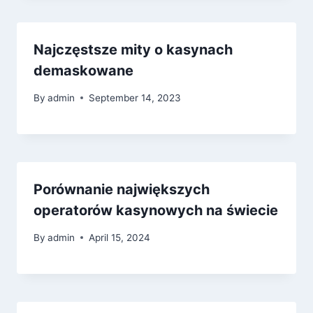
Najczęstsze mity o kasynach
demaskowane
By
admin
September 14, 2023
Porównanie największych
operatorów kasynowych na świecie
By
admin
April 15, 2024