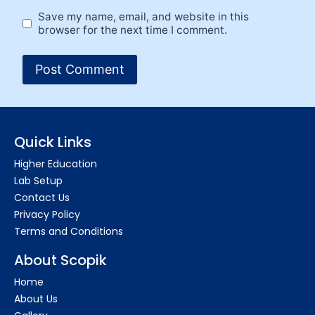
Save my name, email, and website in this
browser for the next time I comment.
Quick Links
Higher Education
Lab Setup
Contact Us
Privacy Policy
Terms and Conditions
About Scopik
Home
About Us