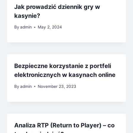
Jak prowadzić dziennik gry w
kasynie?
By
admin
May 2, 2024
Bezpieczne korzystanie z portfeli
elektronicznych w kasynach online
By
admin
November 23, 2023
Analiza RTP (Return to Player) – co