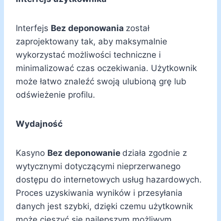
Interfejs
Bez deponowania
został
zaprojektowany tak, aby maksymalnie
wykorzystać możliwości techniczne i
minimalizować czas oczekiwania. Użytkownik
może łatwo znaleźć swoją ulubioną grę lub
odświeżenie profilu.
Wydajność
Kasyno
Bez deponowanie
działa zgodnie z
wytycznymi dotyczącymi nieprzerwanego
dostępu do internetowych usług hazardowych.
Proces uzyskiwania wyników i przesyłania
danych jest szybki, dzięki czemu użytkownik
może cieszyć się najlepszym możliwym