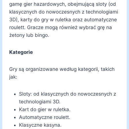
gamę gier hazardowych, obejmującą sloty (od
klasycznych do nowoczesnych z technologiami
3D), karty do gry w ruletka oraz automatyczne
roulett. Gracze mogą również wybrać grę na
żetony lub bingo.
Kategorie
Gry są organizowane według kategorii, takich
jak:
Sloty: od klasycznych do nowoczesnych z
technologiami 3D.
Kart do gier w ruletka.
Automatyczne roulett.
Klasyczne kasyna.