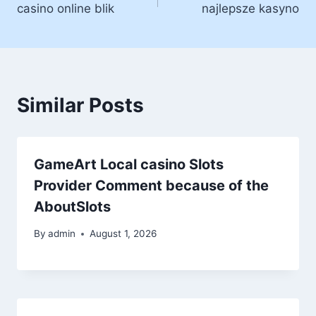
casino online blik
najlepsze kasyno
Similar Posts
GameArt Local casino Slots
Provider Comment because of the
AboutSlots
By
admin
August 1, 2026