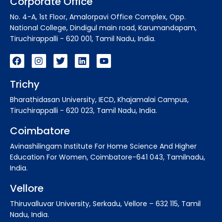
Corporate Office
No. 4-A, 1st Floor, Amalorpavi Office Complex, Opp.
National College, Dindigul main road, Karumandapam,
Tiruchirappalli - 620 001, Tamil Nadu, India.
Trichy
Bharathidasan University, IECD, Khajamalai Campus,
Tiruchirappalli - 620 023, Tamil Nadu, India.
Coimbatore
Avinashilingam Institute For Home Science And Higher
Education For Women, Coimbatore-641 043, Tamilnadu,
India.
Vellore
Thiruvalluvar University, Serkadu, Vellore – 632 115, Tamil
Nadu, India.