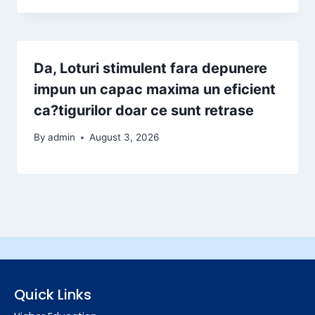
Da, Loturi stimulent fara depunere
impun un capac maxima un eficient
ca?tigurilor doar ce sunt retrase
By
admin
August 3, 2026
Quick Links