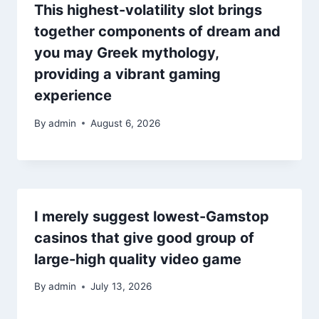
This highest-volatility slot brings
together components of dream and
you may Greek mythology,
providing a vibrant gaming
experience
By
admin
August 6, 2026
I merely suggest lowest-Gamstop
casinos that give good group of
large-high quality video game
By
admin
July 13, 2026