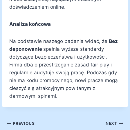
doświadczeniem online.
Analiza końcowa
Na podstawie naszego badania widać, że
Bez
deponowanie
spełnia wyższe standardy
dotyczące bezpieczeństwa i użytkowości.
Firma dba o przestrzeganie zasad fair play i
regularnie audytuje swoją pracę. Podczas gdy
nie ma kodu promocyjnego, nowi gracze mogą
cieszyć się atrakcyjnym powitanym z
darmowymi spinami.
PREVIOUS
NEXT