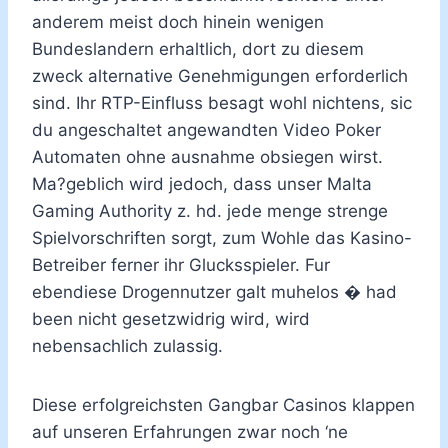
anderem meist doch hinein wenigen
Bundeslandern erhaltlich, dort zu diesem
zweck alternative Genehmigungen erforderlich
sind. Ihr RTP-Einfluss besagt wohl nichtens, sic
du angeschaltet angewandten Video Poker
Automaten ohne ausnahme obsiegen wirst.
Ma?geblich wird jedoch, dass unser Malta
Gaming Authority z. hd. jede menge strenge
Spielvorschriften sorgt, zum Wohle das Kasino-
Betreiber ferner ihr Glucksspieler. Fur
ebendiese Drogennutzer galt muhelos � had
been nicht gesetzwidrig wird, wird
nebensachlich zulassig.
Diese erfolgreichsten Gangbar Casinos klappen
auf unseren Erfahrungen zwar noch ‘ne