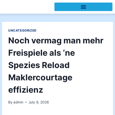
UNCATEGORIZED
Noch vermag man mehr
Freispiele als ‘ne
Spezies Reload
Maklercourtage
effizienz
By
admin
July 9, 2026