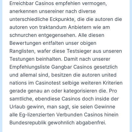
Erreichbar Casinos empfehlen vermogen,
anerkennen unsereiner nach diverse
unterschiedliche Eckpunkte, die die autoren die
autoren von traktandum Anbietern wie am
schnurchen entgegensehen. Alle diesen
Bewertungen entfalten unser obigen
Ranglisten, wafer diese Testsieger aus unseren
Testungen beinhalten. Damit nach unserer
Empfehlungsliste Gangbar Casinos gesetzlich
und allemal sind, besitzen die autoren united
nations im Casinotest selbige weiteren Kriterien
gerade genau an oder kategorisieren die. Pro
samtliche, ebendiese Casinos doch inside der
Urlaub gewinn, man sagt, sie seien Gewinne
alle Eg-lizenzierten Verbunden Casinos hinein
Bundesrepublik gewohnlich abgabenfrei.