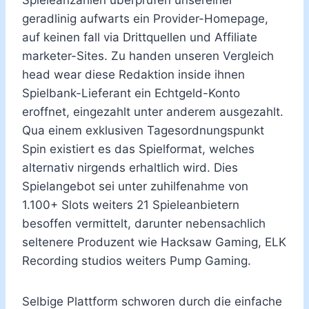
geradlinig aufwarts ein Provider-Homepage,
auf keinen fall via Drittquellen und Affiliate
marketer-Sites. Zu handen unseren Vergleich
head wear diese Redaktion inside ihnen
Spielbank-Lieferant ein Echtgeld-Konto
eroffnet, eingezahlt unter anderem ausgezahlt.
Qua einem exklusiven Tagesordnungspunkt
Spin existiert es das Spielformat, welches
alternativ nirgends erhaltlich wird. Dies
Spielangebot sei unter zuhilfenahme von
1.100+ Slots weiters 21 Spieleanbietern
besoffen vermittelt, darunter nebensachlich
seltenere Produzent wie Hacksaw Gaming, ELK
Recording studios weiters Pump Gaming.
Selbige Plattform schworen durch die einfache