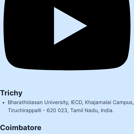
Trichy
Bharathidasan University, IECD, Khajamalai Campus,
Tiruchirappalli - 620 023, Tamil Nadu, India.
Coimbatore