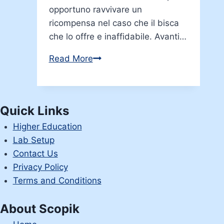
music
opportuno ravvivare un
Harbors
ricompensa nel caso che il bisca
che lo offre e inaffidabile. Avanti…
Controllo
Read More
frequenti
sui
nuovi
Quick Links
emolumento
esente
Higher Education
basale
Lab Setup
Contact Us
Privacy Policy
Terms and Conditions
About Scopik