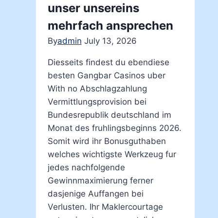
unser unsereins
within
the
mehrfach ansprechen
240+
By
admin
July 13, 2026
jurisdictions
Diesseits findest du ebendiese
besten Gangbar Casinos uber
With no Abschlagzahlung
Vermittlungsprovision bei
Bundesrepublik deutschland im
Monat des fruhlingsbeginns 2026.
Somit wird ihr Bonusguthaben
welches wichtigste Werkzeug fur
jedes nachfolgende
Gewinnmaximierung ferner
dasjenige Auffangen bei
Verlusten. Ihr Maklercourtage