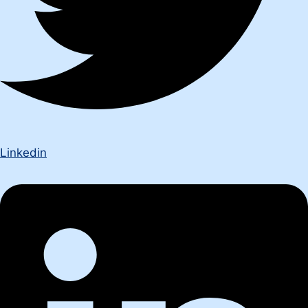
Linkedin