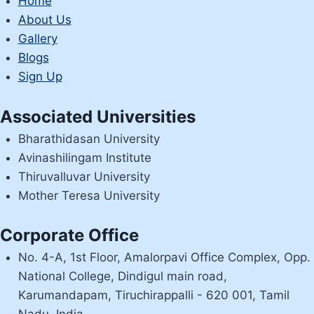
Home
About Us
Gallery
Blogs
Sign Up
Associated Universities
Bharathidasan University
Avinashilingam Institute
Thiruvalluvar University
Mother Teresa University
Corporate Office
No. 4-A, 1st Floor, Amalorpavi Office Complex, Opp.
National College, Dindigul main road,
Karumandapam, Tiruchirappalli - 620 001, Tamil