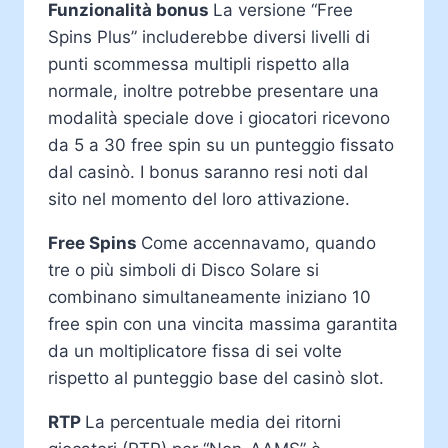
Funzionalità bonus
La versione “Free
Spins Plus” includerebbe diversi livelli di
punti scommessa multipli rispetto alla
normale, inoltre potrebbe presentare una
modalità speciale dove i giocatori ricevono
da 5 a 30 free spin su un punteggio fissato
dal casinò. I bonus saranno resi noti dal
sito nel momento del loro attivazione.
Free Spins
Come accennavamo, quando
tre o più simboli di Disco Solare si
combinano simultaneamente iniziano 10
free spin con una vincita massima garantita
da un moltiplicatore fissa di sei volte
rispetto al punteggio base del casinò slot.
RTP
La percentuale media dei ritorni