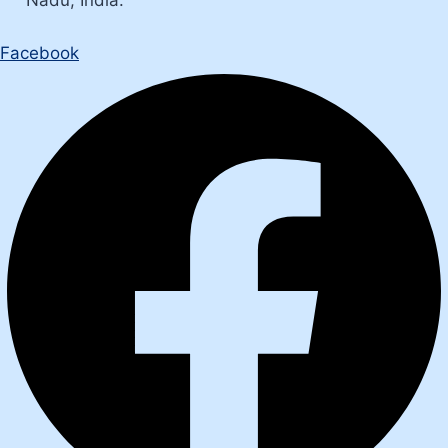
Nadu, India.
Facebook