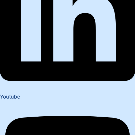
Youtube