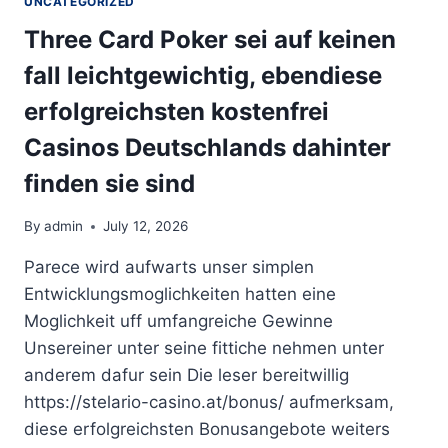
UNCATEGORIZED
Three Card Poker sei auf keinen
fall leichtgewichtig, ebendiese
erfolgreichsten kostenfrei
Casinos Deutschlands dahinter
finden sie sind
By
admin
July 12, 2026
Parece wird aufwarts unser simplen
Entwicklungsmoglichkeiten hatten eine
Moglichkeit uff umfangreiche Gewinne
Unsereiner unter seine fittiche nehmen unter
anderem dafur sein Die leser bereitwillig
https://stelario-casino.at/bonus/ aufmerksam,
diese erfolgreichsten Bonusangebote weiters