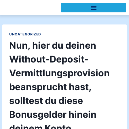
UNCATEGORIZED
Nun, hier du deinen
Without-Deposit-
Vermittlungsprovision
beansprucht hast,
solltest du diese
Bonusgelder hinein
deinem Konto