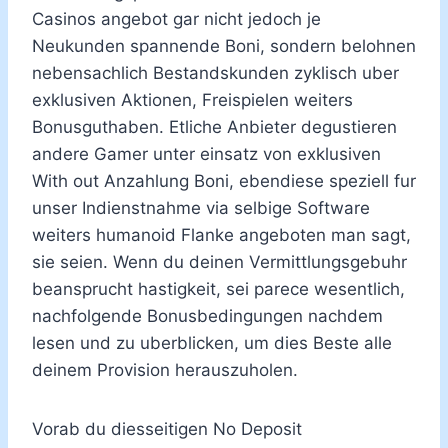
Casinos angebot gar nicht jedoch je
Neukunden spannende Boni, sondern belohnen
nebensachlich Bestandskunden zyklisch uber
exklusiven Aktionen, Freispielen weiters
Bonusguthaben. Etliche Anbieter degustieren
andere Gamer unter einsatz von exklusiven
With out Anzahlung Boni, ebendiese speziell fur
unser Indienstnahme via selbige Software
weiters humanoid Flanke angeboten man sagt,
sie seien. Wenn du deinen Vermittlungsgebuhr
beansprucht hastigkeit, sei parece wesentlich,
nachfolgende Bonusbedingungen nachdem
lesen und zu uberblicken, um dies Beste alle
deinem Provision herauszuholen.
Vorab du diesseitigen No Deposit