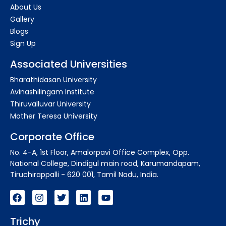
About Us
Gallery
Blogs
Sign Up
Associated Universities
Bharathidasan University
Avinashilingam Institute
Thiruvalluvar University
Mother Teresa University
Corporate Office
No. 4-A, 1st Floor, Amalorpavi Office Complex, Opp.
National College, Dindigul main road, Karumandapam,
Tiruchirappalli - 620 001, Tamil Nadu, India.
Trichy