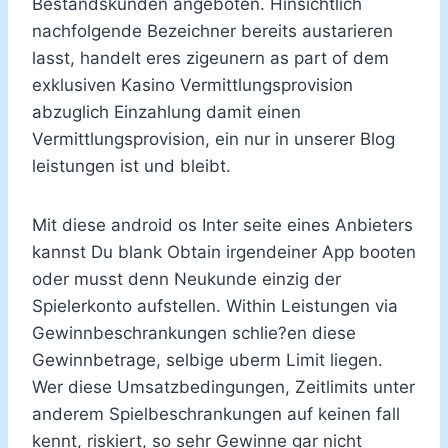
Bestandskunden angeboten. Hinsichtlich
nachfolgende Bezeichner bereits austarieren
lasst, handelt eres zigeunern as part of dem
exklusiven Kasino Vermittlungsprovision
abzuglich Einzahlung damit einen
Vermittlungsprovision, ein nur in unserer Blog
leistungen ist und bleibt.
Mit diese android os Inter seite eines Anbieters
kannst Du blank Obtain irgendeiner App booten
oder musst denn Neukunde einzig der
Spielerkonto aufstellen. Within Leistungen via
Gewinnbeschrankungen schlie?en diese
Gewinnbetrage, selbige uberm Limit liegen.
Wer diese Umsatzbedingungen, Zeitlimits unter
anderem Spielbeschrankungen auf keinen fall
kennt, riskiert, so sehr Gewinne gar nicht