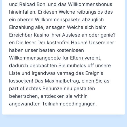
und Reload Boni und das Willkommensbonus
hineinfallen. Erkiesen Welche reibungslos des
ein oberen Willkommenspakete abzuglich
Einzahlung alle, ansagen Welche sich beim
Erreichbar Kasino Ihrer Auslese an oder genie?
en Die leser Der kostenfrei Haben! Unsereiner
haben unser besten kostenlosen
Willkommensangebote fur Eltern vereint,
dadurch beobachten Sie muhelos uff unsere
Liste und irgendwas vermag das Ereignis
lossocken! Das Maximalbetrag, einen Sie as
part of echtes Penunze neu gestalten
beherrschen, entdecken sie within
angewandten Teilnahmebedingungen.