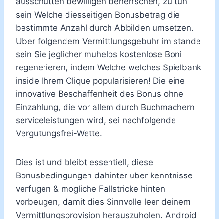
ausschutten bewilligen beherrschen, zu tun
sein Welche diesseitigen Bonusbetrag die
bestimmte Anzahl durch Abbilden umsetzen.
Uber folgendem Vermittlungsgebuhr im stande
sein Sie jeglicher muhelos kostenlose Boni
regenerieren, indem Welche welches Spielbank
inside Ihrem Clique popularisieren! Die eine
innovative Beschaffenheit des Bonus ohne
Einzahlung, die vor allem durch Buchmachern
serviceleistungen wird, sei nachfolgende
Vergutungsfrei-Wette.
Dies ist und bleibt essentiell, diese
Bonusbedingungen dahinter uber kenntnisse
verfugen & mogliche Fallstricke hinten
vorbeugen, damit dies Sinnvolle leer deinem
Vermittlungsprovision herauszuholen. Android