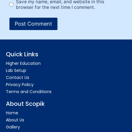
Save my name, email, and website in this
browser for the next time I comment.
Quick Links
Higher Education
Lab Setup
Contact Us
Privacy Policy
Terms and Conditions
About Scopik
Home
About Us
Gallery