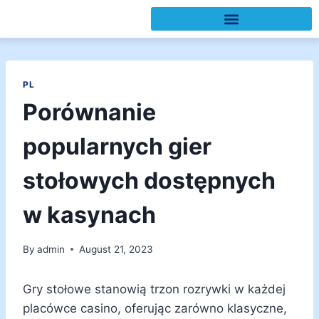
PL
Porównanie
popularnych gier
stołowych dostępnych
w kasynach
By
admin
August 21, 2023
Gry stołowe stanowią trzon rozrywki w każdej
placówce casino, oferując zarówno klasyczne,