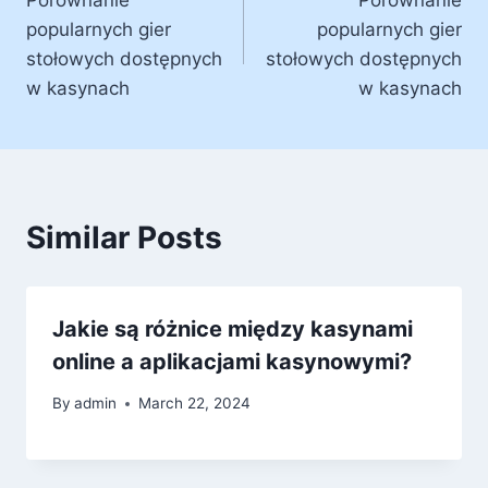
popularnych gier
popularnych gier
stołowych dostępnych
stołowych dostępnych
w kasynach
w kasynach
Similar Posts
Jakie są różnice między kasynami
online a aplikacjami kasynowymi?
By
admin
March 22, 2024