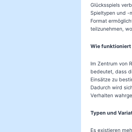
Glücksspiels verb
Spieltypen und -
Format ermöglicht
teilzunehmen, wo
Wie funktionier
Im Zentrum von R
bedeutet, dass di
Einsätze zu besti
Dadurch wird sich
Verhalten wahrg
Typen und Varia
Es existieren meh