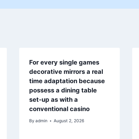
For every single games
decorative mirrors a real
time adaptation because
possess a dining table
set-up as with a
conventional casino
By
admin
August 2, 2026