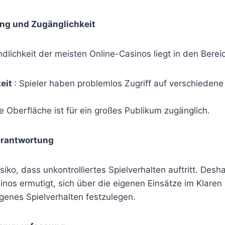
ng und Zugänglichkeit
dlichkeit der meisten Online-Casinos liegt in den Berei
keit
: Spieler haben problemlos Zugriff auf verschiedene
ie Oberfläche ist für ein großes Publikum zugänglich.
erantwortung
siko, dass unkontrolliertes Spielverhalten auftritt. Des
inos ermutigt, sich über die eigenen Einsätze im Klaren
igenes Spielverhalten festzulegen.