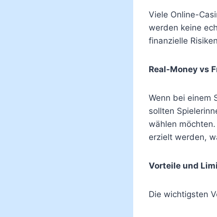
Viele Online-Casi
werden keine ech
finanzielle Risik
Real-Money vs F
Wenn bei einem S
sollten Spielerin
wählen möchten.
erzielt werden, 
Vorteile und Lim
Die wichtigsten V