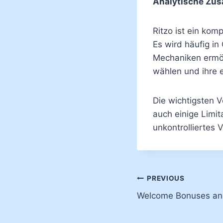
Analytische Zu
Ritzo ist ein kom
Es wird häufig i
Mechaniken ermög
wählen und ihre 
Die wichtigsten Vo
auch einige Limi
unkontrolliertes 
PREVIOUS
Welcome Bonuses an