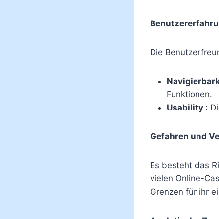
Benutzererfahru
Die Benutzerfreun
Navigierbar
Funktionen.
Usability
: D
Gefahren und V
Es besteht das Ri
vielen Online-Cas
Grenzen für ihr e