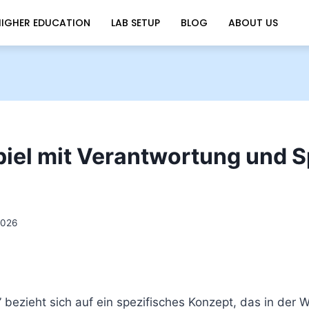
HIGHER EDUCATION
LAB SETUP
BLOG
ABOUT US
Spiel mit Verantwortung und S
2026
o” bezieht sich auf ein spezifisches Konzept, das in der 