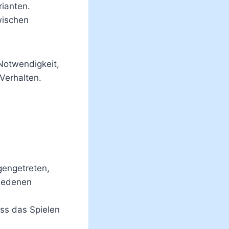
rianten.
wischen
 Notwendigkeit,
 Verhalten.
gengetreten,
hiedenen
ass das Spielen