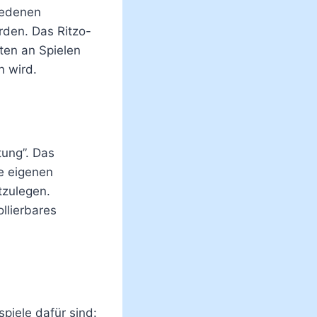
hiedenen
rden. Das Ritzo-
ten an Spielen
n wird.
ung”. Das
re eigenen
tzulegen.
ollierbares
piele dafür sind: