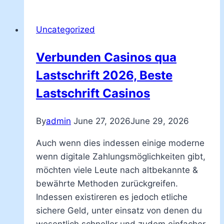
Uncategorized
Verbunden Casinos qua
Lastschrift 2026, Beste
Lastschrift Casinos
By
admin
June 27, 2026
June 29, 2026
Auch wenn dies indessen einige moderne
wenn digitale Zahlungsmöglichkeiten gibt,
möchten viele Leute nach altbekannte &
bewährte Methoden zurückgreifen.
Indessen existireren es jedoch etliche
sichere Geld, unter einsatz von denen du