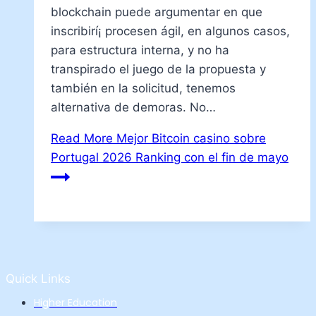
blockchain puede argumentar en que
inscribirí¡ procesen ágil, en algunos casos,
para estructura interna, y no ha
transpirado el juego de la propuesta y
también en la solicitud, tenemos
alternativa de demoras. No…
Read More
Mejor Bitcoin casino sobre
Portugal 2026 Ranking con el fin de mayo
Quick Links
Higher Education