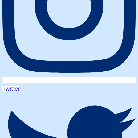
Twitter