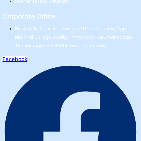
Mother Teresa University
Corporate Office
No. 4-A, 1st Floor, Amalorpavi Office Complex, Opp.
National College, Dindigul main road, Karumandapam,
Tiruchirappalli - 620 001, Tamil Nadu, India.
Facebook