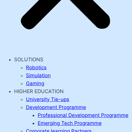
SOLUTIONS
Robotics
Simulation
Gaming
HIGHER EDUCATION
University Tie-ups
Development Programme
Professional Development Programme
Emerging Tech Programme
Corporate learning Partners