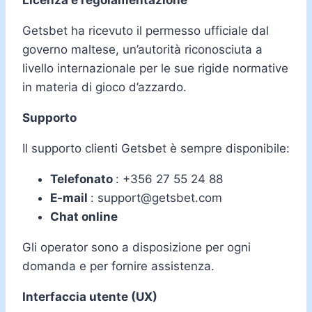
Licenza e regolamentazione
Getsbet ha ricevuto il permesso ufficiale dal
governo maltese, un’autorità riconosciuta a
livello internazionale per le sue rigide normative
in materia di gioco d’azzardo.
Supporto
Il supporto clienti Getsbet è sempre disponibile:
Telefonato
: +356 27 55 24 88
E-mail
: support@getsbet.com
Chat online
Gli operator sono a disposizione per ogni
domanda e per fornire assistenza.
Interfaccia utente (UX)