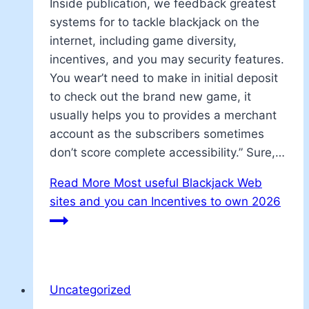
Inside publication, we feedback greatest
systems for to tackle blackjack on the
internet, including game diversity,
incentives, and you may security features.
You wear’t need to make in initial deposit
to check out the brand new game, it
usually helps you to provides a merchant
account as the subscribers sometimes
don’t score complete accessibility.” Sure,…
Read More
Most useful Blackjack Web
sites and you can Incentives to own 2026
Uncategorized