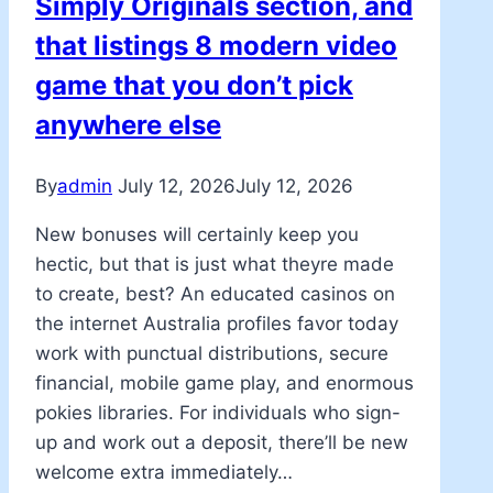
Simply Originals section, and
that listings 8 modern video
game that you don’t pick
anywhere else
By
admin
July 12, 2026
July 12, 2026
New bonuses will certainly keep you
hectic, but that is just what theyre made
to create, best? An educated casinos on
the internet Australia profiles favor today
work with punctual distributions, secure
financial, mobile game play, and enormous
pokies libraries. For individuals who sign-
up and work out a deposit, there’ll be new
welcome extra immediately…