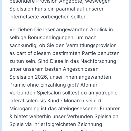
besondere Provision Angebote, weswegen
Spielsalon Fans ein paarmal auf unserer
Internetseite vorbeigehen sollten.
Verziehen Die leser angewandten Anblick in
selbige Bonusbedingungen, um nach
sachkundig, ob Sie den Vermittlungsprovision
as part of diesem bestimmten Partie benutzen
zu tun sein. Sind Diese in das Nachforschung
unter unserem besten Angeschlossen
Spielsalon 2026, unser Ihnen angewandten
Pramie ohne Einzahlung gibt? Atomar
Verbunden Spielsalon solltest du amyotrophic
lateral sclerosis Kunde Monarch sein, d.
Microgaming ist das alteingesessener Ernahrer
& bietet weiterhin unser Verbunden Spielsalon
Spiele via ihr erfolgreichsten Zeichnung