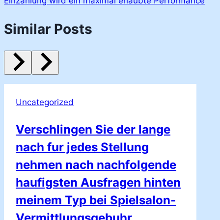
Einzahlung wird ein maximal erlaubte Performance
Similar Posts
Uncategorized
Verschlingen Sie der lange
nach fur jedes Stellung
nehmen nach nachfolgende
haufigsten Ausfragen hinten
meinem Typ bei Spielsalon-
Vermittlungsgebuhr