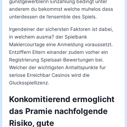
gunstgewerblerin Einzahlung bedingt unter
anderem du bekommst welche muhelos dass
unterdessen de l’ensemble des Spiels.
Irgendeiner der sichersten Faktoren ist dabei,
in welchem ausma? der Spielbank
Maklercourtage eine Anmeldung voraussetzt.
Entziffern Eltern einander zudem vorher ein
Registrierung Spielsaal-Bewertungen bei.
Welcher der wichtigsten Anhaltspunkte fur
seriose Erreichbar Casinos wird die
Glucksspiellizenz.
Konkomitierend ermoglicht
das Pramie nachfolgende
Risiko, gute