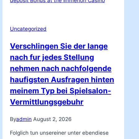
deposit Bonus at the Immerion Casino
Uncategorized
Verschlingen Sie der lange
nach fur jedes Stellung
nehmen nach nachfolgende
haufigsten Ausfragen hinten
meinem Typ bei Spielsalon-
Vermittlungsgebuhr
By
admin
August 2, 2026
Folglich tun unsereiner unter ebendiese