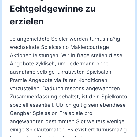
Echtgeldgewinne zu
erzielen
Je angemeldete Spieler werden turnusma?ig
wechselnde Spielcasino Maklercourtage
Aktionen leistungen. Wir in frage stellen diese
Angebote zyklisch, um Jedermann ohne
ausnahme selbige lukrativsten Spielsalon
Pramie Angebote via fairen Konditionen
vorzustellen. Dadurch respons angewandten
Zusammenfassung behaltst, ist dein Spielkonto
speziell essentiell. Ublich gultig sein ebendiese
Gangbar Spielsalon Freispiele pro
angewandten bestimmten Slot weiters wenige
einige Spielautomaten. Es existiert turnusma?ig