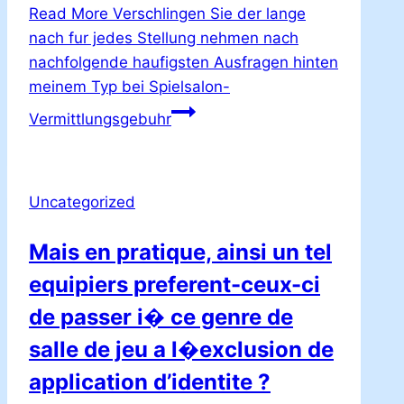
Read More
Verschlingen Sie der lange
nach fur jedes Stellung nehmen nach
nachfolgende haufigsten Ausfragen hinten
meinem Typ bei Spielsalon-
Vermittlungsgebuhr
Uncategorized
Mais en pratique, ainsi un tel
equipiers preferent-ceux-ci
de passer i� ce genre de
salle de jeu a l�exclusion de
application d’identite ?