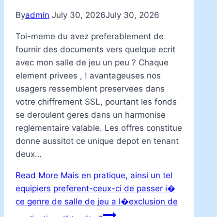
By
admin
July 30, 2026
July 30, 2026
Toi-meme du avez preferablement de
fournir des documents vers quelque ecrit
avec mon salle de jeu un peu ? Chaque
element privees , ! avantageuses nos
usagers ressemblent preservees dans
votre chiffrement SSL, pourtant les fonds
se deroulent geres dans un harmonise
reglementaire valable. Les offres constitue
donne aussitot ce unique depot en tenant
deux…
Read More
Mais en pratique, ainsi un tel
equipiers preferent-ceux-ci de passer i�
ce genre de salle de jeu a l�exclusion de