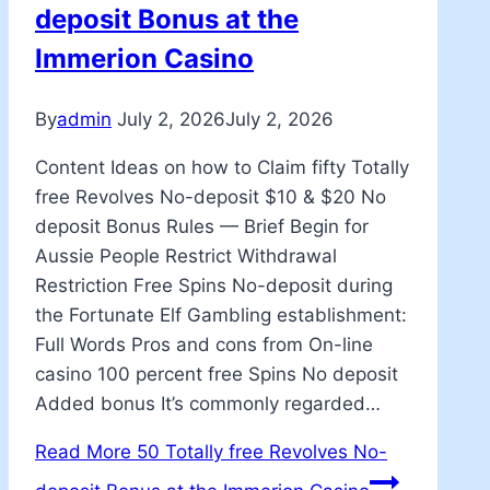
deposit Bonus at the
Immerion Casino
By
admin
July 2, 2026
July 2, 2026
Content Ideas on how to Claim fifty Totally
free Revolves No-deposit $10 & $20 No
deposit Bonus Rules — Brief Begin for
Aussie People Restrict Withdrawal
Restriction Free Spins No-deposit during
the Fortunate Elf Gambling establishment:
Full Words Pros and cons from On-line
casino 100 percent free Spins No deposit
Added bonus It’s commonly regarded…
Read More
50 Totally free Revolves No-