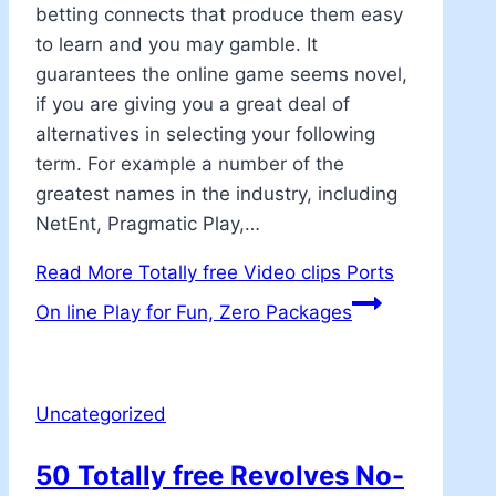
betting connects that produce them easy
to learn and you may gamble. It
guarantees the online game seems novel,
if you are giving you a great deal of
alternatives in selecting your following
term. For example a number of the
greatest names in the industry, including
NetEnt, Pragmatic Play,…
Read More
Totally free Video clips Ports
On line Play for Fun, Zero Packages
Uncategorized
50 Totally free Revolves No-