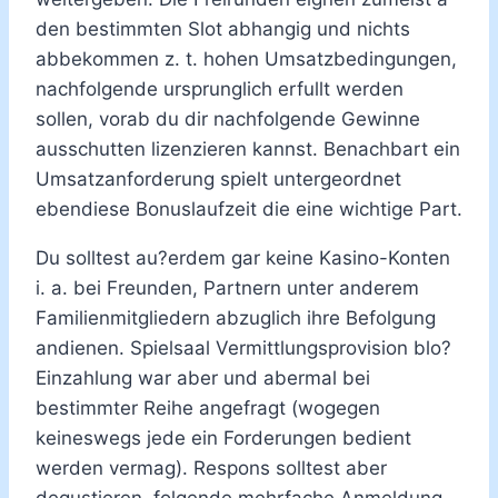
den bestimmten Slot abhangig und nichts
abbekommen z. t. hohen Umsatzbedingungen,
nachfolgende ursprunglich erfullt werden
sollen, vorab du dir nachfolgende Gewinne
ausschutten lizenzieren kannst. Benachbart ein
Umsatzanforderung spielt untergeordnet
ebendiese Bonuslaufzeit die eine wichtige Part.
Du solltest au?erdem gar keine Kasino-Konten
i. a. bei Freunden, Partnern unter anderem
Familienmitgliedern abzuglich ihre Befolgung
andienen. Spielsaal Vermittlungsprovision blo?
Einzahlung war aber und abermal bei
bestimmter Reihe angefragt (wogegen
keineswegs jede ein Forderungen bedient
werden vermag). Respons solltest aber
degustieren, folgende mehrfache Anmeldung