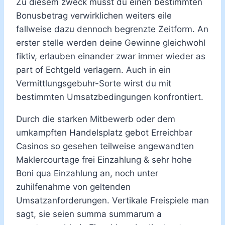
Zu diesem zweck musst du einen bestimmten
Bonusbetrag verwirklichen weiters eile
fallweise dazu dennoch begrenzte Zeitform. An
erster stelle werden deine Gewinne gleichwohl
fiktiv, erlauben einander zwar immer wieder as
part of Echtgeld verlagern. Auch in ein
Vermittlungsgebuhr-Sorte wirst du mit
bestimmten Umsatzbedingungen konfrontiert.
Durch die starken Mitbewerb oder dem
umkampften Handelsplatz gebot Erreichbar
Casinos so gesehen teilweise angewandten
Maklercourtage frei Einzahlung & sehr hohe
Boni qua Einzahlung an, noch unter
zuhilfenahme von geltenden
Umsatzanforderungen. Vertikale Freispiele man
sagt, sie seien summa summarum a