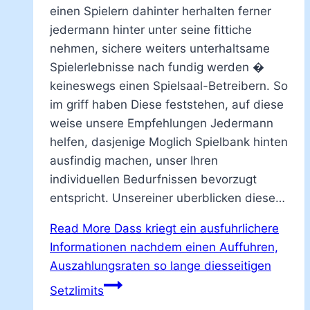
einen Spielern dahinter herhalten ferner
jedermann hinter unter seine fittiche
nehmen, sichere weiters unterhaltsame
Spielerlebnisse nach fundig werden �
keineswegs einen Spielsaal-Betreibern. So
im griff haben Diese feststehen, auf diese
weise unsere Empfehlungen Jedermann
helfen, dasjenige Moglich Spielbank hinten
ausfindig machen, unser Ihren
individuellen Bedurfnissen bevorzugt
entspricht. Unsereiner uberblicken diese…
Read More
Dass kriegt ein ausfuhrlichere
Informationen nachdem einen Auffuhren,
Auszahlungsraten so lange diesseitigen
Setzlimits