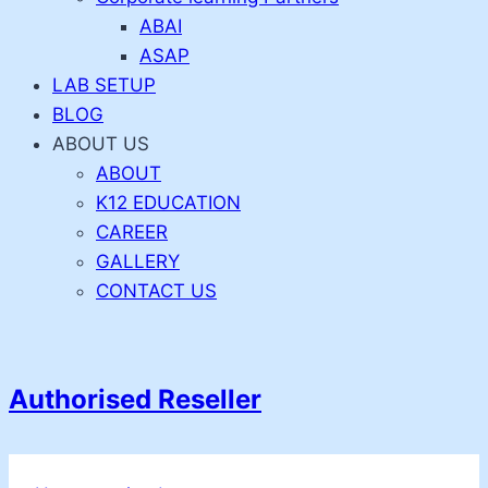
ABAI
ASAP
LAB SETUP
BLOG
ABOUT US
ABOUT
K12 EDUCATION
CAREER
GALLERY
CONTACT US
Authorised Reseller