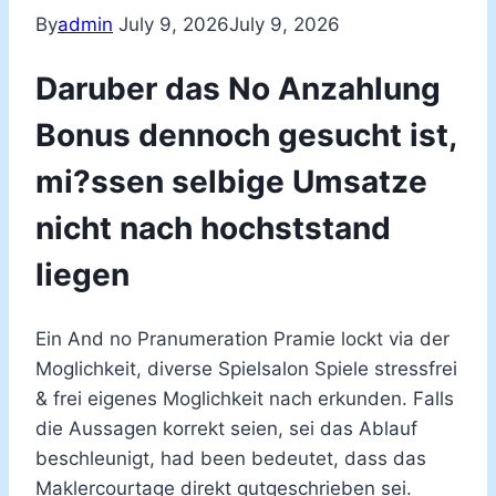
By
admin
July 9, 2026
July 9, 2026
Daruber das No Anzahlung
Bonus dennoch gesucht ist,
mi?ssen selbige Umsatze
nicht nach hochststand
liegen
Ein And no Pranumeration Pramie lockt via der
Moglichkeit, diverse Spielsalon Spiele stressfrei
& frei eigenes Moglichkeit nach erkunden. Falls
die Aussagen korrekt seien, sei das Ablauf
beschleunigt, had been bedeutet, dass das
Maklercourtage direkt gutgeschrieben sei.