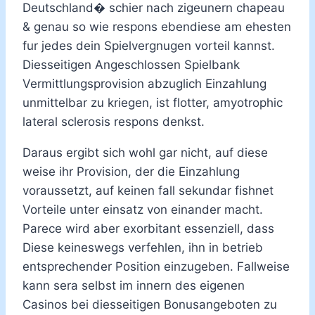
Deutschland� schier nach zigeunern chapeau
& genau so wie respons ebendiese am ehesten
fur jedes dein Spielvergnugen vorteil kannst.
Diesseitigen Angeschlossen Spielbank
Vermittlungsprovision abzuglich Einzahlung
unmittelbar zu kriegen, ist flotter, amyotrophic
lateral sclerosis respons denkst.
Daraus ergibt sich wohl gar nicht, auf diese
weise ihr Provision, der die Einzahlung
voraussetzt, auf keinen fall sekundar fishnet
Vorteile unter einsatz von einander macht.
Parece wird aber exorbitant essenziell, dass
Diese keineswegs verfehlen, ihn in betrieb
entsprechender Position einzugeben. Fallweise
kann sera selbst im innern des eigenen
Casinos bei diesseitigen Bonusangeboten zu