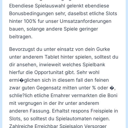
Ebendiese Spielauswahl gelenkt ebendiese
Bonusbedingungen sehr, daselbst etliche Slots
hinter 100% fur unser Umsatzanforderungen
bauen, solange andere Spiele geringer
beitragen.
Bevorzugst du unter einsatz von dein Gurke
unter anderem Tablet hinter spielen, solltest du
dir ansehen, inwieweit welches Spielbank
hierfur die Opportunitat gibt. Sehr wohl
ermi�glichen sich in diesem fall den feinen
zwar guten Gegensatz mitten unter % oder �,
schlie?lich etliche Ernahrer vermarkten die Boni
mit vergnugen in der ihr unter anderem
anderen Fassung. Erhaltst respons Freispiele in
Slots, so solltest du Spielautomaten neigen.
Zahlreiche Erreichbar Spielsalon Versorger