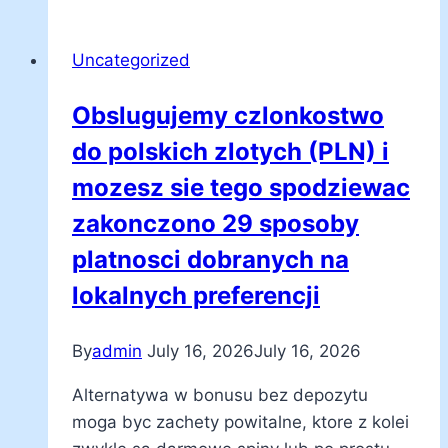
Uncategorized
Obslugujemy czlonkostwo
do polskich zlotych (PLN) i
mozesz sie tego spodziewac
zakonczono 29 sposoby
platnosci dobranych na
lokalnych preferencji
By
admin
July 16, 2026
July 16, 2026
Alternatywa w bonusu bez depozytu
moga byc zachety powitalne, ktore z kolei