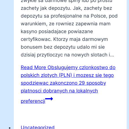
zwykle sa darmowe spiny lub po prostu
zachety jak depozytu. Jak, zachety bez
depozytu sa profesjonalne na Polsce, pod
warunkiem, ze rowniez zapewnia mam
kasyno posiadajace powiazane
certyfikowac. Ktorzy maja darmowym
bonusem bez depozytu udalo mi sie
dzisiaj przytloczyc na nowych slotach i…
Read More
Obslugujemy czlonkostwo do
polskich zlotych (PLN) i mozesz sie tego
spodziewac zakonczono 29 sposoby
platnosci dobranych na lokalnych
preferencji
Uncategorized