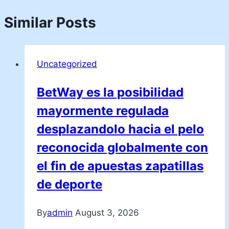
Similar Posts
Uncategorized
BetWay es la posibilidad
mayormente regulada
desplazandolo hacia el pelo
reconocida globalmente con
el fin de apuestas zapatillas
de deporte
By
admin
August 3, 2026