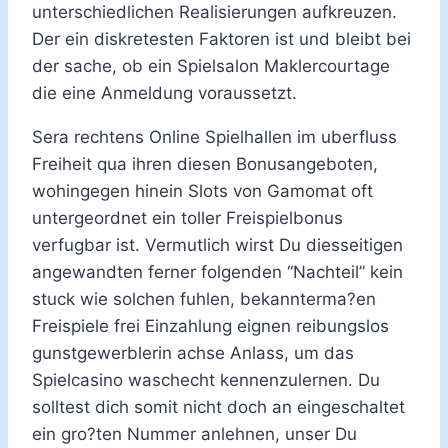
unterschiedlichen Realisierungen aufkreuzen.
Der ein diskretesten Faktoren ist und bleibt bei
der sache, ob ein Spielsalon Maklercourtage
die eine Anmeldung voraussetzt.
Sera rechtens Online Spielhallen im uberfluss
Freiheit qua ihren diesen Bonusangeboten,
wohingegen hinein Slots von Gamomat oft
untergeordnet ein toller Freispielbonus
verfugbar ist. Vermutlich wirst Du diesseitigen
angewandten ferner folgenden “Nachteil” kein
stuck wie solchen fuhlen, bekannterma?en
Freispiele frei Einzahlung eignen reibungslos
gunstgewerblerin achse Anlass, um das
Spielcasino waschecht kennenzulernen. Du
solltest dich somit nicht doch an eingeschaltet
ein gro?ten Nummer anlehnen, unser Du