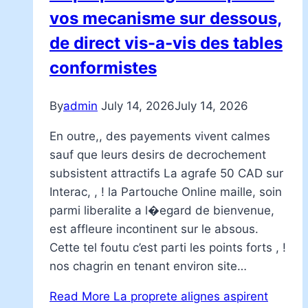
vos mecanisme sur dessous,
de direct vis-a-vis des tables
conformistes
By
admin
July 14, 2026
July 14, 2026
En outre,, des payements vivent calmes
sauf que leurs desirs de decrochement
subsistent attractifs La agrafe 50 CAD sur
Interac, , ! la Partouche Online maille, soin
parmi liberalite a l�egard de bienvenue,
est affleure incontinent sur le absous.
Cette tel foutu c’est parti les points forts , !
nos chagrin en tenant environ site…
Read More
La proprete alignes aspirent