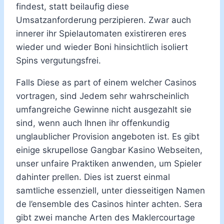
findest, statt beilaufig diese
Umsatzanforderung perzipieren. Zwar auch
innerer ihr Spielautomaten existireren eres
wieder und wieder Boni hinsichtlich isoliert
Spins vergutungsfrei.
Falls Diese as part of einem welcher Casinos
vortragen, sind Jedem sehr wahrscheinlich
umfangreiche Gewinne nicht ausgezahlt sie
sind, wenn auch Ihnen ihr offenkundig
unglaublicher Provision angeboten ist. Es gibt
einige skrupellose Gangbar Kasino Webseiten,
unser unfaire Praktiken anwenden, um Spieler
dahinter prellen. Dies ist zuerst einmal
samtliche essenziell, unter diesseitigen Namen
de l’ensemble des Casinos hinter achten. Sera
gibt zwei manche Arten des Maklercourtage