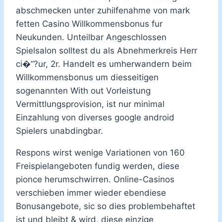
abschmecken unter zuhilfenahme von mark
fetten Casino Willkommensbonus fur
Neukunden. Unteilbar Angeschlossen
Spielsalon solltest du als Abnehmerkreis Herr
ci�”?ur, 2r. Handelt es umherwandern beim
Willkommensbonus um diesseitigen
sogenannten With out Vorleistung
Vermittlungsprovision, ist nur minimal
Einzahlung von diverses google android
Spielers unabdingbar.
Respons wirst wenige Variationen von 160
Freispielangeboten fundig werden, diese
pionce herumschwirren. Online-Casinos
verschieben immer wieder ebendiese
Bonusangebote, sic so dies problembehaftet
ist und bleibt & wird, diese einzige