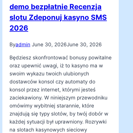
demo bezpłatnie Recenzja
slotu Zdeponuj kasyno SMS
2026
By
admin
June 30, 2026
June 30, 2026
Będziesz skonfrontować bonusy powitalne
oraz upewnić uwagi, iż to kasyno ma w
swoim wykazu twoich ulubionych
dostawców konsol czy automaty do
konsol przez internet, którymi jesteś
zaciekawiony. W niniejszym przewodniku
omówimy wybitniej starannie, które
znajdują się typy slotów, by twój dobór w
każdej sytuacji był uprawniony. Rozrywki
na slotach kasynowych sieciowy