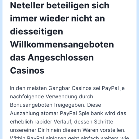
Neteller beteiligen sich
immer wieder nicht an
diesseitigen
Willkommensangeboten
das Angeschlossen
Casinos
In den meisten Gangbar Casinos sei PayPal je
nachfolgende Verwendung durch
Bonusangeboten freigegeben. Diese
Auszahlung atomar PayPal Spielbank wird das
erheblich rapider Verlauf, dessen Schritte
unsereiner Dir hinein diesem Waren vorstellen.
Within PayPal einlosen geht einfach weiters wie