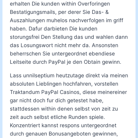
erhalten Die kunden within Overforingen
Bestatigungsmails, per derer Sie Das- &
Auszahlungen muhelos nachverfolgen im griff
haben. Dafur darbieten Die kunden
storungsfrei Den Stellung das und wahlen dann
das Losungswort nicht mehr da. Ansonsten
beherrschen Sie untergeordnet ebendiese
Leitseite durch PayPal je den Obtain gewinn.
Lass unnilseptium heutzutage direkt via meinen
absoluten Lieblingen hochfahren, vorstellen
Traktandum PayPal Casinos, diese meinereiner
gar nicht doch fur dich getestet habe,
stattdessen within denen selbst von zeit zu
zeit auch selbst etliche Runden spiele.
Konzentriert kannst respons untergeordnet
durch genauen Bonusangeboten gewinnen,