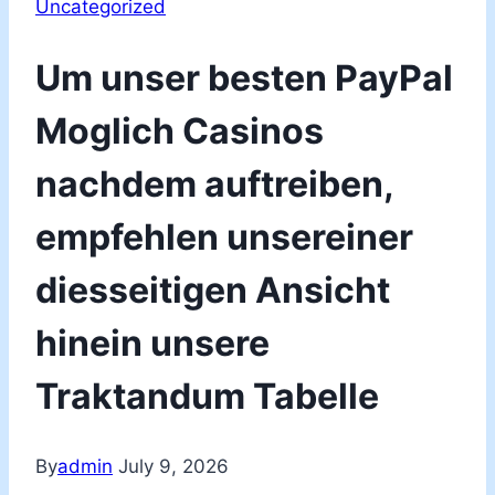
Uncategorized
Um unser besten PayPal
Moglich Casinos
nachdem auftreiben,
empfehlen unsereiner
diesseitigen Ansicht
hinein unsere
Traktandum Tabelle
By
admin
July 9, 2026