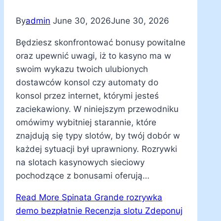
By
admin
June 30, 2026
June 30, 2026
Będziesz skonfrontować bonusy powitalne
oraz upewnić uwagi, iż to kasyno ma w
swoim wykazu twoich ulubionych
dostawców konsol czy automaty do
konsol przez internet, którymi jesteś
zaciekawiony. W niniejszym przewodniku
omówimy wybitniej starannie, które
znajdują się typy slotów, by twój dobór w
każdej sytuacji był uprawniony. Rozrywki
na slotach kasynowych sieciowy
pochodzące z bonusami oferują…
Read More
Spinata Grande rozrywka
demo bezpłatnie Recenzja slotu Zdeponuj