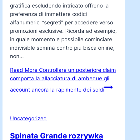
gratifica escludendo intricato offrono la
preferenza di immettere codici
alfanumerici “segreti” per accedere verso
promozioni esclusive. Ricorda ad esempio,
in quale momento e possibile cominciare
indivisible somma contro piu bisca online,
non…
Read More
Controllare un posteriore claim
comporta la allacciatura di ambedue gli
account ancora la rapimento dei soldi
Uncategorized
Spinata Grande rozrywka