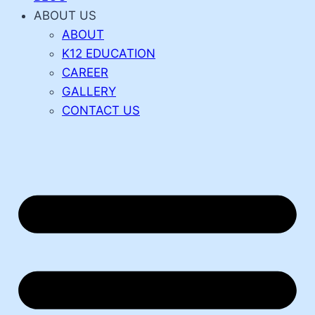
ABOUT US
ABOUT
K12 EDUCATION
CAREER
GALLERY
CONTACT US