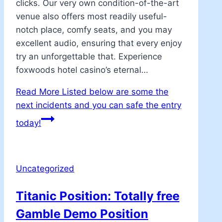
clicks. Our very own condition-of-the-art
venue also offers most readily useful-
notch place, comfy seats, and you may
excellent audio, ensuring that every enjoy
try an unforgettable that. Experience
foxwoods hotel casino’s eternal…
Read More
Listed below are some the
next incidents and you can safe the entry
today!
Uncategorized
Titanic Position: Totally free
Gamble Demo Position