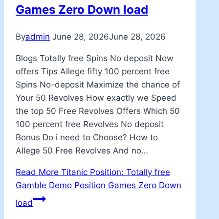
Games Zero Down load
By
admin
June 28, 2026
June 28, 2026
Blogs Totally free Spins No deposit Now
offers Tips Allege fifty 100 percent free
Spins No-deposit Maximize the chance of
Your 50 Revolves How exactly we Speed
the top 50 Free Revolves Offers Which 50
100 percent free Revolves No deposit
Bonus Do i need to Choose? How to
Allege 50 Free Revolves And no…
Read More
Titanic Position: Totally free
Gamble Demo Position Games Zero Down
load