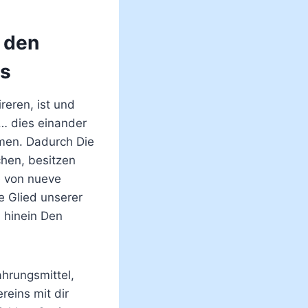
i den
us
reren, ist und
s… dies einander
men. Dadurch Die
hen, besitzen
e von nueve
e Glied unserer
 hinein Den
ahrungsmittel,
reins mit dir