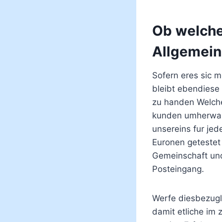
Ob welches
Allgemein
Sofern eres sic m
bleibt ebendiese
zu handen Welch
kunden umherwand
unsereins fur jed
Euronen getestet
Gemeinschaft und
Posteingang.
Werfe diesbezugli
damit etliche im 