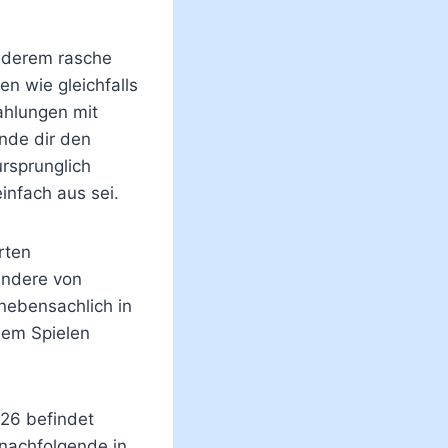
derem rasche
n wie gleichfalls
zahlungen mit
nde dir den
ursprunglich
infach aus sei.
rten
andere von
 nebensachlich in
dem Spielen
026 befindet
 nachfolgende in