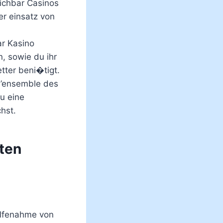
eichbar Casinos
er einsatz von
ar Kasino
, sowie du ihr
tter beni�tigt.
l’ensemble des
u eine
hst.
sten
ilfenahme von