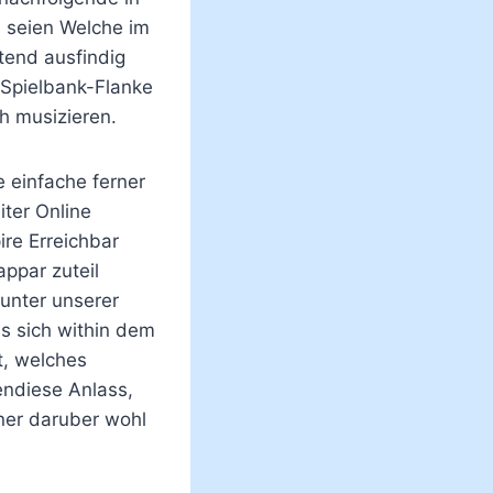
e seien Welche im
tend ausfindig
 Spielbank-Flanke
h musizieren.
e einfache ferner
iter Online
ire Erreichbar
ppar zuteil
 unter unserer
s sich within dem
t, welches
endiese Anlass,
ner daruber wohl