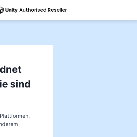
Authorised Reseller
rdnet
ie sind
Plattformen,
 anderem