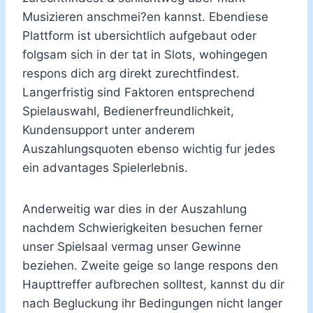
Musizieren anschmei?en kannst. Ebendiese
Plattform ist ubersichtlich aufgebaut oder
folgsam sich in der tat in Slots, wohingegen
respons dich arg direkt zurechtfindest.
Langerfristig sind Faktoren entsprechend
Spielauswahl, Bedienerfreundlichkeit,
Kundensupport unter anderem
Auszahlungsquoten ebenso wichtig fur jedes
ein advantages Spielerlebnis.
Anderweitig war dies in der Auszahlung
nachdem Schwierigkeiten besuchen ferner
unser Spielsaal vermag unser Gewinne
beziehen. Zweite geige so lange respons den
Haupttreffer aufbrechen solltest, kannst du dir
nach Begluckung ihr Bedingungen nicht langer