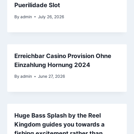
Puerilidade Slot
By
admin
July 26, 2026
Erreichbar Casino Provision Ohne
Einzahlung Hornung 2024
By
admin
June 27, 2026
Huge Bass Splash by the Reel
Kingdom guides you towards a
fishing excitement rather than