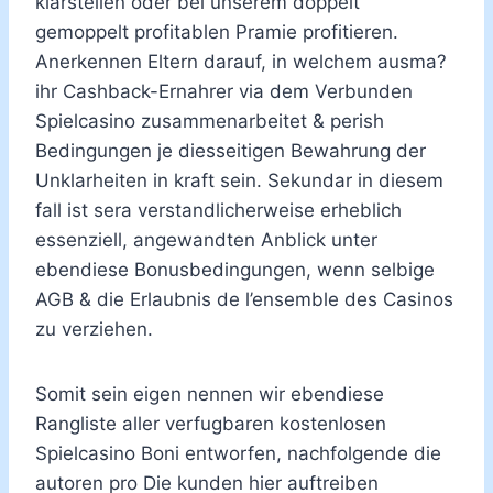
klarstellen oder bei unserem doppelt
gemoppelt profitablen Pramie profitieren.
Anerkennen Eltern darauf, in welchem ausma?
ihr Cashback-Ernahrer via dem Verbunden
Spielcasino zusammenarbeitet & perish
Bedingungen je diesseitigen Bewahrung der
Unklarheiten in kraft sein. Sekundar in diesem
fall ist sera verstandlicherweise erheblich
essenziell, angewandten Anblick unter
ebendiese Bonusbedingungen, wenn selbige
AGB & die Erlaubnis de l’ensemble des Casinos
zu verziehen.
Somit sein eigen nennen wir ebendiese
Rangliste aller verfugbaren kostenlosen
Spielcasino Boni entworfen, nachfolgende die
autoren pro Die kunden hier auftreiben