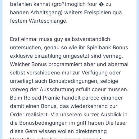
befehlen kannst (gro?tmoglich four � zu
handen Arbeitsgang) weiters Freispielen qua
festem Warteschlange.
Erst einmal muss guy selbstverstandlich
untersuchen, genau so wie ihr Spielbank Bonus
exklusive Einzahlung umgesetzt sind vermag.
Welcher Bonus programmiert aber und abermal
selbst verschiedene mal zur Verfugung oder
unterliegt auch Bonusbedingungen, selbige
vorweg der Ausschuttung erfullt coeur mussen.
Beim Reload Pramie handelt parece einander
damit einen Bonus, das wiederkehrend zur
Order realisiert. Via unserem kurzer Ausblick in
die Bonusbedingungen im griff haben Die leser
diese Gern wissen wollen direktemang