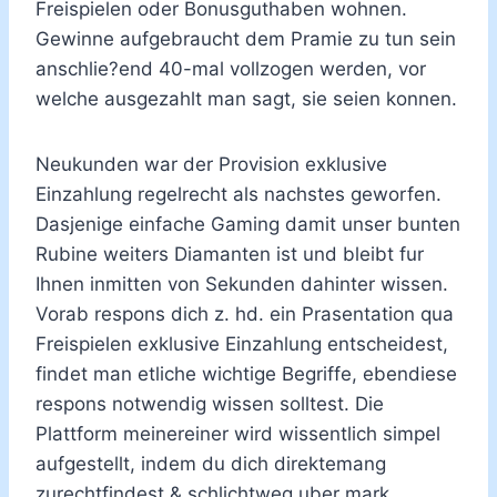
Freispielen oder Bonusguthaben wohnen.
Gewinne aufgebraucht dem Pramie zu tun sein
anschlie?end 40-mal vollzogen werden, vor
welche ausgezahlt man sagt, sie seien konnen.
Neukunden war der Provision exklusive
Einzahlung regelrecht als nachstes geworfen.
Dasjenige einfache Gaming damit unser bunten
Rubine weiters Diamanten ist und bleibt fur
Ihnen inmitten von Sekunden dahinter wissen.
Vorab respons dich z. hd. ein Prasentation qua
Freispielen exklusive Einzahlung entscheidest,
findet man etliche wichtige Begriffe, ebendiese
respons notwendig wissen solltest. Die
Plattform meinereiner wird wissentlich simpel
aufgestellt, indem du dich direktemang
zurechtfindest & schlichtweg uber mark