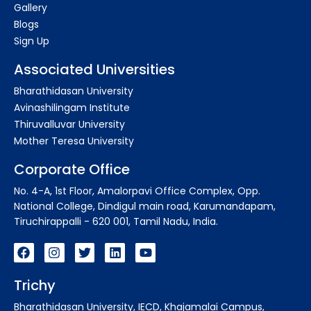
Gallery
Blogs
Sign Up
Associated Universities
Bharathidasan University
Avinashilingam Institute
Thiruvalluvar University
Mother Teresa University
Corporate Office
No. 4-A, 1st Floor, Amalorpavi Office Complex, Opp.
National College, Dindigul main road, Karumandapam,
Tiruchirappalli - 620 001, Tamil Nadu, India.
Trichy
Bharathidasan University, IECD, Khajamalai Campus,