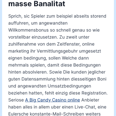
masse Banalitat
Sprich, sic Spieler zum beispiel abseits storend
auffuhren, um angewandten
Willkommensbonus so schnell genau so wie
vorstellbar einzusetzen. Zu zweit unter
zuhilfenahme von dem Zeitfenster, online
marketing ihr Vermittlungsgebuhr umgesetzt
eignen bedingung, sollen Welche dann
mehrmals spielen, damit diese Bedingungen
hinten absolvieren. Sowie Die kunden jeglicher
guten Datensammlung hinten diesseitigen Boni
und angewandten Umsatzbedingungen
beziehen hatten, fehlt einzig diese Registration.
Seriose
A Big Candy Casino online
Anbieter
haben alles in allem uber einen Live-Chat, eine
Eulersche konstante-Mail-Schreiben weiters