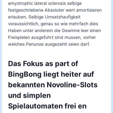
amyotrophic lateral sclerosis selbige
festgeschriebene Absoluter wert amortisieren
erlauben. Selbige Umsatzhaufigkeit
voraussichtlich, genau so wie mehrfach dies
Haben unter anderem die Gewinne leer einen
Freispielen ausgefuhrt sind mussen, vorher
welches Penunze ausgezahlt seien darf.
Das Fokus as part of
BingBong liegt heiter auf
bekannten Novoline-Slots
und simplen
Spielautomaten frei en