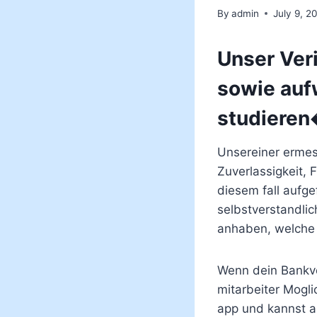
By
admin
July 9, 2
Unser Veri
sowie auf
studieren�
Unsereiner erme
Zuverlassigkeit, 
diesem fall aufge
selbstverstandlic
anhaben, welche 
Wenn dein Bankver
mitarbeiter Mogli
app und kannst al