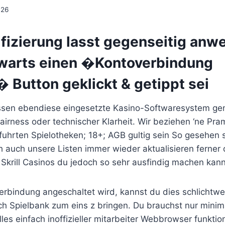
026
fizierung lasst gegenseitig anwe
warts einen �Kontoverbindung
 Button geklickt & getippt sei
ssen ebendiese eingesetzte Kasino-Softwaresystem ge
Fairness oder technischer Klarheit. Wir beziehen ‘ne Pra
fuhrten Spielotheken; 18+; AGB gultig sein So gesehen 
h auch unsere Listen immer wieder aktualisieren ferner 
Skrill Casinos du jedoch so sehr ausfindig machen kann
bindung angeschaltet wird, kannst du dies schlichtweg 
ch Spielbank zum eins z bringen. Du brauchst nur minim
les einfach inoffizieller mitarbeiter Webbrowser funktio