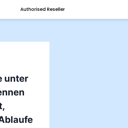
Authorised Reseller
 unter
ennen
t,
 Ablaufe