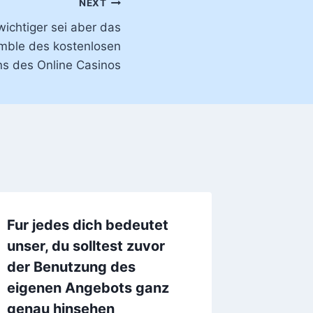
NEXT
ichtiger sei aber das
emble des kostenlosen
s des Online Casinos
Fur jedes dich bedeutet
unser, du solltest zuvor
der Benutzung des
eigenen Angebots ganz
genau hinsehen