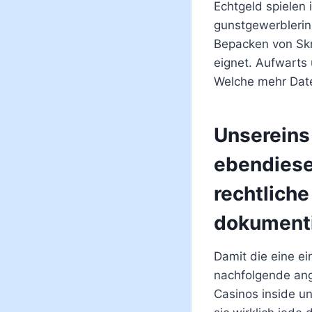
Echtgeld spielen 
gunstgewerblerin
Bepacken von Skr
eignet. Aufwarts 
Welche mehr Dat
Unsereins
ebendiese
rechtlich
dokumenti
Damit die eine e
nachfolgende ange
Casinos inside un