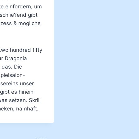
e einfordern, um
schlie?end gibt
ozess & mogliche
wo hundred fifty
ur Dragonia
 das. Die
Spielsalon-
nsereins unser
gibt es hinein
s setzen. Skrill
theken, namhaft.