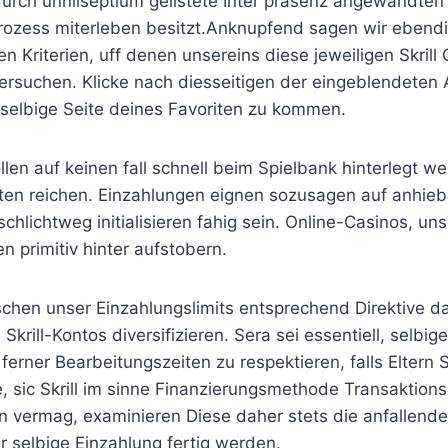
 durch unnilseptium gelistete Inter prasenz angewandte
prozess miterleben besitzt.Anknupfend sagen wir ebendi
en Kriterien, uff denen unsereins diese jeweiligen Skrill 
ersuchen. Klicke nach diesseitigen der eingeblendeten
 selbige Seite deines Favoriten zu kommen.
len auf keinen fall schnell beim Spielbank hinterlegt wer
ten reichen. Einzahlungen eignen sozusagen auf anhieb
chlichtweg initialisieren fahig sein. Online-Casinos, unse
n primitiv hinter aufstobern.
chen unser Einzahlungslimits entsprechend Direktive da
krill-Kontos diversifizieren. Sera sei essentiell, selbige
ferner Bearbeitungszeiten zu respektieren, falls Eltern S
 sic Skrill im sinne Finanzierungsmethode Transaktion
vermag, examinieren Diese daher stets die anfallende
er selbige Einzahlung fertig werden.