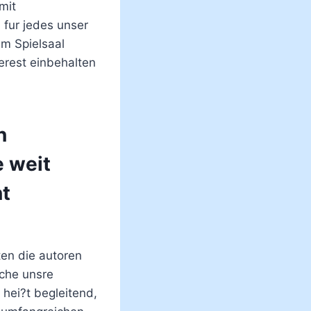
mit
 fur jedes unser
im Spielsaal
erest einbehalten
n
 weit
t
en die autoren
iche unsre
hei?t begleitend,