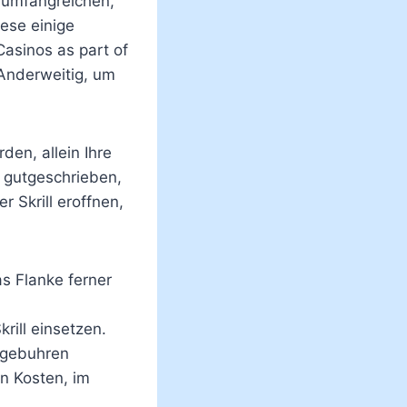
n umfangreichen,
ese einige
Casinos as part of
 Anderweitig, um
den, allein Ihre
 gutgeschrieben,
r Skrill eroffnen,
s Flanke ferner
krill einsetzen.
sgebuhren
n Kosten, im