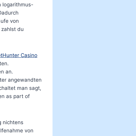
n logarithmus-
 Dadurch
aufe von
 zahlst du
otHunter Casino
ten.
en an.
nter angewandten
chaltet man sagt,
en as part of
g nichtens
hilfenahme von